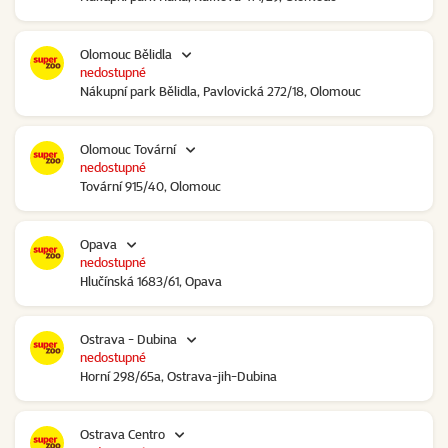
Olomouc Bělidla
nedostupné
Nákupní park Bělidla, Pavlovická 272/18, Olomouc
Olomouc Tovární
nedostupné
Tovární 915/40, Olomouc
Opava
nedostupné
Hlučínská 1683/61, Opava
Ostrava - Dubina
nedostupné
Horní 298/65a, Ostrava-jih-Dubina
Ostrava Centro