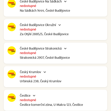
České Budějovice Na Sádkách
nedostupné
Na Sádkách 1444, České Budějovice
České Budějovice Okružní
nedostupné
Za Otýlií 2885/5, České Budějovice
České Budějovice Strakonická
nedostupné
Strakonická 2907, České Budějovice
Český Krumlov
nedostupné
Urbinská 238, Český Krumlov
Čestlice
nedostupné
Čestlice komerční zóna, U Makra 123, Čestlice