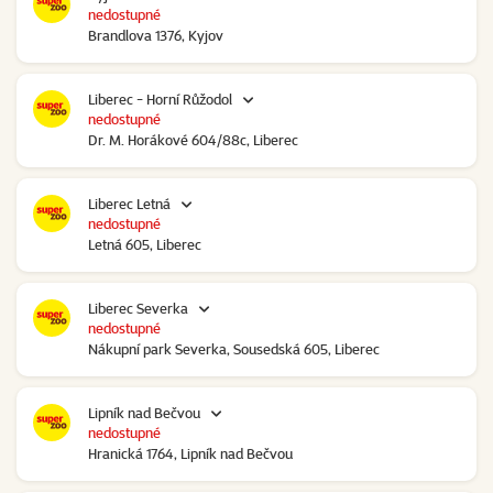
nedostupné
Brandlova 1376, Kyjov
Liberec - Horní Růžodol
nedostupné
Dr. M. Horákové 604/88c, Liberec
Liberec Letná
nedostupné
Letná 605, Liberec
Liberec Severka
nedostupné
Nákupní park Severka, Sousedská 605, Liberec
Lipník nad Bečvou
nedostupné
Hranická 1764, Lipník nad Bečvou