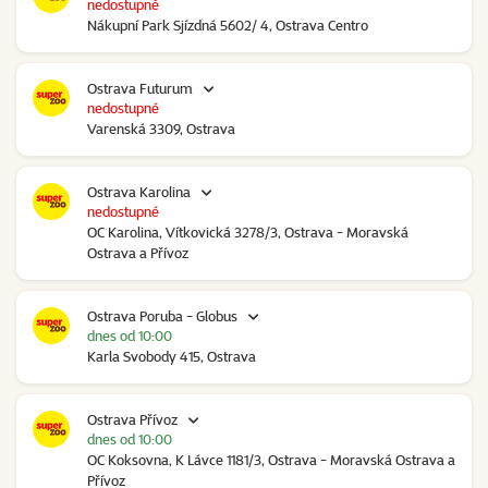
nedostupné
Nákupní Park Sjízdná 5602/ 4, Ostrava Centro
Ostrava Futurum
nedostupné
Varenská 3309, Ostrava
Ostrava Karolina
nedostupné
OC Karolina, Vítkovická 3278/3, Ostrava - Moravská
Ostrava a Přívoz
Ostrava Poruba - Globus
dnes od 10:00
Karla Svobody 415, Ostrava
Ostrava Přívoz
dnes od 10:00
OC Koksovna, K Lávce 1181/3, Ostrava - Moravská Ostrava a
Přívoz