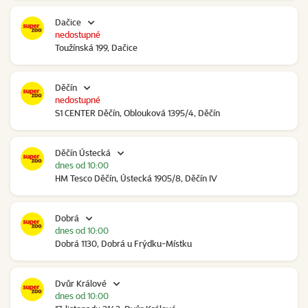
Dačice
nedostupné
Toužínská 199, Dačice
Děčín
nedostupné
S1 CENTER Děčín, Oblouková 1395/4, Děčín
Děčín Ústecká
dnes od 10:00
HM Tesco Děčín, Ústecká 1905/8, Děčín IV
Dobrá
dnes od 10:00
Dobrá 1130, Dobrá u Frýdku-Místku
Dvůr Králové
dnes od 10:00