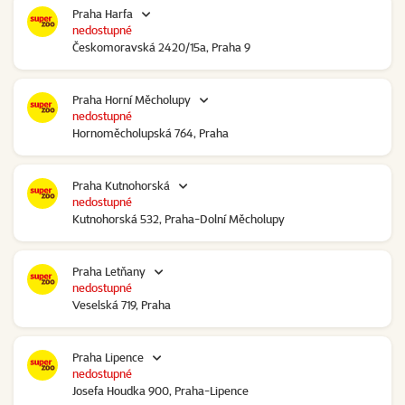
Praha Harfa
nedostupné
Českomoravská 2420/15a, Praha 9
Praha Horní Měcholupy
nedostupné
Hornoměcholupská 764, Praha
Praha Kutnohorská
nedostupné
Kutnohorská 532, Praha-Dolní Měcholupy
Praha Letňany
nedostupné
Veselská 719, Praha
Praha Lipence
nedostupné
Josefa Houdka 900, Praha-Lipence