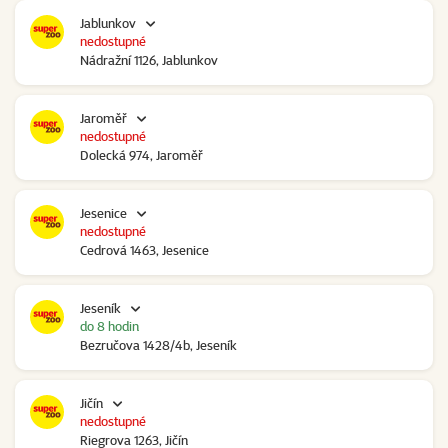
Jablunkov
nedostupné
Nádražní 1126, Jablunkov
Jaroměř
nedostupné
Dolecká 974, Jaroměř
Jesenice
nedostupné
Cedrová 1463, Jesenice
Jeseník
do 8 hodin
Bezručova 1428/4b, Jeseník
Jičín
nedostupné
Riegrova 1263, Jičín