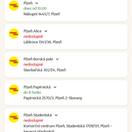
Plzeň
dnes od 10:00
Nákupní 1445/7, Plzeň
Plzeň Alice
nedostupné
Lábkova 1341/36, Plzeň
Plzeň Borská pole
nedostupné
Stavbařská 3027/4, Plzeň
Plzeň Papírnická
do 8 hodin
Papírnická 2570/3, Plzeň 2-Slovany
Plzeň Studentská
nedostupné
Komerční centrum Plzeň, Studentská 1709/131, Plzeň -
Severní předměstí