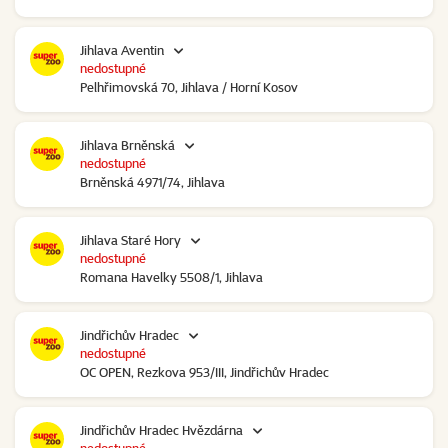
Jihlava Aventin
nedostupné
Pelhřimovská 70, Jihlava / Horní Kosov
Jihlava Brněnská
nedostupné
Brněnská 4971/74, Jihlava
Jihlava Staré Hory
nedostupné
Romana Havelky 5508/1, Jihlava
Jindřichův Hradec
nedostupné
OC OPEN, Rezkova 953/III, Jindřichův Hradec
Jindřichův Hradec Hvězdárna