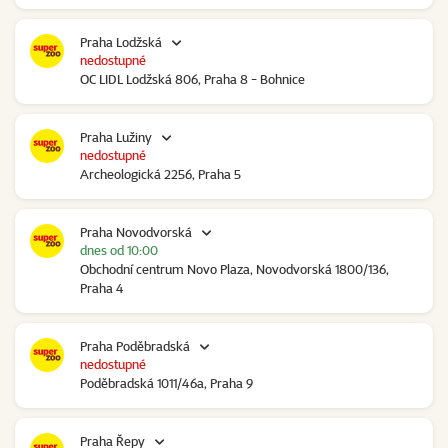
Praha Lodžská
nedostupné
OC LIDL Lodžská 806, Praha 8 - Bohnice
Praha Lužiny
nedostupné
Archeologická 2256, Praha 5
Praha Novodvorská
dnes od 10:00
Obchodní centrum Novo Plaza, Novodvorská 1800/136,
Praha 4
Praha Poděbradská
nedostupné
Poděbradská 1011/46a, Praha 9
Praha Řepy