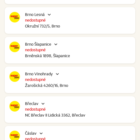
Brno Lesná
nedostupné
Okružní 732/5, Brno
Brno Šlapanice
nedostupné
Brněnská 1898, Šlapanice
Brno Vinohrady
nedostupné
Žarošická 4260/16, Brno
Břeclav
nedostupné
NC Břeclav II Lidická 3362, Břeclav
Čáslav
nedostupné