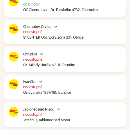
do 8 hodin
OC Chomutovka Dr. Farského 4732, Chomutov
Chomutov Otvice
nedostupné
S1 CENTER Obchodní zóna 331, Otvice
Chrudim
nedostupné
Dr. Milady Horákové 11, Chrudim
Ivančice
nedostupné
Oslavanská 1597/118, Ivančice
Jablonec nad Nisou
nedostupné
Jateční 2, Jablonec nad Nisou