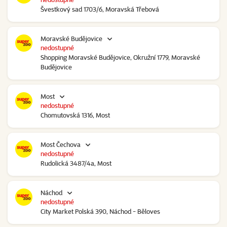
Švestkový sad 1703/6, Moravská Třebová
Moravské Budějovice
nedostupné
Shopping Moravské Budějovice, Okružní 1779, Moravské
Budějovice
Most
nedostupné
Chomutovská 1316, Most
Most Čechova
nedostupné
Rudolická 3487/4a, Most
Náchod
nedostupné
City Market Polská 390, Náchod - Běloves