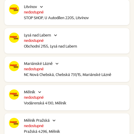
Litvínov
nedostupné
STOP SHOP, U Autodílen 2205, Litvínov
Lysá nad Labem
nedostupné
Obchodní 2155, Lysá nad Labem
Mariánské Lázně
nedostupné
NC Nová Chebská, Chebská 731/15, Mariánské Lázně
Mělník
nedostupné
Vodárenská 4130, Mělník
Mělník Pražská
nedostupné
Pražská 4296, Mělník