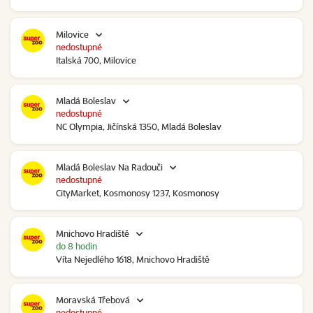
Milovice
nedostupné
Italská 700, Milovice
Mladá Boleslav
nedostupné
NC Olympia, Jičínská 1350, Mladá Boleslav
Mladá Boleslav Na Radouči
nedostupné
CityMarket, Kosmonosy 1237, Kosmonosy
Mnichovo Hradiště
do 8 hodin
Víta Nejedlého 1618, Mnichovo Hradiště
Moravská Třebová
nedostupné