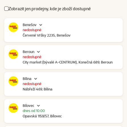
Zobrazit jen prodejny, kde je zboží dostupné
Benešov
nedostupné
Červené Vršky 2235, Benešov
Beroun
nedostupné
City market (bývalé A-CENTRUM), Konečná 689, Beroun
Bílina
nedostupné
Nábřeží 469, Bílina
Bílovec
dnes od 10:00
Opavská 1159/57, Bílovec