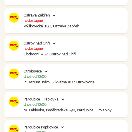
Ostrava Zábřeh
nedostupné
Výškovická 3123, Ostrava Zábřeh
Ostrov nad Ohří
nedostupné
Obchodní 1452, Ostrov nad Ohří
Otrokovice
dnes od 10:00
PC Atrium, nám. 3. května 1877, Otrokovice
Pardubice - Fáblovka
dnes od 10:00
NC Fáblovka, Poděbradská 590, Pardubice – Polabiny
Pardubice Popkovice