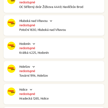
nedostupné
OC Stříbrný dvůr Žižkova 4449, Havlíčkův Brod
Hluboká nad Vltavou
nedostupné
Potoční 1630, Hluboká nad Vltavou
Hodonín
nedostupné
Krátká 4225, Hodonín
Holešov
nedostupné
Tovární 1914, Holešov
Holice
nedostupné
Hradecká 1265, Holice