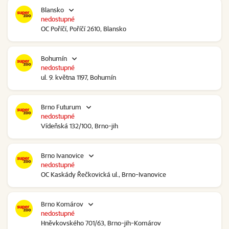
Blansko
nedostupné
OC Poříčí, Poříčí 2610, Blansko
Bohumín
nedostupné
ul. 9. května 1197, Bohumín
Brno Futurum
nedostupné
Vídeňská 132/100, Brno-jih
Brno Ivanovice
nedostupné
OC Kaskády Řečkovická ul., Brno-Ivanovice
Brno Komárov
nedostupné
Hněvkovského 701/63, Brno-jih-Komárov