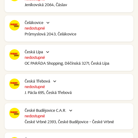
Jeníkovská 2064, Čáslav
Čelákovice
nedostupné
Průmyslová 2043, Čelákovice
Česká Lípa
nedostupné
OC PARÁDA Shopping, Děčínská 3271, Česká Lípa
Česká Třebová
nedostupné
J. Pácla 695, Česká Třebová
České Budějovice C.A.R.
nedostupné
České Vrbné 2393, České Budějovice - České Vrbné