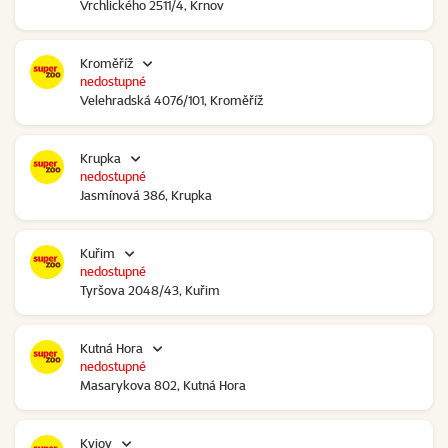
Vrchlického 2511/4, Krnov
Kroměříž
nedostupné
Velehradská 4076/101, Kroměříž
Krupka
nedostupné
Jasmínová 386, Krupka
Kuřim
nedostupné
Tyršova 2048/43, Kuřim
Kutná Hora
nedostupné
Masarykova 802, Kutná Hora
Kyjov