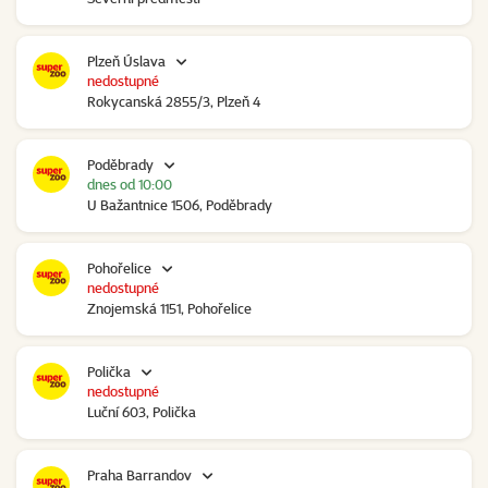
Plzeň Úslava
nedostupné
Rokycanská 2855/3, Plzeň 4
Poděbrady
dnes od 10:00
U Bažantnice 1506, Poděbrady
Pohořelice
nedostupné
Znojemská 1151, Pohořelice
Polička
nedostupné
Luční 603, Polička
Praha Barrandov