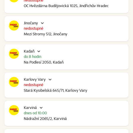
nedostupné
OC Hvězdárna Budějovická 1025, Jindřichův Hradec
Jinočany
nedostupné
Mezi Stromy 512, Jinočany
Kadaň
do 8 hodin
Na Podlesí 2050, Kadaň
Karlovy Vary
nedostupné
Stará Kysibelská 645/71, Karlovy Vary
Karviná
dnes od 10:00
Nádražní 2065/2, Karviná