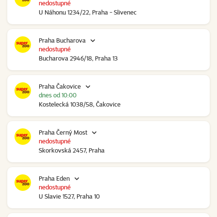
nedostupné
U Náhonu 1234/22, Praha - Slivenec
Praha Bucharova
nedostupné
Bucharova 2946/18, Praha 13
Praha Čakovice
dnes od 10:00
Kostelecká 1038/58, Čakovice
Praha Černý Most
nedostupné
Skorkovská 2457, Praha
Praha Eden
nedostupné
U Slavie 1527, Praha 10