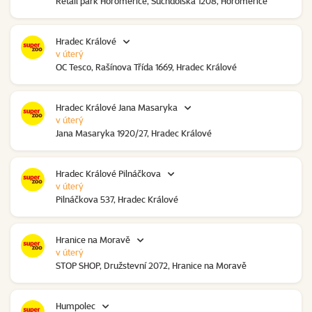
Retail park Horoměřice, Suchdolská 1208, Horoměřice
Hradec Králové
v úterý
OC Tesco, Rašínova Třída 1669, Hradec Králové
Hradec Králové Jana Masaryka
v úterý
Jana Masaryka 1920/27, Hradec Králové
Hradec Králové Pilnáčkova
v úterý
Pilnáčkova 537, Hradec Králové
Hranice na Moravě
v úterý
STOP SHOP, Družstevní 2072, Hranice na Moravě
Humpolec