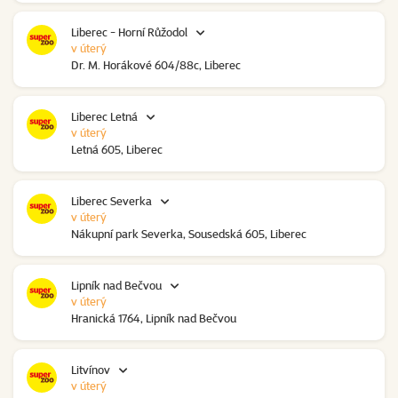
Liberec - Horní Růžodol
v úterý
Dr. M. Horákové 604/88c, Liberec
Liberec Letná
v úterý
Letná 605, Liberec
Liberec Severka
v úterý
Nákupní park Severka, Sousedská 605, Liberec
Lipník nad Bečvou
v úterý
Hranická 1764, Lipník nad Bečvou
Litvínov
v úterý