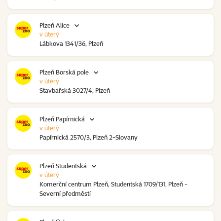
Plzeň Alice
v úterý
Lábkova 1341/36, Plzeň
Plzeň Borská pole
v úterý
Stavbařská 3027/4, Plzeň
Plzeň Papírnická
v úterý
Papírnická 2570/3, Plzeň 2-Slovany
Plzeň Studentská
v úterý
Komerční centrum Plzeň, Studentská 1709/131, Plzeň -
Severní předměstí