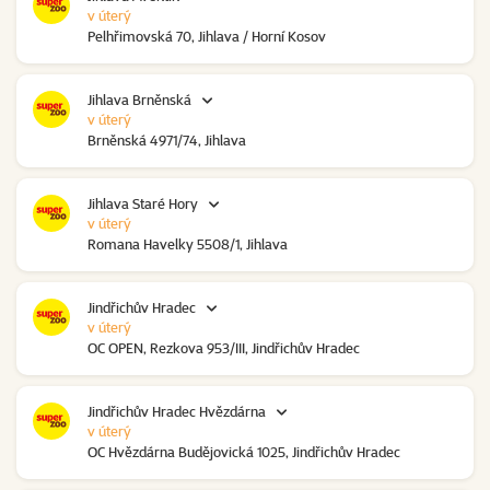
v úterý
Pelhřimovská 70, Jihlava / Horní Kosov
Jihlava Brněnská
v úterý
Brněnská 4971/74, Jihlava
Jihlava Staré Hory
v úterý
Romana Havelky 5508/1, Jihlava
Jindřichův Hradec
v úterý
OC OPEN, Rezkova 953/III, Jindřichův Hradec
Jindřichův Hradec Hvězdárna
v úterý
OC Hvězdárna Budějovická 1025, Jindřichův Hradec