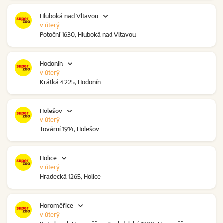
Hluboká nad Vltavou
v úterý
Potoční 1630, Hluboká nad Vltavou
Hodonín
v úterý
Krátká 4225, Hodonín
Holešov
v úterý
Tovární 1914, Holešov
Holice
v úterý
Hradecká 1265, Holice
Horoměřice
v úterý