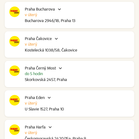
Praha Bucharova
v úterý
Bucharova 2946/18, Praha 13
Praha Čakovice
v úterý
Kostelecká 1038/58, Čakovice
Praha Černý Most
do 5 hodin
Skorkovská 2457, Praha
Praha Eden
v úterý
U Slavie 1527, Praha 10
Praha Harfa
v úterý
Českomoravská 2420/15a, Praha 9