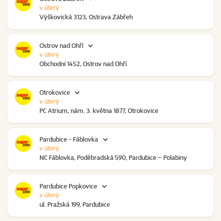
v úterý
Výškovická 3123, Ostrava Zábřeh
Ostrov nad Ohří
v úterý
Obchodní 1452, Ostrov nad Ohří
Otrokovice
v úterý
PC Atrium, nám. 3. května 1877, Otrokovice
Pardubice - Fáblovka
v úterý
NC Fáblovka, Poděbradská 590, Pardubice – Polabiny
Pardubice Popkovice
v úterý
ul. Pražská 199, Pardubice