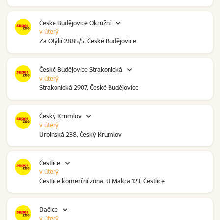
České Budějovice Okružní
v úterý
Za Otýlií 2885/5, České Budějovice
České Budějovice Strakonická
v úterý
Strakonická 2907, České Budějovice
Český Krumlov
v úterý
Urbinská 238, Český Krumlov
Čestlice
v úterý
Čestlice komerční zóna, U Makra 123, Čestlice
Dačice
v úterý