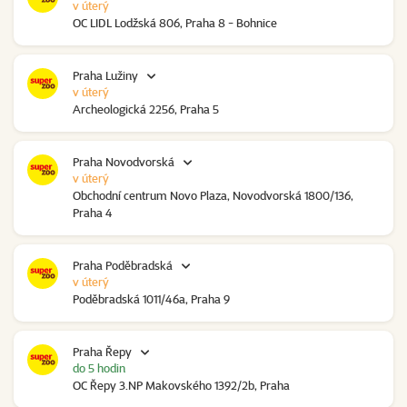
v úterý
OC LIDL Lodžská 806, Praha 8 - Bohnice
Praha Lužiny
v úterý
Archeologická 2256, Praha 5
Praha Novodvorská
v úterý
Obchodní centrum Novo Plaza, Novodvorská 1800/136,
Praha 4
Praha Poděbradská
v úterý
Poděbradská 1011/46a, Praha 9
Praha Řepy
do 5 hodin
OC Řepy 3.NP Makovského 1392/2b, Praha