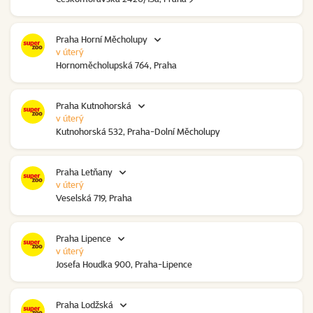
Praha Horní Měcholupy
v úterý
Hornoměcholupská 764, Praha
Praha Kutnohorská
v úterý
Kutnohorská 532, Praha-Dolní Měcholupy
Praha Letňany
v úterý
Veselská 719, Praha
Praha Lipence
v úterý
Josefa Houdka 900, Praha-Lipence
Praha Lodžská