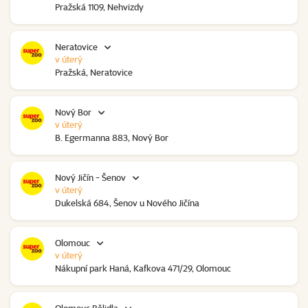
Pražská 1109, Nehvizdy
Neratovice
v úterý
Pražská, Neratovice
Nový Bor
v úterý
B. Egermanna 883, Nový Bor
Nový Jičín - Šenov
v úterý
Dukelská 684, Šenov u Nového Jičína
Olomouc
v úterý
Nákupní park Haná, Kafkova 471/29, Olomouc