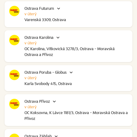
Ostrava Futurum
v úterý
Varenská 3309, Ostrava
Ostrava Karolina
v úterý
OC Karolina, Vítkovická 3278/3, Ostrava - Moravská
Ostrava a Přívoz
Ostrava Poruba - Globus
v úterý
Karla Svobody 415, Ostrava
Ostrava Přívoz
v úterý
OC Koksovna, K Lávce 1181/3, Ostrava - Moravská Ostrava a
Přívoz
Ostrava Zábřeh