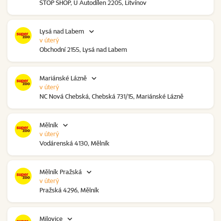
STOP SHOP, U Autodílen 2205, Litvínov
Lysá nad Labem
v úterý
Obchodní 2155, Lysá nad Labem
Mariánské Lázně
v úterý
NC Nová Chebská, Chebská 731/15, Mariánské Lázně
Mělník
v úterý
Vodárenská 4130, Mělník
Mělník Pražská
v úterý
Pražská 4296, Mělník
Milovice