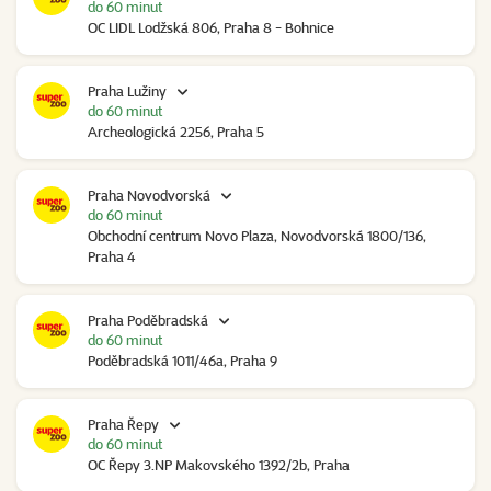
do 60 minut
OC LIDL Lodžská 806, Praha 8 - Bohnice
Praha Lužiny
do 60 minut
Archeologická 2256, Praha 5
Praha Novodvorská
do 60 minut
Obchodní centrum Novo Plaza, Novodvorská 1800/136,
Praha 4
Praha Poděbradská
do 60 minut
Poděbradská 1011/46a, Praha 9
Praha Řepy
do 60 minut
OC Řepy 3.NP Makovského 1392/2b, Praha