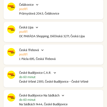
Čelákovice
pozítří
Průmyslová 2043, Čelákovice
Česká Lípa
pozítří
OC PARÁDA Shopping, Děčínská 3271, Česká Lípa
Česká Třebová
pozítří
J. Pácla 695, Česká Třebová
České Budějovice C.A.R.
do 60 minut
České Vrbné 2393, České Budějovice - České Vrbné
České Budějovice Na Sádkách
do 60 minut
Na Sádkách 1444, České Budějovice