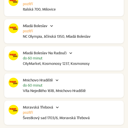
pozítří
Italská 700, Milovice
Mladá Boleslav
pozítří
NC Olympia, Jičínská 1350, Mladá Boleslav
Mladá Boleslav Na Radouči
do 60 minut
CityMarket, Kosmonosy 1237, Kosmonosy
Mnichovo Hradiště
do 60 minut
Víta Nejedlého 1618, Mnichovo Hradiště
Moravská Třebová
pozítří
Švestkový sad 1703/6, Moravská Třebová