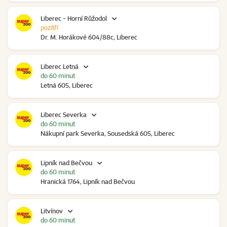
Liberec - Horní Růžodol
pozítří
Dr. M. Horákové 604/88c, Liberec
Liberec Letná
do 60 minut
Letná 605, Liberec
Liberec Severka
do 60 minut
Nákupní park Severka, Sousedská 605, Liberec
Lipník nad Bečvou
do 60 minut
Hranická 1764, Lipník nad Bečvou
Litvínov
do 60 minut