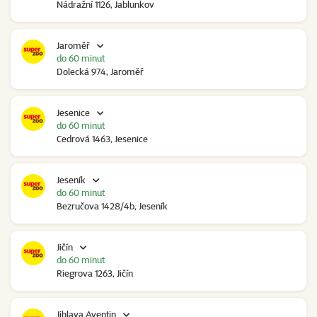
Nádražní 1126, Jablunkov
Jaroměř
do 60 minut
Dolecká 974, Jaroměř
Jesenice
do 60 minut
Cedrová 1463, Jesenice
Jeseník
do 60 minut
Bezručova 1428/4b, Jeseník
Jičín
do 60 minut
Riegrova 1263, Jičín
Jihlava Aventin