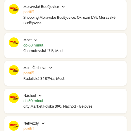
Moravské Budějovice
pozítří
Shopping Moravské Budějovice, Okružní 1779, Moravské
Budějovice
Most
do 60 minut
Chomutovská 1316, Most
Most Čechova
pozítří
Rudolická 3487/4a, Most
Náchod
do 60 minut
City Market Polská 390, Náchod - Běloves
Nehvizdy
pozítří