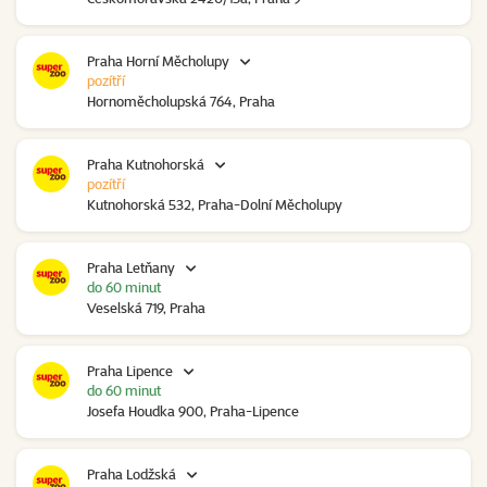
Praha Horní Měcholupy
pozítří
Hornoměcholupská 764, Praha
Praha Kutnohorská
pozítří
Kutnohorská 532, Praha-Dolní Měcholupy
Praha Letňany
do 60 minut
Veselská 719, Praha
Praha Lipence
do 60 minut
Josefa Houdka 900, Praha-Lipence
Praha Lodžská