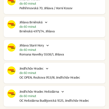
do 60 minut
Pelhřimovská 70, Jihlava / Horní Kosov
Jihlava Brněnská
do 60 minut
Brněnská 4971/74, Jihlava
Jihlava Staré Hory
do 60 minut
Romana Havelky 5508/1, Jihlava
Jindřichův Hradec
do 60 minut
OC OPEN, Rezkova 953/III, Jindřichův Hradec
Jindřichův Hradec Hvězdárna
do 60 minut
OC Hvězdárna Budějovická 1025, Jindřichův Hradec