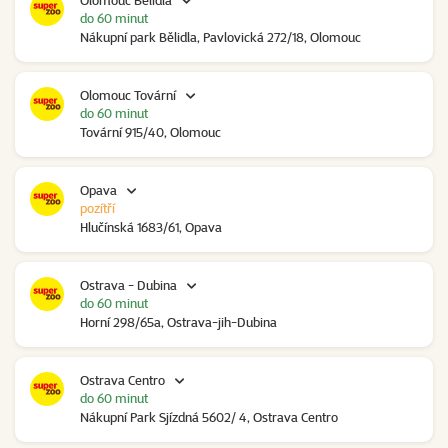
Olomouc Bělidla
do 60 minut
Nákupní park Bělidla, Pavlovická 272/18, Olomouc
Olomouc Tovární
do 60 minut
Tovární 915/40, Olomouc
Opava
pozítří
Hlučínská 1683/61, Opava
Ostrava - Dubina
do 60 minut
Horní 298/65a, Ostrava-jih-Dubina
Ostrava Centro
do 60 minut
Nákupní Park Sjízdná 5602/ 4, Ostrava Centro