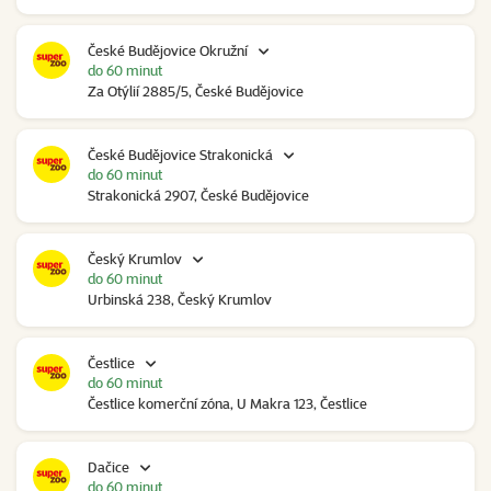
České Budějovice Okružní
do 60 minut
Za Otýlií 2885/5, České Budějovice
České Budějovice Strakonická
do 60 minut
Strakonická 2907, České Budějovice
Český Krumlov
do 60 minut
Urbinská 238, Český Krumlov
Čestlice
do 60 minut
Čestlice komerční zóna, U Makra 123, Čestlice
Dačice
do 60 minut