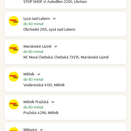
STOP SHOP, U Autodílen 2205, Litvínov
Lysá nad Labem
do 60 minut
Obchodní 2155, Lysá nad Labem
Mariánské Lázně
do 60 minut
NC Nová Chebská, Chebská 731/15, Mariánské Lázně
Mělník
do 60 minut
Vodárenská 4130, Mělník
Mělník Pražská
do 60 minut
Pražská 4296, Mělník
Milovice