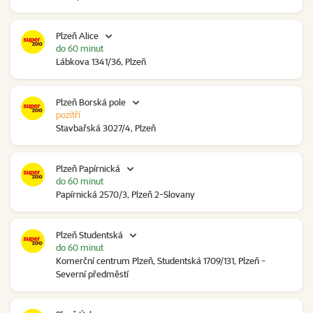
Plzeň Alice
do 60 minut
Lábkova 1341/36, Plzeň
Plzeň Borská pole
pozítří
Stavbařská 3027/4, Plzeň
Plzeň Papírnická
do 60 minut
Papírnická 2570/3, Plzeň 2-Slovany
Plzeň Studentská
do 60 minut
Komerční centrum Plzeň, Studentská 1709/131, Plzeň -
Severní předměstí