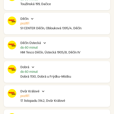
Toužínská 199, Dačice
Děčín
pozítří
S1 CENTER Děčín, Oblouková 1395/4, Děčín
Děčín Ústecká
do 60 minut
HM Tesco Děčín, Ústecká 1905/8, Děčín IV
Dobrá
do 60 minut
Dobrá 1130, Dobrá u Frýdku-Místku
Dvůr Králové
pozítří
17. listopadu 3142, Dvůr Králové