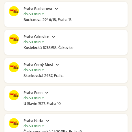
Praha Bucharova
do 60 minut
Bucharova 2946/18, Praha 13
Praha Čakovice
do 60 minut
Kostelecká 1038/58, Čakovice
Praha Černý Most
do 60 minut
Skorkovská 2457, Praha
Praha Eden
do 60 minut
U Slavie 1527, Praha 10
Praha Harfa
do 60 minut
Českomoravská 2420/15a, Praha 9