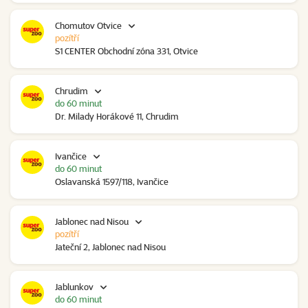
Chomutov Otvice
pozítří
S1 CENTER Obchodní zóna 331, Otvice
Chrudim
do 60 minut
Dr. Milady Horákové 11, Chrudim
Ivančice
do 60 minut
Oslavanská 1597/118, Ivančice
Jablonec nad Nisou
pozítří
Jateční 2, Jablonec nad Nisou
Jablunkov
do 60 minut