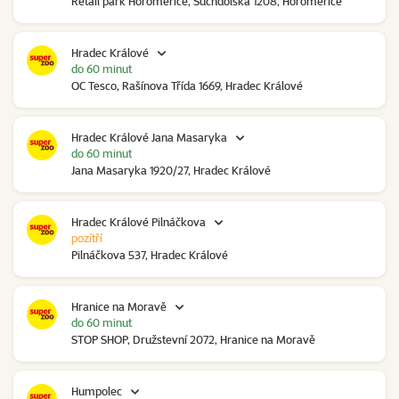
Retail park Horoměřice, Suchdolská 1208, Horoměřice
Hradec Králové
do 60 minut
OC Tesco, Rašínova Třída 1669, Hradec Králové
Hradec Králové Jana Masaryka
do 60 minut
Jana Masaryka 1920/27, Hradec Králové
Hradec Králové Pilnáčkova
pozítří
Pilnáčkova 537, Hradec Králové
Hranice na Moravě
do 60 minut
STOP SHOP, Družstevní 2072, Hranice na Moravě
Humpolec