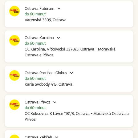
Ostrava Futurum
do 60 minut
Varenská 3309, Ostrava
Ostrava Karolina
do 60 minut
OC Karolina, Vítkovická 3278/3, Ostrava - Moravská
Ostrava a Přívoz
Ostrava Poruba - Globus
do 60 minut
Karla Svobody 415, Ostrava
Ostrava Přívoz
do 60 minut
OC Koksovna, K Lávce 1181/3, Ostrava - Moravská Ostrava a
Přívoz
Ostrava Zábřeh