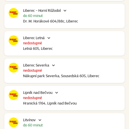
Liberec - Horní Růžodol
do 60 minut
Dr. M. Horákové 604/88c, Liberec
Liberec Letná
nedostupné
Letná 605, Liberec
Liberec Severka
nedostupné
Nákupní park Severka, Sousedská 605, Liberec
Lipník nad Bečvou
nedostupné
Hranická 1764, Lipník nad Bečvou
Litvínov
do 60 minut