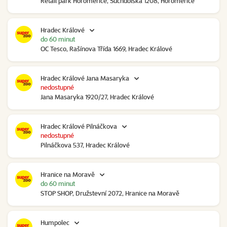
Retail park Horoměřice, Suchdolská 1208, Horoměřice
Hradec Králové
do 60 minut
OC Tesco, Rašínova Třída 1669, Hradec Králové
Hradec Králové Jana Masaryka
nedostupné
Jana Masaryka 1920/27, Hradec Králové
Hradec Králové Pilnáčkova
nedostupné
Pilnáčkova 537, Hradec Králové
Hranice na Moravě
do 60 minut
STOP SHOP, Družstevní 2072, Hranice na Moravě
Humpolec