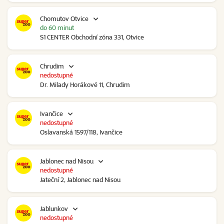
Chomutov Otvice
do 60 minut
S1 CENTER Obchodní zóna 331, Otvice
Chrudim
nedostupné
Dr. Milady Horákové 11, Chrudim
Ivančice
nedostupné
Oslavanská 1597/118, Ivančice
Jablonec nad Nisou
nedostupné
Jateční 2, Jablonec nad Nisou
Jablunkov
nedostupné