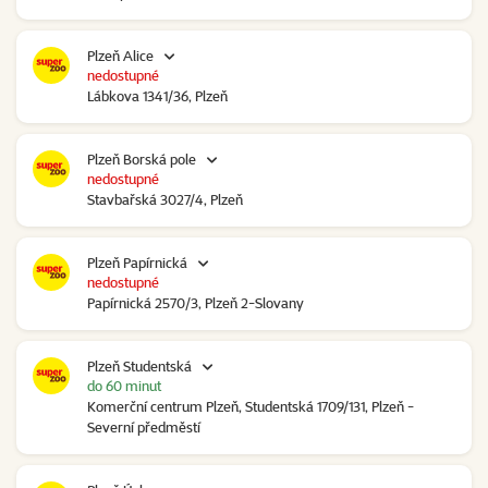
Plzeň Alice
nedostupné
Lábkova 1341/36, Plzeň
Plzeň Borská pole
nedostupné
Stavbařská 3027/4, Plzeň
Plzeň Papírnická
nedostupné
Papírnická 2570/3, Plzeň 2-Slovany
Plzeň Studentská
do 60 minut
Komerční centrum Plzeň, Studentská 1709/131, Plzeň -
Severní předměstí