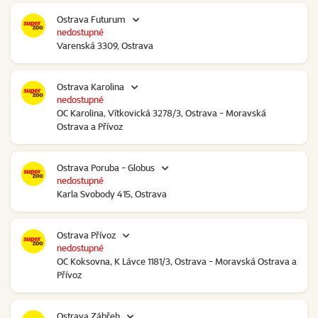
Ostrava Futurum
nedostupné
Varenská 3309, Ostrava
Ostrava Karolina
nedostupné
OC Karolina, Vítkovická 3278/3, Ostrava - Moravská
Ostrava a Přívoz
Ostrava Poruba - Globus
nedostupné
Karla Svobody 415, Ostrava
Ostrava Přívoz
nedostupné
OC Koksovna, K Lávce 1181/3, Ostrava - Moravská Ostrava a
Přívoz
Ostrava Zábřeh