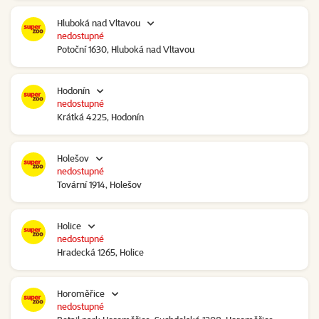
Hluboká nad Vltavou
nedostupné
Potoční 1630, Hluboká nad Vltavou
Hodonín
nedostupné
Krátká 4225, Hodonín
Holešov
nedostupné
Tovární 1914, Holešov
Holice
nedostupné
Hradecká 1265, Holice
Horoměřice
nedostupné