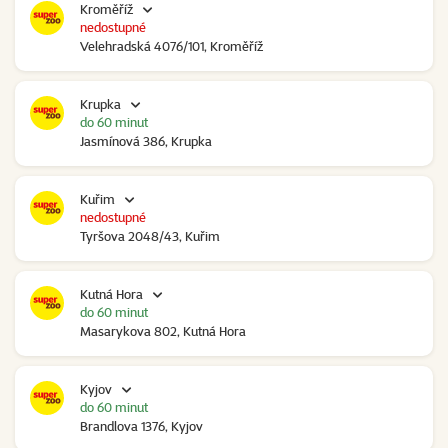
Kroměříž
nedostupné
Velehradská 4076/101, Kroměříž
Krupka
do 60 minut
Jasmínová 386, Krupka
Kuřim
nedostupné
Tyršova 2048/43, Kuřim
Kutná Hora
do 60 minut
Masarykova 802, Kutná Hora
Kyjov
do 60 minut
Brandlova 1376, Kyjov