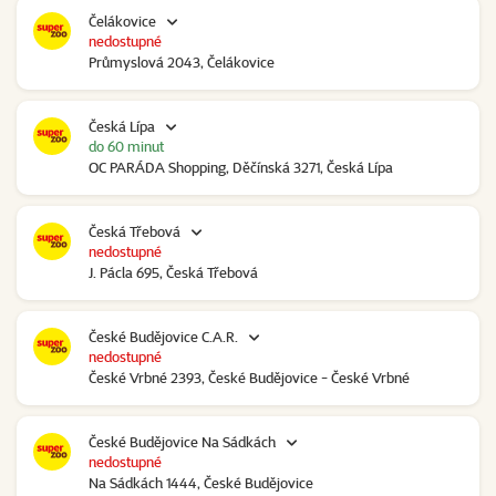
Čelákovice
nedostupné
Průmyslová 2043, Čelákovice
Česká Lípa
do 60 minut
OC PARÁDA Shopping, Děčínská 3271, Česká Lípa
Česká Třebová
nedostupné
J. Pácla 695, Česká Třebová
České Budějovice C.A.R.
nedostupné
České Vrbné 2393, České Budějovice - České Vrbné
České Budějovice Na Sádkách
nedostupné
Na Sádkách 1444, České Budějovice