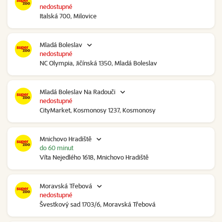
nedostupné
Italská 700, Milovice
Mladá Boleslav
nedostupné
NC Olympia, Jičínská 1350, Mladá Boleslav
Mladá Boleslav Na Radouči
nedostupné
CityMarket, Kosmonosy 1237, Kosmonosy
Mnichovo Hradiště
do 60 minut
Víta Nejedlého 1618, Mnichovo Hradiště
Moravská Třebová
nedostupné
Švestkový sad 1703/6, Moravská Třebová