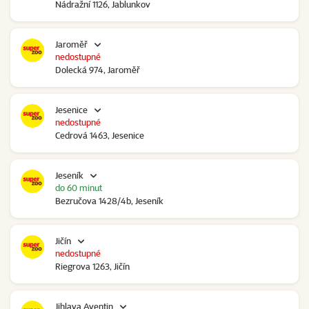
Nádražní 1126, Jablunkov
Jaroměř
nedostupné
Dolecká 974, Jaroměř
Jesenice
nedostupné
Cedrová 1463, Jesenice
Jeseník
do 60 minut
Bezručova 1428/4b, Jeseník
Jičín
nedostupné
Riegrova 1263, Jičín
Jihlava Aventin