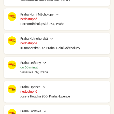
Praha Horní Měcholupy
nedostupné
Hornoměcholupská 764, Praha
Praha Kutnohorská
nedostupné
Kutnohorská 532, Praha-Dolní Měcholupy
Praha Letňany
do 60 minut
Veselská 719, Praha
Praha Lipence
nedostupné
Josefa Houdka 900, Praha-Lipence
Praha Lodžská