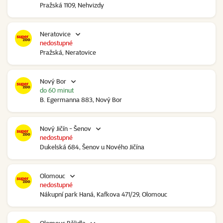
Pražská 1109, Nehvizdy
Neratovice
nedostupné
Pražská, Neratovice
Nový Bor
do 60 minut
B. Egermanna 883, Nový Bor
Nový Jičín - Šenov
nedostupné
Dukelská 684, Šenov u Nového Jičína
Olomouc
nedostupné
Nákupní park Haná, Kafkova 471/29, Olomouc