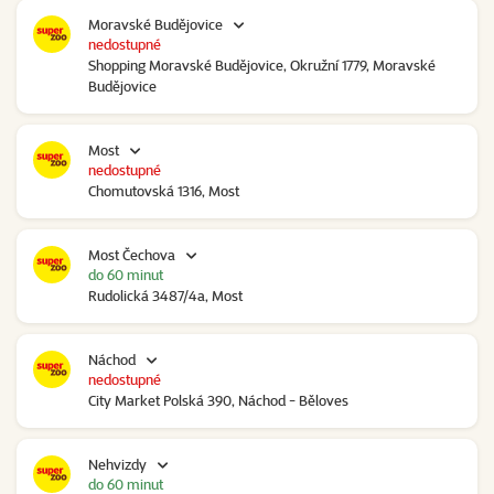
Moravské Budějovice
nedostupné
Shopping Moravské Budějovice, Okružní 1779, Moravské
Budějovice
Most
nedostupné
Chomutovská 1316, Most
Most Čechova
do 60 minut
Rudolická 3487/4a, Most
Náchod
nedostupné
City Market Polská 390, Náchod - Běloves
Nehvizdy
do 60 minut