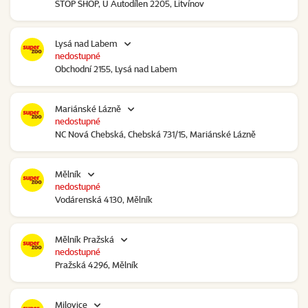
STOP SHOP, U Autodílen 2205, Litvínov
Lysá nad Labem
nedostupné
Obchodní 2155, Lysá nad Labem
Mariánské Lázně
nedostupné
NC Nová Chebská, Chebská 731/15, Mariánské Lázně
Mělník
nedostupné
Vodárenská 4130, Mělník
Mělník Pražská
nedostupné
Pražská 4296, Mělník
Milovice