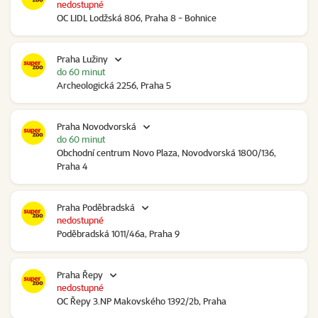
nedostupné
OC LIDL Lodžská 806, Praha 8 - Bohnice
Praha Lužiny
do 60 minut
Archeologická 2256, Praha 5
Praha Novodvorská
do 60 minut
Obchodní centrum Novo Plaza, Novodvorská 1800/136,
Praha 4
Praha Poděbradská
nedostupné
Poděbradská 1011/46a, Praha 9
Praha Řepy
nedostupné
OC Řepy 3.NP Makovského 1392/2b, Praha