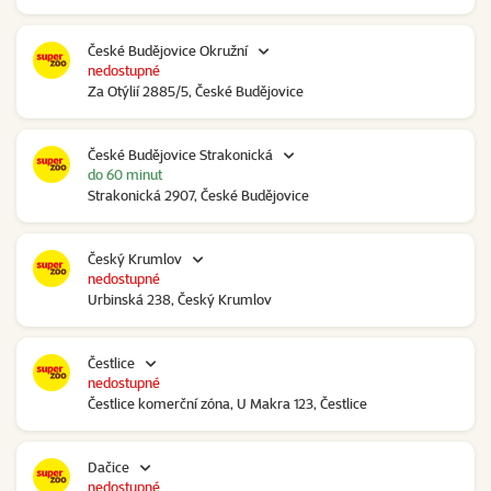
České Budějovice Okružní
nedostupné
Za Otýlií 2885/5, České Budějovice
České Budějovice Strakonická
do 60 minut
Strakonická 2907, České Budějovice
Český Krumlov
nedostupné
Urbinská 238, Český Krumlov
Čestlice
nedostupné
Čestlice komerční zóna, U Makra 123, Čestlice
Dačice
nedostupné