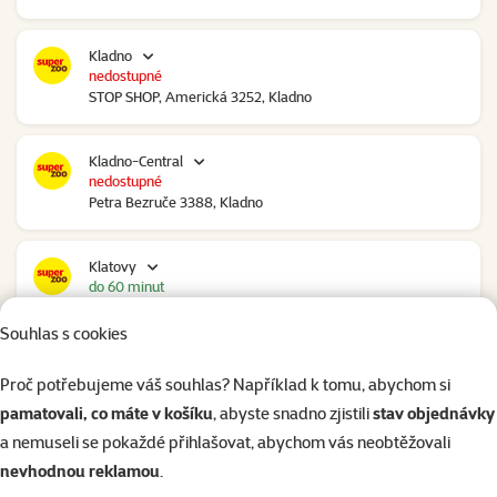
Kladno
nedostupné
STOP SHOP, Americká 3252, Kladno
Kladno-Central
nedostupné
Petra Bezruče 3388, Kladno
Klatovy
do 60 minut
NC Škodovka, Domažlická 948, Klatovy
Souhlas s cookies
Kolín
Proč potřebujeme váš souhlas? Například k tomu, abychom si
nedostupné
pamatovali, co máte v košíku
, abyste snadno zjistili
stav objednávky
Polepská 979, Kolín
a nemuseli se pokaždé přihlašovat, abychom vás neobtěžovali
nevhodnou reklamou
.
Kolín Ovčáry