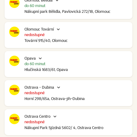
Olomouc Bělidla
do 60 minut
Nákupní park Bělidla, Pavlovická 272/18, Olomouc
Olomouc Tovární
nedostupné
Tovární 915/40, Olomouc
Opava
do 60 minut
Hlučínská 1683/61, Opava
Ostrava - Dubina
nedostupné
Horní 298/65a, Ostrava-jih-Dubina
Ostrava Centro
nedostupné
Nákupní Park Sjízdná 5602/ 4, Ostrava Centro