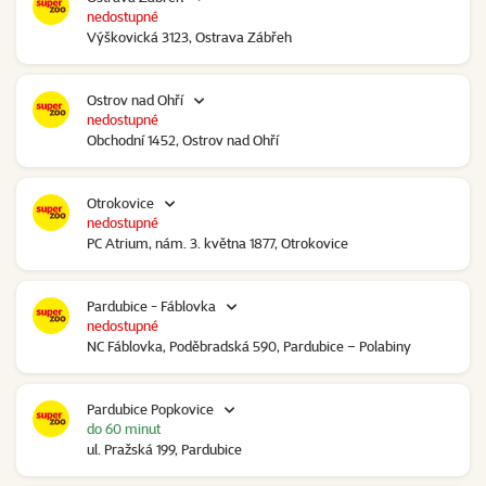
nedostupné
Výškovická 3123, Ostrava Zábřeh
Ostrov nad Ohří
nedostupné
Obchodní 1452, Ostrov nad Ohří
Otrokovice
nedostupné
PC Atrium, nám. 3. května 1877, Otrokovice
Pardubice - Fáblovka
nedostupné
NC Fáblovka, Poděbradská 590, Pardubice – Polabiny
Pardubice Popkovice
do 60 minut
ul. Pražská 199, Pardubice