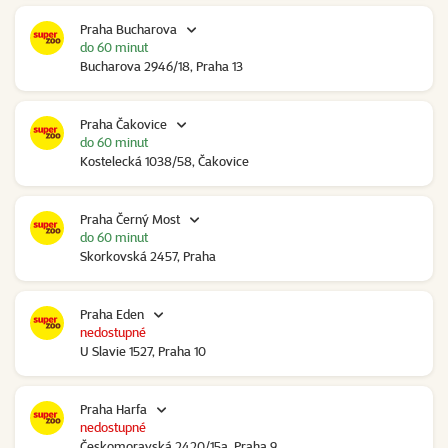
Praha Bucharova
do 60 minut
Bucharova 2946/18, Praha 13
Praha Čakovice
do 60 minut
Kostelecká 1038/58, Čakovice
Praha Černý Most
do 60 minut
Skorkovská 2457, Praha
Praha Eden
nedostupné
U Slavie 1527, Praha 10
Praha Harfa
nedostupné
Českomoravská 2420/15a, Praha 9