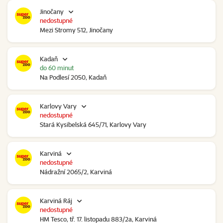
Jinočany
nedostupné
Mezi Stromy 512, Jinočany
Kadaň
do 60 minut
Na Podlesí 2050, Kadaň
Karlovy Vary
nedostupné
Stará Kysibelská 645/71, Karlovy Vary
Karviná
nedostupné
Nádražní 2065/2, Karviná
Karviná Ráj
nedostupné
HM Tesco, tř. 17. listopadu 883/2a, Karviná