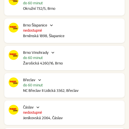
do 60 minut
Okružní 732/5, Brno
Brno Šlapanice
nedostupné
Brněnská 1898, Šlapanice
Brno Vinohrady
do 60 minut
Žarošická 4260/16, Brno
Břeclav
do 60 minut
NC Břeclav II Lidická 3362, Břeclav
Čáslav
nedostupné
Jeníkovská 2064, Čáslav