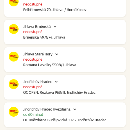
nedostupné
Pelhřimovská 70, Jihlava / Horní Kosov
Jihlava Brněnská
nedostupné
Brněnská 4971/74, Jihlava
Jihlava Staré Hory
nedostupné
Romana Havelky 5508/1, Jihlava
Jindřichův Hradec
nedostupné
OC OPEN, Rezkova 953/III, Jindřichův Hradec
Jindřichův Hradec Hvězdárna
do 60 minut
OC Hvězdárna Budějovická 1025, Jindřichův Hradec