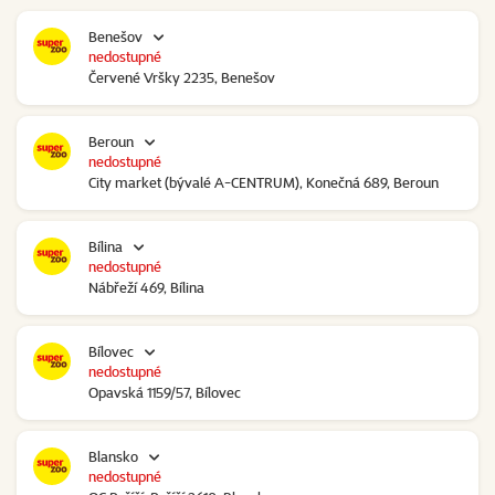
Benešov
nedostupné
Červené Vršky 2235, Benešov
Beroun
nedostupné
City market (bývalé A-CENTRUM), Konečná 689, Beroun
Bílina
nedostupné
Nábřeží 469, Bílina
Bílovec
nedostupné
Opavská 1159/57, Bílovec
Blansko
nedostupné