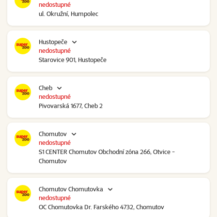
nedostupné
ul. Okružní, Humpolec
Hustopeče
nedostupné
Starovice 901, Hustopeče
Cheb
nedostupné
Pivovarská 1677, Cheb 2
Chomutov
nedostupné
S1 CENTER Chomutov Obchodní zóna 266, Otvice -
Chomutov
Chomutov Chomutovka
nedostupné
OC Chomutovka Dr. Farského 4732, Chomutov