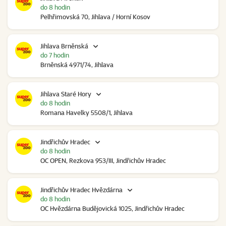
do 8 hodin
Pelhřimovská 70, Jihlava / Horní Kosov
Jihlava Brněnská
do 7 hodin
Brněnská 4971/74, Jihlava
Jihlava Staré Hory
do 8 hodin
Romana Havelky 5508/1, Jihlava
Jindřichův Hradec
do 8 hodin
OC OPEN, Rezkova 953/III, Jindřichův Hradec
Jindřichův Hradec Hvězdárna
do 8 hodin
OC Hvězdárna Budějovická 1025, Jindřichův Hradec