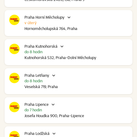
Praha Horní Měcholupy
v úterý
Hornoměcholupská 764, Praha
Praha Kutnohorská
do 8 hodin
Kutnohorská 532, Praha-Dolní Měcholupy
Praha Letňany
do 8 hodin
Veselská 719, Praha
Praha Lipence
do 7 hodin
Josefa Houdka 900, Praha-Lipence
Praha Lodžská