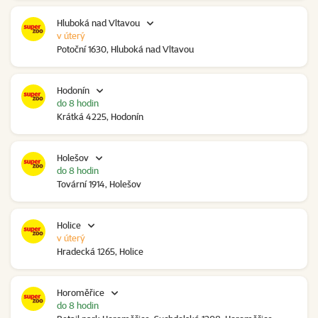
Hluboká nad Vltavou
v úterý
Potoční 1630, Hluboká nad Vltavou
Hodonín
do 8 hodin
Krátká 4225, Hodonín
Holešov
do 8 hodin
Tovární 1914, Holešov
Holice
v úterý
Hradecká 1265, Holice
Horoměřice
do 8 hodin