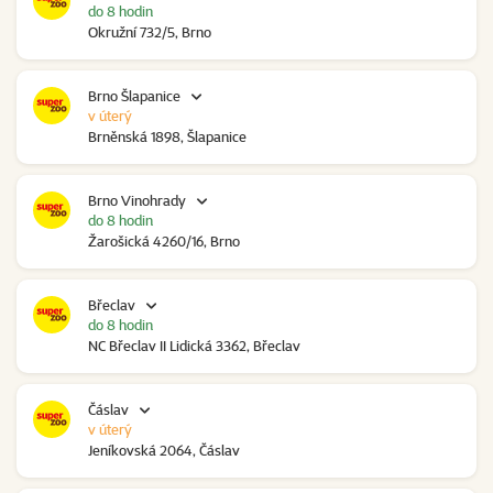
do 8 hodin
Okružní 732/5, Brno
Brno Šlapanice
v úterý
Brněnská 1898, Šlapanice
Brno Vinohrady
do 8 hodin
Žarošická 4260/16, Brno
Břeclav
do 8 hodin
NC Břeclav II Lidická 3362, Břeclav
Čáslav
v úterý
Jeníkovská 2064, Čáslav