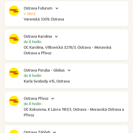
Ostrava Futurum
v úterý
Varenská 3309, Ostrava
Ostrava Karolina
do 8 hodin
OC Karolina, Vítkovická 3278/3, Ostrava - Moravská
Ostrava a Přívoz
Ostrava Poruba - Globus
do 8 hodin
Karla Svobody 415, Ostrava
Ostrava Přívoz
do 8 hodin
OC Koksovna, K Lávce 1181/3, Ostrava - Moravská Ostrava a
Přívoz
Ostrava Zábřeh