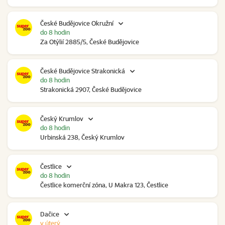
České Budějovice Okružní
do 8 hodin
Za Otýlií 2885/5, České Budějovice
České Budějovice Strakonická
do 8 hodin
Strakonická 2907, České Budějovice
Český Krumlov
do 8 hodin
Urbinská 238, Český Krumlov
Čestlice
do 8 hodin
Čestlice komerční zóna, U Makra 123, Čestlice
Dačice
v úterý