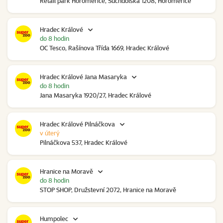
Retail park Horoměřice, Suchdolská 1208, Horoměřice
Hradec Králové
do 8 hodin
OC Tesco, Rašínova Třída 1669, Hradec Králové
Hradec Králové Jana Masaryka
do 8 hodin
Jana Masaryka 1920/27, Hradec Králové
Hradec Králové Pilnáčkova
v úterý
Pilnáčkova 537, Hradec Králové
Hranice na Moravě
do 8 hodin
STOP SHOP, Družstevní 2072, Hranice na Moravě
Humpolec