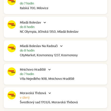
do 7 hodin
Italská 700, Milovice
Mladá Boleslav
do 8 hodin
NC Olympia, Jičínská 1350, Mladá Boleslav
Mladá Boleslav Na Radouči
do 8 hodin
CityMarket, Kosmonosy 1237, Kosmonosy
Mnichovo Hradiště
do 7 hodin
Víta Nejedlého 1618, Mnichovo Hradiště
Moravská Třebová
v úterý
Švestkový sad 1703/6, Moravská Třebová