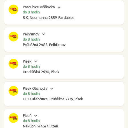
Pardubice Višňovka
do 8 hodin
S.K. Neumanna 2859, Pardubice
Pelhřimov
do 8 hodin
Průběžná 2483, Pelhřimov
Písek
do 8 hodin
Hradišťská 2690, Písek
Písek Obchodní
do 8 hodin
OC U Hřebčince, Průběžná 2739, Písek
Plzeň
do 8 hodin
Nákupní 1445/7, Plzeň