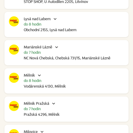
STOP SHOP, U Autodílen 2205, Litvínov
Lysá nad Labem
do 8 hodin
Obchodní 2155, Lysá nad Labem
Mariánské Lázně
do 7 hodin
NC Nová Chebská, Chebská 731/15, Mariánské Lázně
Mělník
do 8 hodin
Vodárenská 4130, Mělník
Mělník Pražská
do 7 hodin
Pražská 4296, Mělník
Milovice