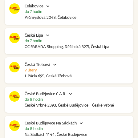
Čelákovice
do 7 hodin
Průmyslová 2043, Čelákovice
Česká Lípa
do 7 hodin
OC PARÁDA Shopping, Děčínská 3271, Česká Lípa
Česká Třebová
v úterý
J. Pácla 695, Česká Třebová
České Budějovice C.A.R.
do 8 hodin
České Vrbné 2393, České Budějovice - České Vrbné
České Budějovice Na Sádkách
do 8 hodin
Na Sádkách 1444, České Budějovice