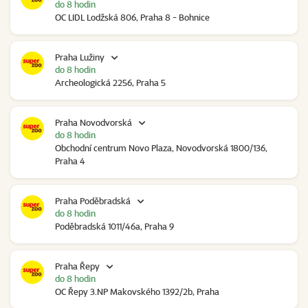
do 8 hodin
OC LIDL Lodžská 806, Praha 8 - Bohnice
Praha Lužiny
do 8 hodin
Archeologická 2256, Praha 5
Praha Novodvorská
do 8 hodin
Obchodní centrum Novo Plaza, Novodvorská 1800/136,
Praha 4
Praha Poděbradská
do 8 hodin
Poděbradská 1011/46a, Praha 9
Praha Řepy
do 8 hodin
OC Řepy 3.NP Makovského 1392/2b, Praha