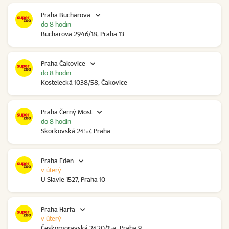
Praha Bucharova
do 8 hodin
Bucharova 2946/18, Praha 13
Praha Čakovice
do 8 hodin
Kostelecká 1038/58, Čakovice
Praha Černý Most
do 8 hodin
Skorkovská 2457, Praha
Praha Eden
v úterý
U Slavie 1527, Praha 10
Praha Harfa
v úterý
Českomoravská 2420/15a, Praha 9