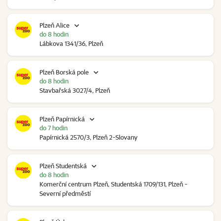
Plzeň Alice
do 8 hodin
Lábkova 1341/36, Plzeň
Plzeň Borská pole
do 8 hodin
Stavbařská 3027/4, Plzeň
Plzeň Papírnická
do 7 hodin
Papírnická 2570/3, Plzeň 2-Slovany
Plzeň Studentská
do 8 hodin
Komerční centrum Plzeň, Studentská 1709/131, Plzeň -
Severní předměstí