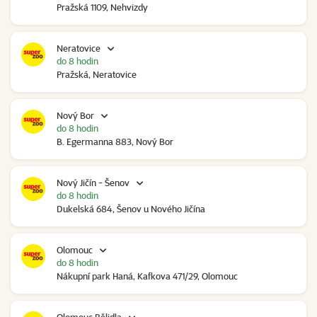
Pražská 1109, Nehvizdy
Neratovice
do 8 hodin
Pražská, Neratovice
Nový Bor
do 8 hodin
B. Egermanna 883, Nový Bor
Nový Jičín - Šenov
do 8 hodin
Dukelská 684, Šenov u Nového Jičína
Olomouc
do 8 hodin
Nákupní park Haná, Kafkova 471/29, Olomouc