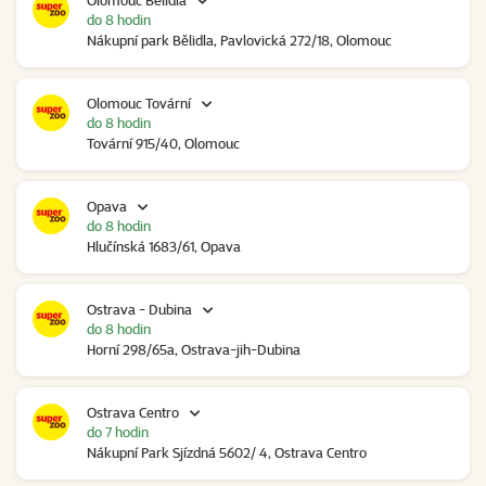
Olomouc Bělidla
do 8 hodin
Nákupní park Bělidla, Pavlovická 272/18, Olomouc
Olomouc Tovární
do 8 hodin
Tovární 915/40, Olomouc
Opava
do 8 hodin
Hlučínská 1683/61, Opava
Ostrava - Dubina
do 8 hodin
Horní 298/65a, Ostrava-jih-Dubina
Ostrava Centro
do 7 hodin
Nákupní Park Sjízdná 5602/ 4, Ostrava Centro