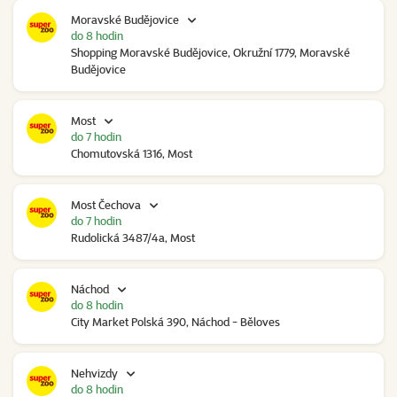
Moravské Budějovice
do 8 hodin
Shopping Moravské Budějovice, Okružní 1779, Moravské
Budějovice
Most
do 7 hodin
Chomutovská 1316, Most
Most Čechova
do 7 hodin
Rudolická 3487/4a, Most
Náchod
do 8 hodin
City Market Polská 390, Náchod - Běloves
Nehvizdy
do 8 hodin