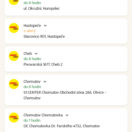
do 8 hodin
ul. Okružní, Humpolec
Hustopeče
v úterý
Starovice 901, Hustopeče
Cheb
do 8 hodin
Pivovarská 1677, Cheb 2
Chomutov
do 8 hodin
S1 CENTER Chomutov Obchodní zóna 266, Otvice -
Chomutov
Chomutov Chomutovka
do 7 hodin
OC Chomutovka Dr. Farského 4732, Chomutov