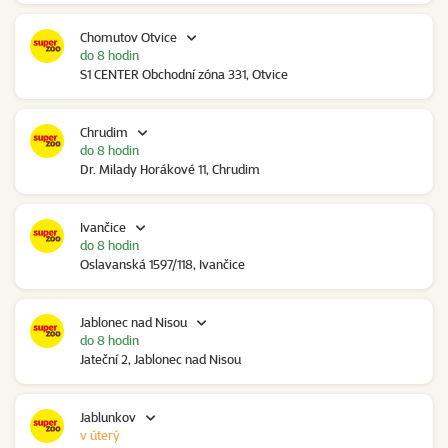
Chomutov Otvice
do 8 hodin
S1 CENTER Obchodní zóna 331, Otvice
Chrudim
do 8 hodin
Dr. Milady Horákové 11, Chrudim
Ivančice
do 8 hodin
Oslavanská 1597/118, Ivančice
Jablonec nad Nisou
do 8 hodin
Jateční 2, Jablonec nad Nisou
Jablunkov
v úterý