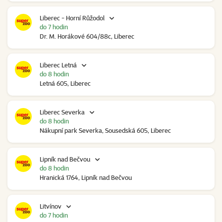
Liberec - Horní Růžodol
do 7 hodin
Dr. M. Horákové 604/88c, Liberec
Liberec Letná
do 8 hodin
Letná 605, Liberec
Liberec Severka
do 8 hodin
Nákupní park Severka, Sousedská 605, Liberec
Lipník nad Bečvou
do 8 hodin
Hranická 1764, Lipník nad Bečvou
Litvínov
do 7 hodin