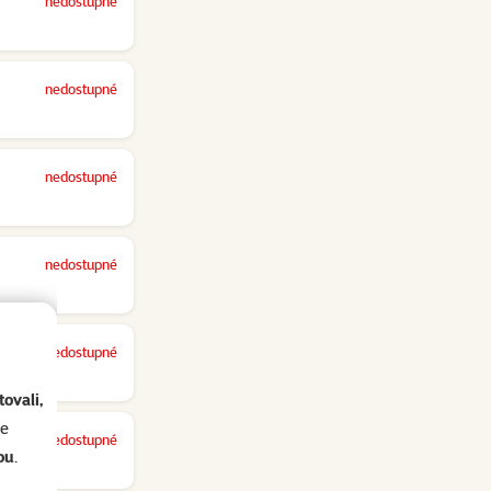
nedostupné
nedostupné
nedostupné
nedostupné
nedostupné
ovali,
se
nedostupné
ou
.