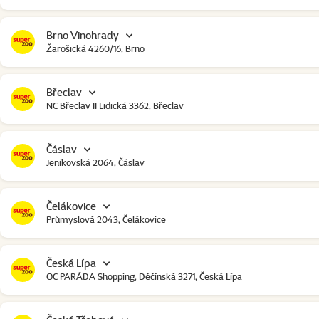
Brno Vinohrady
Žarošická 4260/16, Brno
Břeclav
NC Břeclav II Lidická 3362, Břeclav
Čáslav
Jeníkovská 2064, Čáslav
Čelákovice
Průmyslová 2043, Čelákovice
Česká Lípa
OC PARÁDA Shopping, Děčínská 3271, Česká Lípa