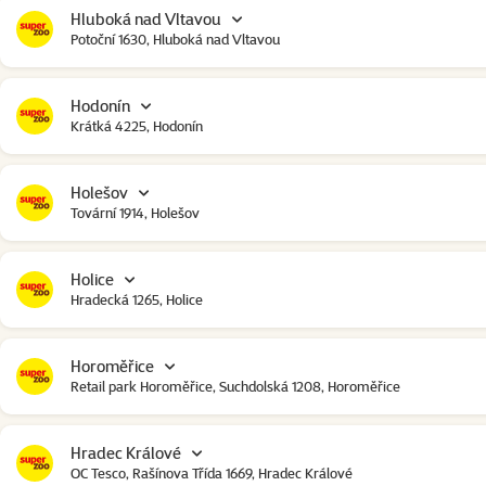
Hluboká nad Vltavou
Potoční 1630, Hluboká nad Vltavou
Hodonín
Krátká 4225, Hodonín
Holešov
Tovární 1914, Holešov
Holice
Hradecká 1265, Holice
Horoměřice
Retail park Horoměřice, Suchdolská 1208, Horoměřice
Hradec Králové
OC Tesco, Rašínova Třída 1669, Hradec Králové