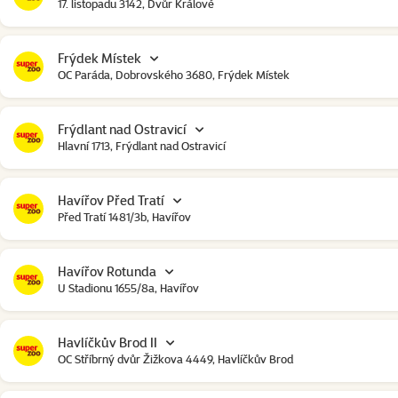
17. listopadu 3142, Dvůr Králové
Frýdek Místek
OC Paráda, Dobrovského 3680, Frýdek Místek
Frýdlant nad Ostravicí
Hlavní 1713, Frýdlant nad Ostravicí
Havířov Před Tratí
Před Tratí 1481/3b, Havířov
Havířov Rotunda
U Stadionu 1655/8a, Havířov
Havlíčkův Brod II
OC Stříbrný dvůr Žižkova 4449, Havlíčkův Brod