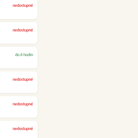
nedostupné
nedostupné
do 6 hodin
nedostupné
nedostupné
nedostupné