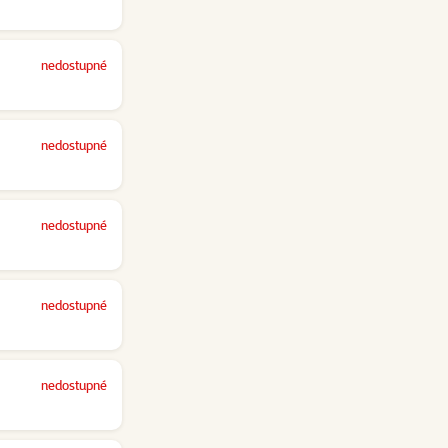
nedostupné
nedostupné
nedostupné
nedostupné
nedostupné