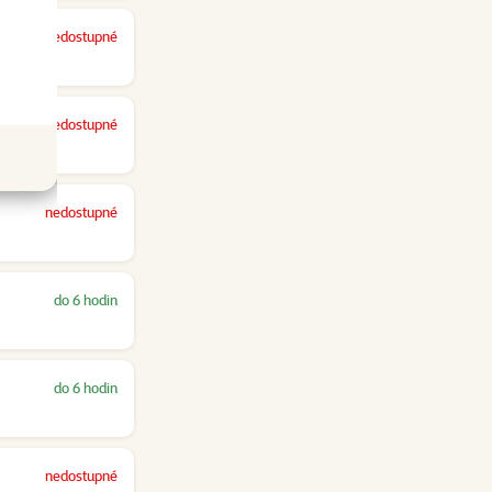
nedostupné
nedostupné
nedostupné
do 6 hodin
do 6 hodin
nedostupné