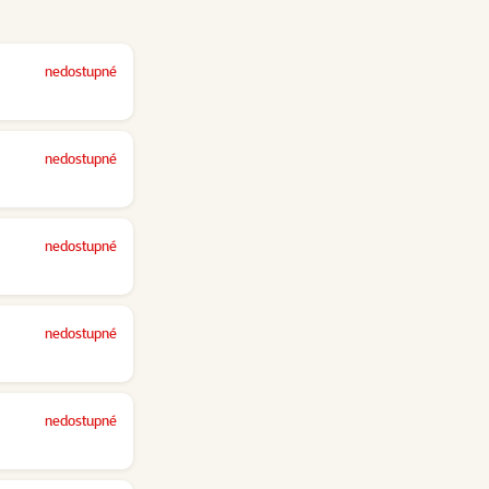
nedostupné
nedostupné
nedostupné
nedostupné
nedostupné