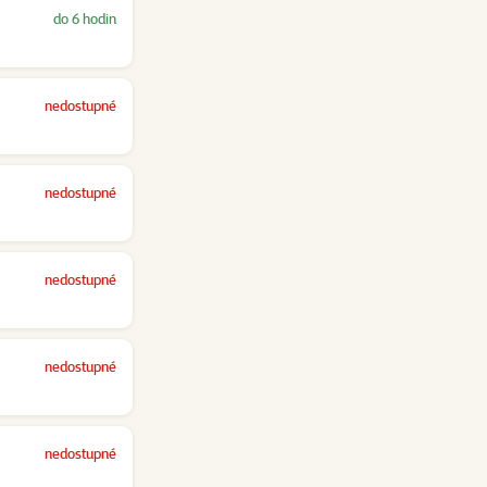
do 6 hodin
nedostupné
nedostupné
nedostupné
nedostupné
nedostupné