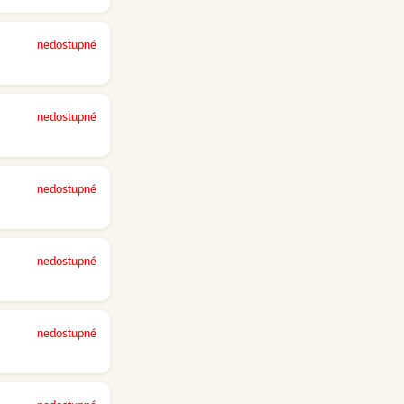
nedostupné
nedostupné
nedostupné
nedostupné
nedostupné