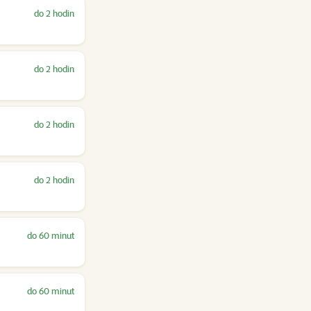
do 2 hodin
do 2 hodin
do 2 hodin
do 2 hodin
do 60 minut
do 60 minut