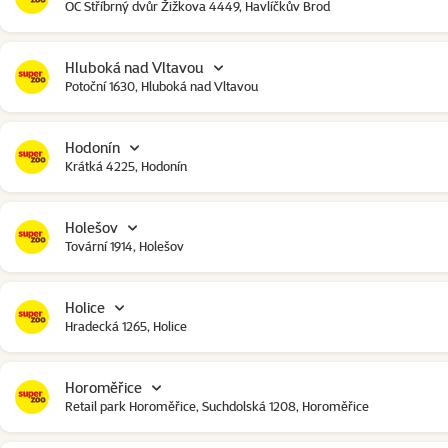
OC Stříbrný dvůr Žižkova 4449, Havlíčkův Brod
Hluboká nad Vltavou
Potoční 1630, Hluboká nad Vltavou
Hodonín
Krátká 4225, Hodonín
Holešov
Tovární 1914, Holešov
Holice
Hradecká 1265, Holice
Horoměřice
Retail park Horoměřice, Suchdolská 1208, Horoměřice