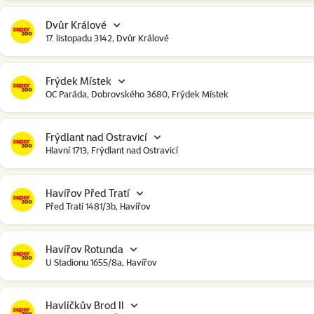
Dvůr Králové
17. listopadu 3142, Dvůr Králové
Frýdek Místek
OC Paráda, Dobrovského 3680, Frýdek Místek
Frýdlant nad Ostravicí
Hlavní 1713, Frýdlant nad Ostravicí
Havířov Před Tratí
Před Tratí 1481/3b, Havířov
Havířov Rotunda
U Stadionu 1655/8a, Havířov
Havlíčkův Brod II