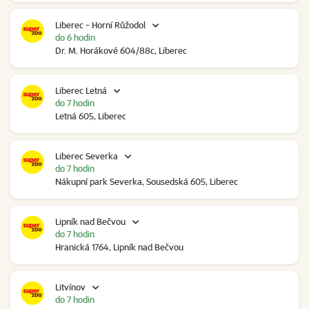
Liberec - Horní Růžodol
do 6 hodin
Dr. M. Horákové 604/88c, Liberec
Liberec Letná
do 7 hodin
Letná 605, Liberec
Liberec Severka
do 7 hodin
Nákupní park Severka, Sousedská 605, Liberec
Lipník nad Bečvou
do 7 hodin
Hranická 1764, Lipník nad Bečvou
Litvínov
do 7 hodin