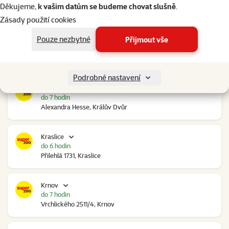
do 7 hodin
Děkujeme,
k vašim datům se budeme chovat slušně
.
Ovčáry 304, Ovčáry
Zásady použití cookies
Pouze nezbytné
Přijmout vše
Kozomín
do 7 hodin
RP Kozomín č.p. 508, Kozomín
Podrobné nastavení
Králův Dvůr
do 7 hodin
Alexandra Hesse, Králův Dvůr
Kraslice
do 6 hodin
Přilehlá 1731, Kraslice
Krnov
do 7 hodin
Vrchlického 2511/4, Krnov