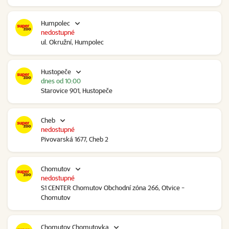
Humpolec
nedostupné
ul. Okružní, Humpolec
Hustopeče
dnes od 10:00
Starovice 901, Hustopeče
Cheb
nedostupné
Pivovarská 1677, Cheb 2
Chomutov
nedostupné
S1 CENTER Chomutov Obchodní zóna 266, Otvice -
Chomutov
Chomutov Chomutovka