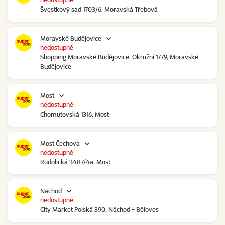
Švestkový sad 1703/6, Moravská Třebová
Moravské Budějovice
nedostupné
Shopping Moravské Budějovice, Okružní 1779, Moravské
Budějovice
Most
nedostupné
Chomutovská 1316, Most
Most Čechova
nedostupné
Rudolická 3487/4a, Most
Náchod
nedostupné
City Market Polská 390, Náchod - Běloves