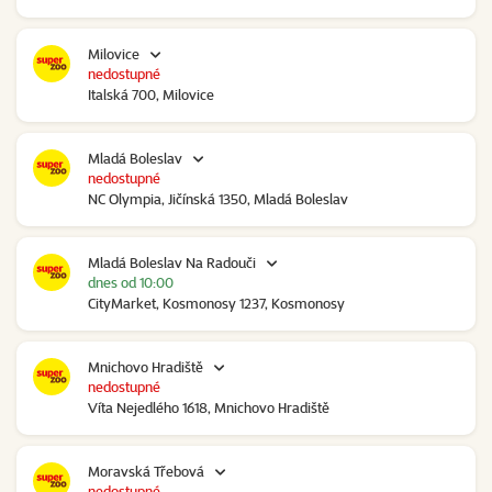
Milovice
nedostupné
Italská 700, Milovice
Mladá Boleslav
nedostupné
NC Olympia, Jičínská 1350, Mladá Boleslav
Mladá Boleslav Na Radouči
dnes od 10:00
CityMarket, Kosmonosy 1237, Kosmonosy
Mnichovo Hradiště
nedostupné
Víta Nejedlého 1618, Mnichovo Hradiště
Moravská Třebová
nedostupné