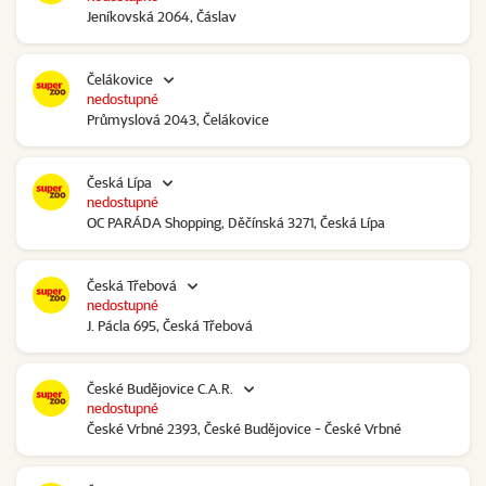
Jeníkovská 2064, Čáslav
Čelákovice
nedostupné
Průmyslová 2043, Čelákovice
Česká Lípa
nedostupné
OC PARÁDA Shopping, Děčínská 3271, Česká Lípa
Česká Třebová
nedostupné
J. Pácla 695, Česká Třebová
České Budějovice C.A.R.
nedostupné
České Vrbné 2393, České Budějovice - České Vrbné