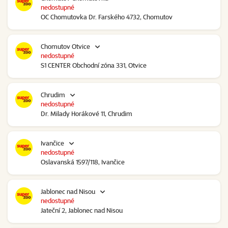
nedostupné
OC Chomutovka Dr. Farského 4732, Chomutov
Chomutov Otvice
nedostupné
S1 CENTER Obchodní zóna 331, Otvice
Chrudim
nedostupné
Dr. Milady Horákové 11, Chrudim
Ivančice
nedostupné
Oslavanská 1597/118, Ivančice
Jablonec nad Nisou
nedostupné
Jateční 2, Jablonec nad Nisou