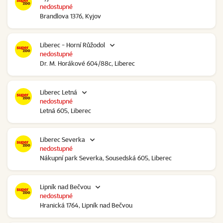
nedostupné
Brandlova 1376, Kyjov
Liberec - Horní Růžodol
nedostupné
Dr. M. Horákové 604/88c, Liberec
Liberec Letná
nedostupné
Letná 605, Liberec
Liberec Severka
nedostupné
Nákupní park Severka, Sousedská 605, Liberec
Lipník nad Bečvou
nedostupné
Hranická 1764, Lipník nad Bečvou