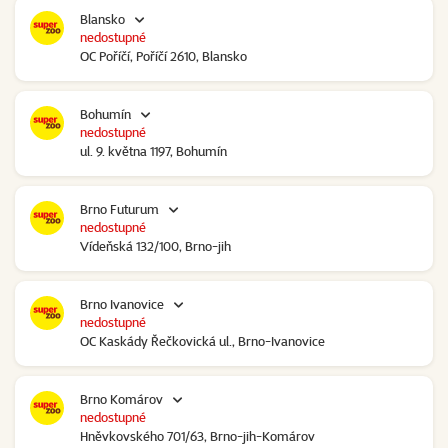
Blansko
nedostupné
OC Poříčí, Poříčí 2610, Blansko
Bohumín
nedostupné
ul. 9. května 1197, Bohumín
Brno Futurum
nedostupné
Vídeňská 132/100, Brno-jih
Brno Ivanovice
nedostupné
OC Kaskády Řečkovická ul., Brno-Ivanovice
Brno Komárov
nedostupné
Hněvkovského 701/63, Brno-jih-Komárov