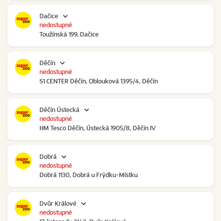
Dačice
nedostupné
Toužínská 199, Dačice
Děčín
nedostupné
S1 CENTER Děčín, Oblouková 1395/4, Děčín
Děčín Ústecká
nedostupné
HM Tesco Děčín, Ústecká 1905/8, Děčín IV
Dobrá
nedostupné
Dobrá 1130, Dobrá u Frýdku-Místku
Dvůr Králové
nedostupné