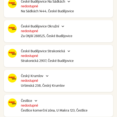
České Budějovice Na Sádkách
nedostupné
Na Sádkách 1444, České Budějovice
České Budějovice Okružní
nedostupné
Za Otýlií 2885/5, České Budějovice
České Budějovice Strakonická
nedostupné
Strakonická 2907, České Budějovice
Český Krumlov
nedostupné
Urbinská 238, Český Krumlov
Čestlice
nedostupné
Čestlice komerční zóna, U Makra 123, Čestlice