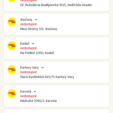
nedostupné
OC Hvězdárna Budějovická 1025, Jindřichův Hradec
Jinočany
nedostupné
Mezi Stromy 512, Jinočany
Kadaň
nedostupné
Na Podlesí 2050, Kadaň
Karlovy Vary
nedostupné
Stará Kysibelská 645/71, Karlovy Vary
Karviná
nedostupné
Nádražní 2065/2, Karviná