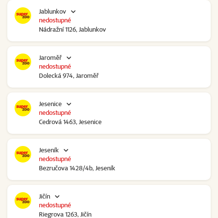
Jablunkov
nedostupné
Nádražní 1126, Jablunkov
Jaroměř
nedostupné
Dolecká 974, Jaroměř
Jesenice
nedostupné
Cedrová 1463, Jesenice
Jeseník
nedostupné
Bezručova 1428/4b, Jeseník
Jičín
nedostupné
Riegrova 1263, Jičín