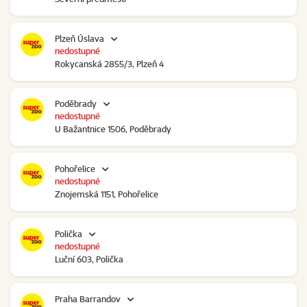
Plzeň Úslava
nedostupné
Rokycanská 2855/3, Plzeň 4
Poděbrady
nedostupné
U Bažantnice 1506, Poděbrady
Pohořelice
nedostupné
Znojemská 1151, Pohořelice
Polička
nedostupné
Luční 603, Polička
Praha Barrandov