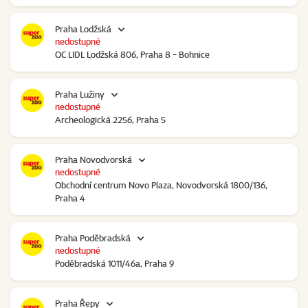
Praha Lodžská
nedostupné
OC LIDL Lodžská 806, Praha 8 - Bohnice
Praha Lužiny
nedostupné
Archeologická 2256, Praha 5
Praha Novodvorská
nedostupné
Obchodní centrum Novo Plaza, Novodvorská 1800/136,
Praha 4
Praha Poděbradská
nedostupné
Poděbradská 1011/46a, Praha 9
Praha Řepy