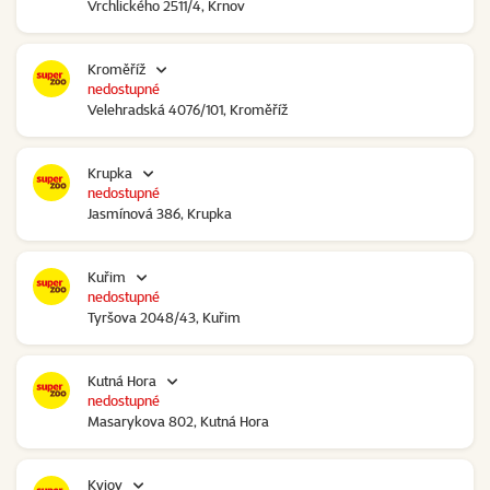
Vrchlického 2511/4, Krnov
Kroměříž
nedostupné
Velehradská 4076/101, Kroměříž
Krupka
nedostupné
Jasmínová 386, Krupka
Kuřim
nedostupné
Tyršova 2048/43, Kuřim
Kutná Hora
nedostupné
Masarykova 802, Kutná Hora
Kyjov