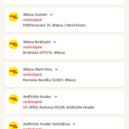
Jihlava Aventin
nedostupné
Pelhřimovská 70, Jihlava / Horní Kosov
Jihlava Brněnská
nedostupné
Brněnská 4971/74, Jihlava
Jihlava Staré Hory
nedostupné
Romana Havelky 5508/1, Jihlava
Jindřichův Hradec
nedostupné
OC OPEN, Rezkova 953/III, Jindřichův Hradec
Jindřichův Hradec Hvězdárna