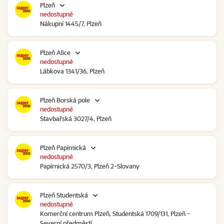
Plzeň
nedostupné
Nákupní 1445/7, Plzeň
Plzeň Alice
nedostupné
Lábkova 1341/36, Plzeň
Plzeň Borská pole
nedostupné
Stavbařská 3027/4, Plzeň
Plzeň Papírnická
nedostupné
Papírnická 2570/3, Plzeň 2-Slovany
Plzeň Studentská
nedostupné
Komerční centrum Plzeň, Studentská 1709/131, Plzeň -
Severní předměstí