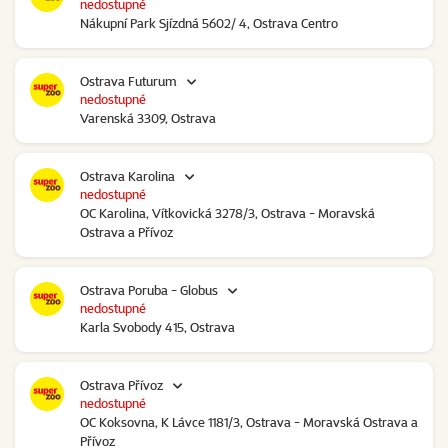
nedostupné
Nákupní Park Sjízdná 5602/ 4, Ostrava Centro
Ostrava Futurum
nedostupné
Varenská 3309, Ostrava
Ostrava Karolina
nedostupné
OC Karolina, Vítkovická 3278/3, Ostrava - Moravská
Ostrava a Přívoz
Ostrava Poruba - Globus
nedostupné
Karla Svobody 415, Ostrava
Ostrava Přívoz
nedostupné
OC Koksovna, K Lávce 1181/3, Ostrava - Moravská Ostrava a
Přívoz