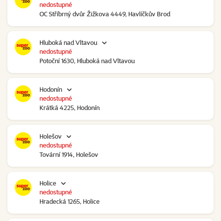
nedostupné
OC Stříbrný dvůr Žižkova 4449, Havlíčkův Brod
Hluboká nad Vltavou
nedostupné
Potoční 1630, Hluboká nad Vltavou
Hodonín
nedostupné
Krátká 4225, Hodonín
Holešov
nedostupné
Tovární 1914, Holešov
Holice
nedostupné
Hradecká 1265, Holice