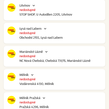
Litvínov
nedostupné
STOP SHOP, U Autodílen 2205, Litvínov
Lysá nad Labem
nedostupné
Obchodní 2155, Lysá nad Labem
Mariánské Lázně
nedostupné
NC Nová Chebská, Chebská 731/15, Mariánské Lázně
Mělník
nedostupné
Vodárenská 4130, Mělník
Mělník Pražská
nedostupné
Pražská 4296, Mělník