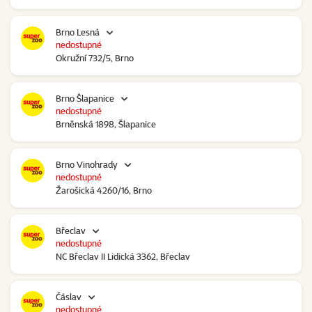
Brno Lesná
nedostupné
Okružní 732/5, Brno
Brno Šlapanice
nedostupné
Brněnská 1898, Šlapanice
Brno Vinohrady
nedostupné
Žarošická 4260/16, Brno
Břeclav
nedostupné
NC Břeclav II Lidická 3362, Břeclav
Čáslav
nedostupné