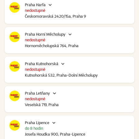
Praha Harfa
nedostupné
Českomoravská 2420/15a, Praha 9
Praha Horní Měcholupy
nedostupné
Hornoměcholupská 764, Praha
Praha Kutnohorská
nedostupné
Kutnohorská 532, Praha-Dolní Měcholupy
Praha Letňany
nedostupné
Veselská 719, Praha
Praha Lipence
do 8 hodin
Josefa Houdka 900, Praha-Lipence