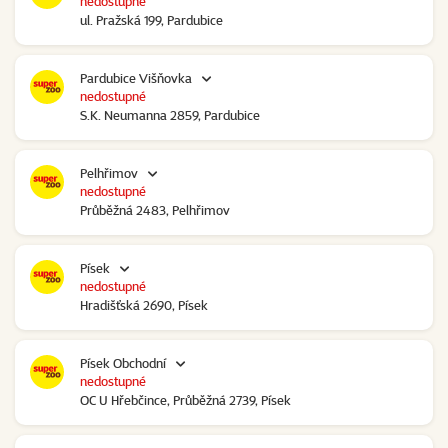
nedostupné
ul. Pražská 199, Pardubice
Pardubice Višňovka
nedostupné
S.K. Neumanna 2859, Pardubice
Pelhřimov
nedostupné
Průběžná 2483, Pelhřimov
Písek
nedostupné
Hradišťská 2690, Písek
Písek Obchodní
nedostupné
OC U Hřebčince, Průběžná 2739, Písek