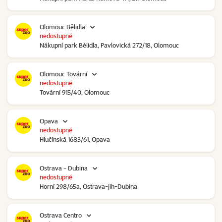
Olomouc Bělidla
nedostupné
Nákupní park Bělidla, Pavlovická 272/18, Olomouc
Olomouc Tovární
nedostupné
Tovární 915/40, Olomouc
Opava
nedostupné
Hlučínská 1683/61, Opava
Ostrava - Dubina
nedostupné
Horní 298/65a, Ostrava-jih-Dubina
Ostrava Centro