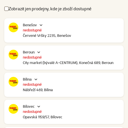
Zobrazit jen prodejny, kde je zboží dostupné
Benešov
nedostupné
Červené Vršky 2235, Benešov
Beroun
nedostupné
City market (bývalé A-CENTRUM), Konečná 689, Beroun
Bílina
nedostupné
Nábřeží 469, Bílina
Bílovec
nedostupné
Opavská 1159/57, Bílovec