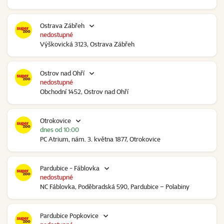
Ostrava Zábřeh
nedostupné
Výškovická 3123, Ostrava Zábřeh
Ostrov nad Ohří
nedostupné
Obchodní 1452, Ostrov nad Ohří
Otrokovice
dnes od 10:00
PC Atrium, nám. 3. května 1877, Otrokovice
Pardubice - Fáblovka
nedostupné
NC Fáblovka, Poděbradská 590, Pardubice – Polabiny
Pardubice Popkovice