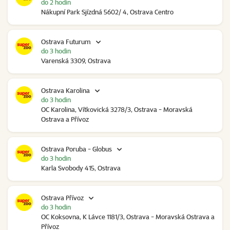
do 2 hodin
Nákupní Park Sjízdná 5602/ 4, Ostrava Centro
Ostrava Futurum
do 3 hodin
Varenská 3309, Ostrava
Ostrava Karolina
do 3 hodin
OC Karolina, Vítkovická 3278/3, Ostrava - Moravská
Ostrava a Přívoz
Ostrava Poruba - Globus
do 3 hodin
Karla Svobody 415, Ostrava
Ostrava Přívoz
do 3 hodin
OC Koksovna, K Lávce 1181/3, Ostrava - Moravská Ostrava a
Přívoz