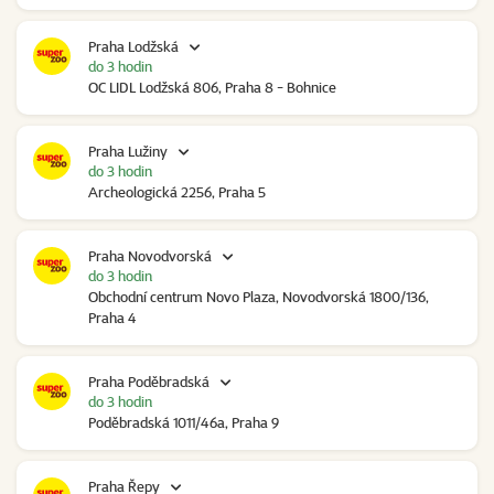
Praha Lodžská
do 3 hodin
OC LIDL Lodžská 806, Praha 8 - Bohnice
Praha Lužiny
do 3 hodin
Archeologická 2256, Praha 5
Praha Novodvorská
do 3 hodin
Obchodní centrum Novo Plaza, Novodvorská 1800/136,
Praha 4
Praha Poděbradská
do 3 hodin
Poděbradská 1011/46a, Praha 9
Praha Řepy