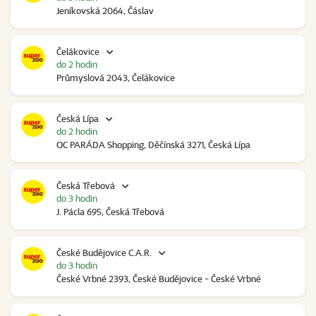
Jeníkovská 2064, Čáslav
Čelákovice
do 2 hodin
Průmyslová 2043, Čelákovice
Česká Lípa
do 2 hodin
OC PARÁDA Shopping, Děčínská 3271, Česká Lípa
Česká Třebová
do 3 hodin
J. Pácla 695, Česká Třebová
České Budějovice C.A.R.
do 3 hodin
České Vrbné 2393, České Budějovice - České Vrbné