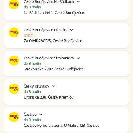
České Budějovice Na Sádkách
do 3 hodin
Na Sádkách 1444, České Budějovice
České Budějovice Okružní
pozítří
Za Otýlií 2885/5, České Budějovice
České Budějovice Strakonická
do 3 hodin
Strakonická 2907, České Budějovice
Český Krumlov
do 3 hodin
Urbinská 238, Český Krumlov
Čestlice
do 3 hodin
Čestlice komerční zóna, U Makra 123, Čestlice