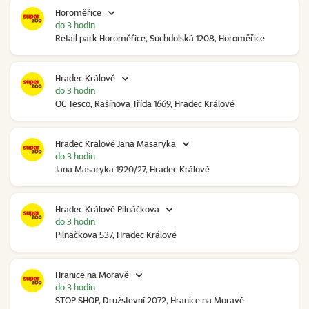
Horoměřice
do 3 hodin
Retail park Horoměřice, Suchdolská 1208, Horoměřice
Hradec Králové
do 3 hodin
OC Tesco, Rašínova Třída 1669, Hradec Králové
Hradec Králové Jana Masaryka
do 3 hodin
Jana Masaryka 1920/27, Hradec Králové
Hradec Králové Pilnáčkova
do 3 hodin
Pilnáčkova 537, Hradec Králové
Hranice na Moravě
do 3 hodin
STOP SHOP, Družstevní 2072, Hranice na Moravě