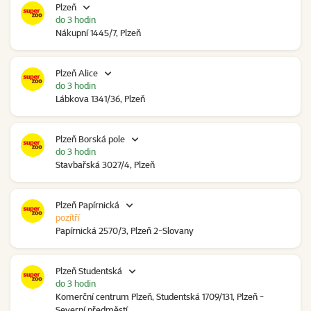
Plzeň
do 3 hodin
Nákupní 1445/7, Plzeň
Plzeň Alice
do 3 hodin
Lábkova 1341/36, Plzeň
Plzeň Borská pole
do 3 hodin
Stavbařská 3027/4, Plzeň
Plzeň Papírnická
pozítří
Papírnická 2570/3, Plzeň 2-Slovany
Plzeň Studentská
do 3 hodin
Komerční centrum Plzeň, Studentská 1709/131, Plzeň -
Severní předměstí