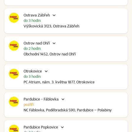
Ostrava Zábřeh
do 3 hodin
Výškovická 3123, Ostrava Zábřeh
Ostrov nad Ohří
do 2 hodin
Obchodní 1452, Ostrov nad Ohří
Otrokovice
do 3 hodin
PC Atrium, nám. 3. května 1877, Otrokovice
Pardubice - Fáblovka
pozítří
NC Fáblovka, Poděbradská 590, Pardubice – Polabiny
Pardubice Popkovice