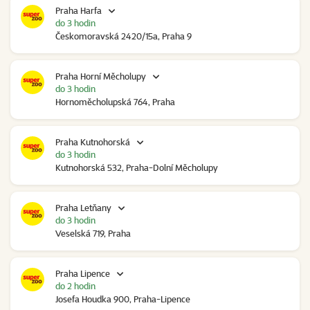
Praha Harfa
do 3 hodin
Českomoravská 2420/15a, Praha 9
Praha Horní Měcholupy
do 3 hodin
Hornoměcholupská 764, Praha
Praha Kutnohorská
do 3 hodin
Kutnohorská 532, Praha-Dolní Měcholupy
Praha Letňany
do 3 hodin
Veselská 719, Praha
Praha Lipence
do 2 hodin
Josefa Houdka 900, Praha-Lipence