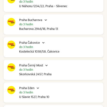
do 3 hodin
U Náhonu 1234/22, Praha - Slivenec
Praha Bucharova
do 3 hodin
Bucharova 2946/18, Praha 13
Praha Čakovice
do 3 hodin
Kostelecká 1038/58, Čakovice
Praha Černý Most
do 3 hodin
Skorkovská 2457, Praha
Praha Eden
do 3 hodin
U Slavie 1527, Praha 10