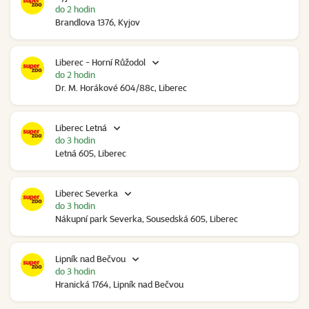
do 2 hodin
Brandlova 1376, Kyjov
Liberec - Horní Růžodol
do 2 hodin
Dr. M. Horákové 604/88c, Liberec
Liberec Letná
do 3 hodin
Letná 605, Liberec
Liberec Severka
do 3 hodin
Nákupní park Severka, Sousedská 605, Liberec
Lipník nad Bečvou
do 3 hodin
Hranická 1764, Lipník nad Bečvou