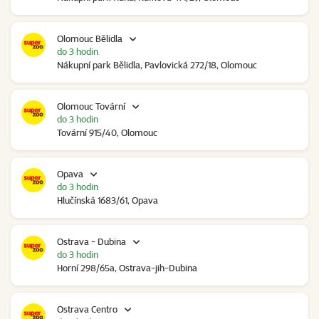
Olomouc Bělidla
do 3 hodin
Nákupní park Bělidla, Pavlovická 272/18, Olomouc
Olomouc Tovární
do 3 hodin
Tovární 915/40, Olomouc
Opava
do 3 hodin
Hlučínská 1683/61, Opava
Ostrava - Dubina
do 3 hodin
Horní 298/65a, Ostrava-jih-Dubina
Ostrava Centro