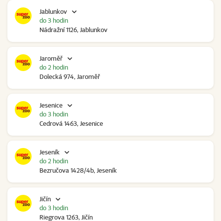
Jablunkov
do 3 hodin
Nádražní 1126, Jablunkov
Jaroměř
do 2 hodin
Dolecká 974, Jaroměř
Jesenice
do 3 hodin
Cedrová 1463, Jesenice
Jeseník
do 2 hodin
Bezručova 1428/4b, Jeseník
Jičín
do 3 hodin
Riegrova 1263, Jičín