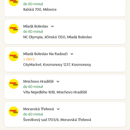
do 60 minut
Italská 700, Milovice
Mladá Boleslav
do 60 minut
NC Olympia, Jičínská 1350, Mladá Boleslav
Mladá Boleslav Na Radouči
v úterý
CityMarket, Kosmonosy 1237, Kosmonosy
Mnichovo Hradiště
do 60 minut
Víta Nejedlého 1618, Mnichovo Hradiště
Moravská Třebová
do 60 minut
Švestkový sad 1703/6, Moravská Třebová