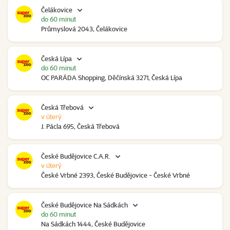
Čelákovice
do 60 minut
Průmyslová 2043, Čelákovice
Česká Lípa
do 60 minut
OC PARÁDA Shopping, Děčínská 3271, Česká Lípa
Česká Třebová
v úterý
J. Pácla 695, Česká Třebová
České Budějovice C.A.R.
v úterý
České Vrbné 2393, České Budějovice - České Vrbné
České Budějovice Na Sádkách
do 60 minut
Na Sádkách 1444, České Budějovice