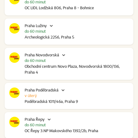
do 60 minut
OC LIDL Lodžská 806, Praha 8 - Bohnice
Praha Lužiny
do 60 minut
Archeologická 2256, Praha 5
Praha Novodvorská
do 60 minut
Obchodní centrum Novo Plaza, Novodvorská 1800/136,
Praha 4
Praha Poděbradská
v úterý
Poděbradská 1011/46a, Praha 9
Praha Řepy
do 60 minut
OC Řepy 3.NP Makovského 1392/2b, Praha