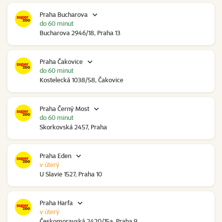
Praha Bucharova
do 60 minut
Bucharova 2946/18, Praha 13
Praha Čakovice
do 60 minut
Kostelecká 1038/58, Čakovice
Praha Černý Most
do 60 minut
Skorkovská 2457, Praha
Praha Eden
v úterý
U Slavie 1527, Praha 10
Praha Harfa
v úterý
Českomoravská 2420/15a, Praha 9