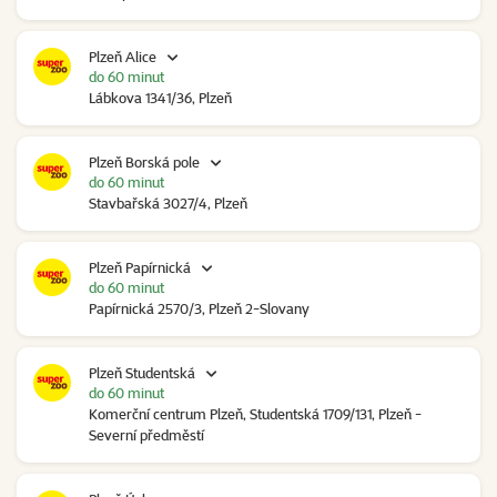
Plzeň Alice
do 60 minut
Lábkova 1341/36, Plzeň
Plzeň Borská pole
do 60 minut
Stavbařská 3027/4, Plzeň
Plzeň Papírnická
do 60 minut
Papírnická 2570/3, Plzeň 2-Slovany
Plzeň Studentská
do 60 minut
Komerční centrum Plzeň, Studentská 1709/131, Plzeň -
Severní předměstí