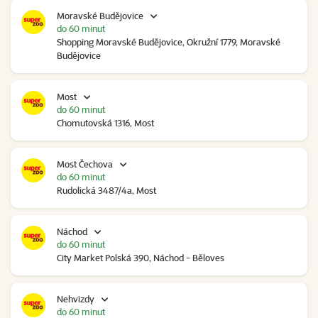
Moravské Budějovice
do 60 minut
Shopping Moravské Budějovice, Okružní 1779, Moravské
Budějovice
Most
do 60 minut
Chomutovská 1316, Most
Most Čechova
do 60 minut
Rudolická 3487/4a, Most
Náchod
do 60 minut
City Market Polská 390, Náchod - Běloves
Nehvizdy
do 60 minut