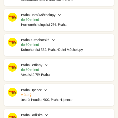
Praha Horní Měcholupy
do 60 minut
Hornoměcholupská 764, Praha
Praha Kutnohorská
do 60 minut
Kutnohorská 532, Praha-Dolní Měcholupy
Praha Letňany
do 60 minut
Veselská 719, Praha
Praha Lipence
v úterý
Josefa Houdka 900, Praha-Lipence
Praha Lodžská