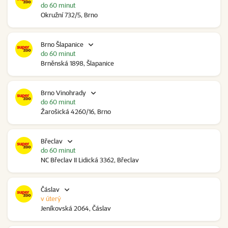
do 60 minut
Okružní 732/5, Brno
Brno Šlapanice
do 60 minut
Brněnská 1898, Šlapanice
Brno Vinohrady
do 60 minut
Žarošická 4260/16, Brno
Břeclav
do 60 minut
NC Břeclav II Lidická 3362, Břeclav
Čáslav
v úterý
Jeníkovská 2064, Čáslav