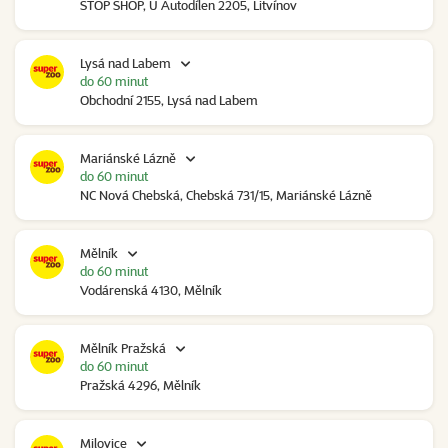
STOP SHOP, U Autodílen 2205, Litvínov
Lysá nad Labem
do 60 minut
Obchodní 2155, Lysá nad Labem
Mariánské Lázně
do 60 minut
NC Nová Chebská, Chebská 731/15, Mariánské Lázně
Mělník
do 60 minut
Vodárenská 4130, Mělník
Mělník Pražská
do 60 minut
Pražská 4296, Mělník
Milovice