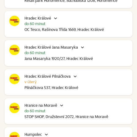
Retail park Horoměřice, Suchdolská 1208, Horoměřice
Hradec Králové
do 60 minut
OC Tesco, Rašínova Třída 1669, Hradec Králové
Hradec Králové Jana Masaryka
do 60 minut
Jana Masaryka 1920/27, Hradec Králové
Hradec Králové Pilnáčkova
v úterý
Pilnáčkova 537, Hradec Králové
Hranice na Moravě
do 60 minut
STOP SHOP, Družstevní 2072, Hranice na Moravě
Humpolec