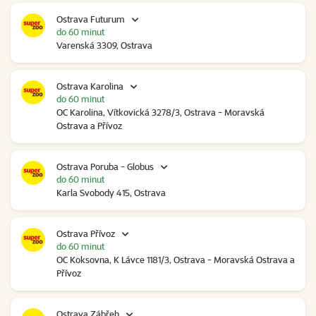
Ostrava Futurum
do 60 minut
Varenská 3309, Ostrava
Ostrava Karolina
do 60 minut
OC Karolina, Vítkovická 3278/3, Ostrava - Moravská
Ostrava a Přívoz
Ostrava Poruba - Globus
do 60 minut
Karla Svobody 415, Ostrava
Ostrava Přívoz
do 60 minut
OC Koksovna, K Lávce 1181/3, Ostrava - Moravská Ostrava a
Přívoz
Ostrava Zábřeh