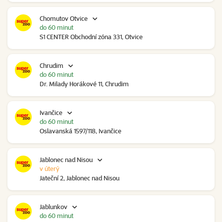
Chomutov Otvice
do 60 minut
S1 CENTER Obchodní zóna 331, Otvice
Chrudim
do 60 minut
Dr. Milady Horákové 11, Chrudim
Ivančice
do 60 minut
Oslavanská 1597/118, Ivančice
Jablonec nad Nisou
v úterý
Jateční 2, Jablonec nad Nisou
Jablunkov
do 60 minut