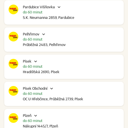
Pardubice Višňovka
do 60 minut
S.K. Neumanna 2859, Pardubice
Pelhřimov
do 60 minut
Průběžná 2483, Pelhřimov
Písek
do 60 minut
Hradišťská 2690, Písek
Písek Obchodní
do 60 minut
OC U Hřebčince, Průběžná 2739, Písek
Plzeň
do 60 minut
Nákupní 1445/7, Plzeň