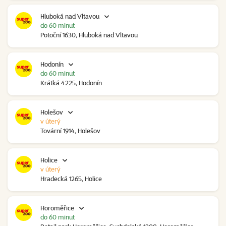
Hluboká nad Vltavou
do 60 minut
Potoční 1630, Hluboká nad Vltavou
Hodonín
do 60 minut
Krátká 4225, Hodonín
Holešov
v úterý
Tovární 1914, Holešov
Holice
v úterý
Hradecká 1265, Holice
Horoměřice
do 60 minut