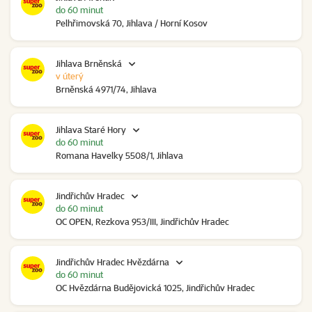
do 60 minut
Pelhřimovská 70, Jihlava / Horní Kosov
Jihlava Brněnská
v úterý
Brněnská 4971/74, Jihlava
Jihlava Staré Hory
do 60 minut
Romana Havelky 5508/1, Jihlava
Jindřichův Hradec
do 60 minut
OC OPEN, Rezkova 953/III, Jindřichův Hradec
Jindřichův Hradec Hvězdárna
do 60 minut
OC Hvězdárna Budějovická 1025, Jindřichův Hradec