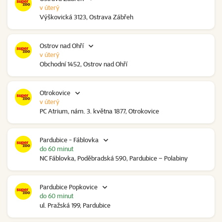
v úterý
Výškovická 3123, Ostrava Zábřeh
Ostrov nad Ohří
v úterý
Obchodní 1452, Ostrov nad Ohří
Otrokovice
v úterý
PC Atrium, nám. 3. května 1877, Otrokovice
Pardubice - Fáblovka
do 60 minut
NC Fáblovka, Poděbradská 590, Pardubice – Polabiny
Pardubice Popkovice
do 60 minut
ul. Pražská 199, Pardubice