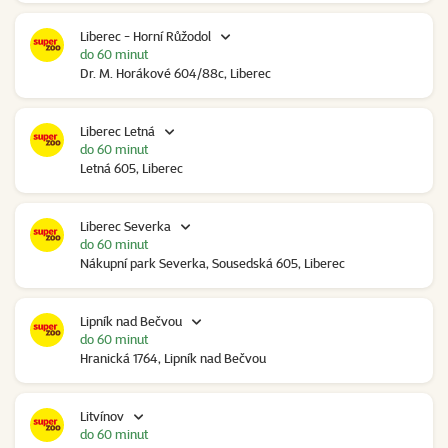
Liberec - Horní Růžodol
do 60 minut
Dr. M. Horákové 604/88c, Liberec
Liberec Letná
do 60 minut
Letná 605, Liberec
Liberec Severka
do 60 minut
Nákupní park Severka, Sousedská 605, Liberec
Lipník nad Bečvou
do 60 minut
Hranická 1764, Lipník nad Bečvou
Litvínov
do 60 minut