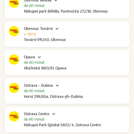
Olomouc Bělidla
do 60 minut
Nákupní park Bělidla, Pavlovická 272/18, Olomouc
Olomouc Tovární
v úterý
Tovární 915/40, Olomouc
Opava
do 60 minut
Hlučínská 1683/61, Opava
Ostrava - Dubina
do 60 minut
Horní 298/65a, Ostrava-jih-Dubina
Ostrava Centro
do 60 minut
Nákupní Park Sjízdná 5602/ 4, Ostrava Centro