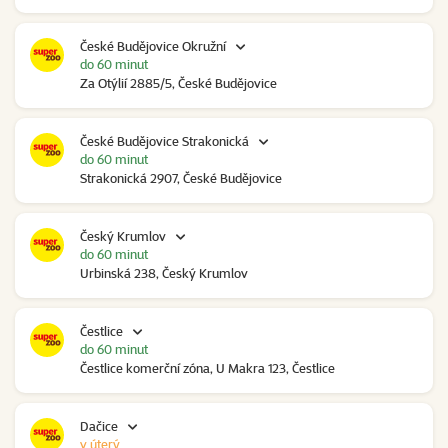
České Budějovice Okružní
do 60 minut
Za Otýlií 2885/5, České Budějovice
České Budějovice Strakonická
do 60 minut
Strakonická 2907, České Budějovice
Český Krumlov
do 60 minut
Urbinská 238, Český Krumlov
Čestlice
do 60 minut
Čestlice komerční zóna, U Makra 123, Čestlice
Dačice
v úterý