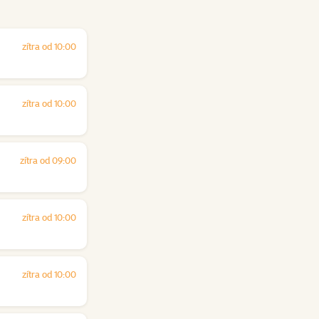
zítra od 10:00
zítra od 10:00
zítra od 09:00
zítra od 10:00
zítra od 10:00