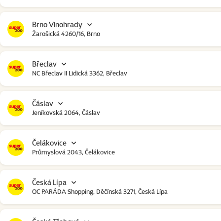
Brno Vinohrady
Žarošická 4260/16, Brno
Břeclav
NC Břeclav II Lidická 3362, Břeclav
Čáslav
Jeníkovská 2064, Čáslav
Čelákovice
Průmyslová 2043, Čelákovice
Česká Lípa
OC PARÁDA Shopping, Děčínská 3271, Česká Lípa