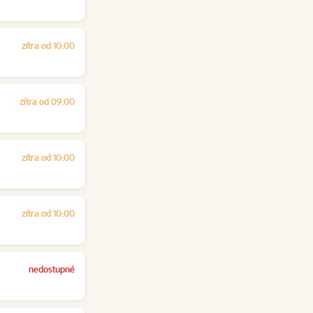
zítra od 10:00
zítra od 09:00
zítra od 10:00
zítra od 10:00
nedostupné