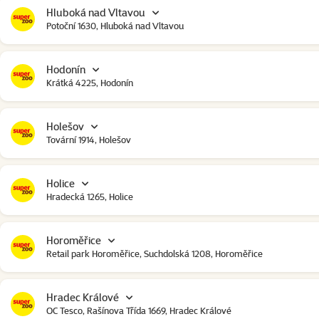
Hluboká nad Vltavou
Potoční 1630, Hluboká nad Vltavou
Hodonín
Krátká 4225, Hodonín
Holešov
Tovární 1914, Holešov
Holice
Hradecká 1265, Holice
Horoměřice
Retail park Horoměřice, Suchdolská 1208, Horoměřice
Hradec Králové
OC Tesco, Rašínova Třída 1669, Hradec Králové