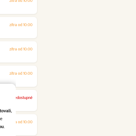
zítra od 10:00
zítra od 10:00
zítra od 10:00
zítra od 10:00
nedostupné
ovali,
se
zítra od 10:00
ou
.