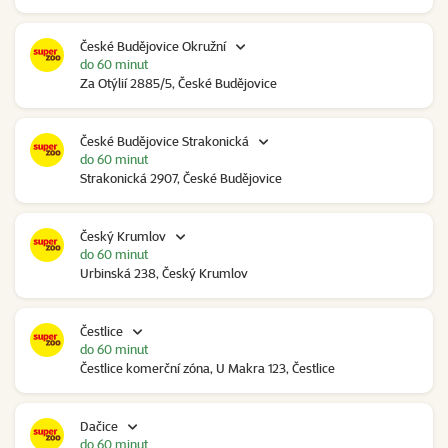
České Budějovice Okružní
do 60 minut
Za Otýlií 2885/5, České Budějovice
České Budějovice Strakonická
do 60 minut
Strakonická 2907, České Budějovice
Český Krumlov
do 60 minut
Urbinská 238, Český Krumlov
Čestlice
do 60 minut
Čestlice komerční zóna, U Makra 123, Čestlice
Dačice
do 60 minut