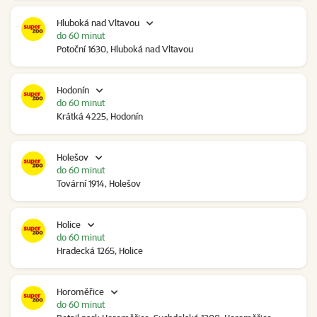
Hluboká nad Vltavou
do 60 minut
Potoční 1630, Hluboká nad Vltavou
Hodonín
do 60 minut
Krátká 4225, Hodonín
Holešov
do 60 minut
Tovární 1914, Holešov
Holice
do 60 minut
Hradecká 1265, Holice
Horoměřice
do 60 minut