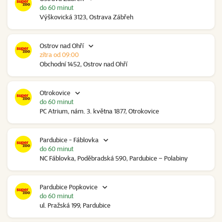
do 60 minut
Výškovická 3123, Ostrava Zábřeh
Ostrov nad Ohří
zítra od 09:00
Obchodní 1452, Ostrov nad Ohří
Otrokovice
do 60 minut
PC Atrium, nám. 3. května 1877, Otrokovice
Pardubice - Fáblovka
do 60 minut
NC Fáblovka, Poděbradská 590, Pardubice – Polabiny
Pardubice Popkovice
do 60 minut
ul. Pražská 199, Pardubice