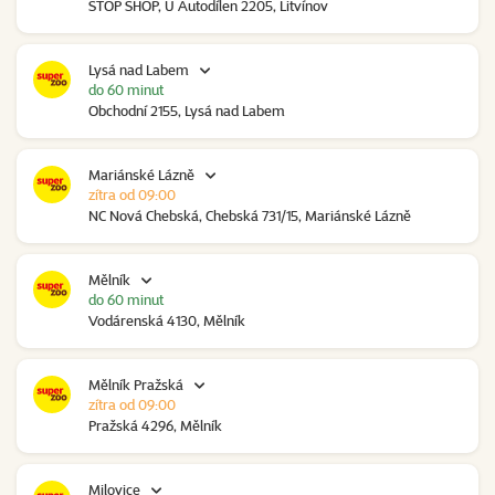
STOP SHOP, U Autodílen 2205, Litvínov
Lysá nad Labem
do 60 minut
Obchodní 2155, Lysá nad Labem
Mariánské Lázně
zítra od 09:00
NC Nová Chebská, Chebská 731/15, Mariánské Lázně
Mělník
do 60 minut
Vodárenská 4130, Mělník
Mělník Pražská
zítra od 09:00
Pražská 4296, Mělník
Milovice