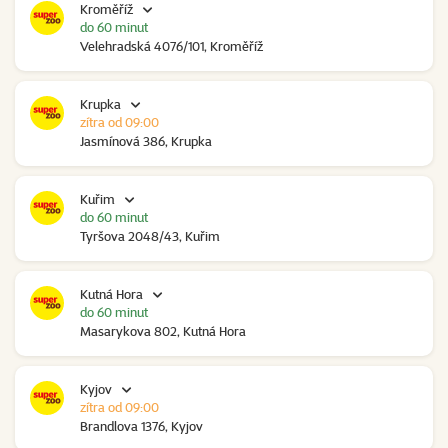
Kroměříž
do 60 minut
Velehradská 4076/101, Kroměříž
Krupka
zítra od 09:00
Jasmínová 386, Krupka
Kuřim
do 60 minut
Tyršova 2048/43, Kuřim
Kutná Hora
do 60 minut
Masarykova 802, Kutná Hora
Kyjov
zítra od 09:00
Brandlova 1376, Kyjov