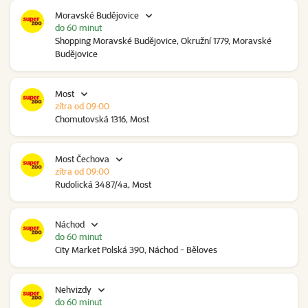
Moravské Budějovice
do 60 minut
Shopping Moravské Budějovice, Okružní 1779, Moravské
Budějovice
Most
zítra od 09:00
Chomutovská 1316, Most
Most Čechova
zítra od 09:00
Rudolická 3487/4a, Most
Náchod
do 60 minut
City Market Polská 390, Náchod - Běloves
Nehvizdy
do 60 minut