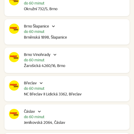
do 60 minut
Okružní 732/5, Brno
Brno Šlapanice
do 60 minut
Brněnská 1898, Šlapanice
Brno Vinohrady
do 60 minut
Žarošická 4260/16, Brno
Břeclav
do 60 minut
NC Břeclav II Lidická 3362, Břeclav
Čáslav
do 60 minut
Jeníkovská 2064, Čáslav