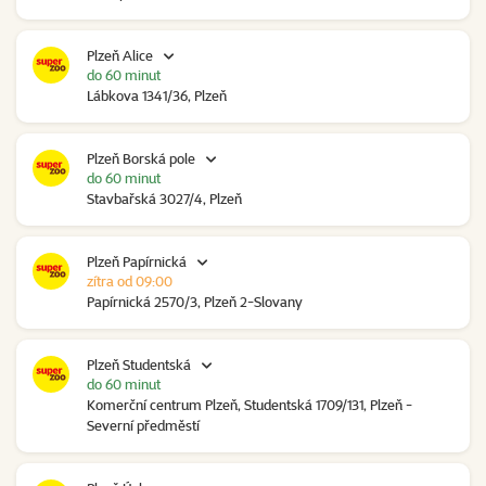
Plzeň Alice
do 60 minut
Lábkova 1341/36, Plzeň
Plzeň Borská pole
do 60 minut
Stavbařská 3027/4, Plzeň
Plzeň Papírnická
zítra od 09:00
Papírnická 2570/3, Plzeň 2-Slovany
Plzeň Studentská
do 60 minut
Komerční centrum Plzeň, Studentská 1709/131, Plzeň -
Severní předměstí