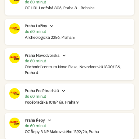
do 60 minut
OC LIDL Lodžská 806, Praha 8 - Bohnice
Praha Lužiny
do 60 minut
Archeologická 2256, Praha 5
Praha Novodvorská
do 60 minut
Obchodní centrum Novo Plaza, Novodvorská 1800/136,
Praha 4
Praha Poděbradská
do 60 minut
Poděbradská 1011/46a, Praha 9
Praha Řepy
do 60 minut
OC Řepy 3.NP Makovského 1392/2b, Praha