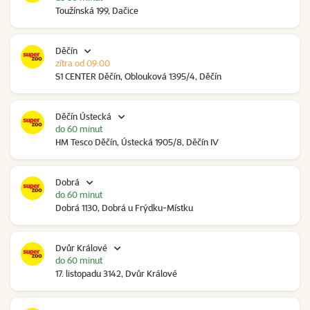
Toužínská 199, Dačice
Děčín
zítra od 09:00
S1 CENTER Děčín, Oblouková 1395/4, Děčín
Děčín Ústecká
do 60 minut
HM Tesco Děčín, Ústecká 1905/8, Děčín IV
Dobrá
do 60 minut
Dobrá 1130, Dobrá u Frýdku-Místku
Dvůr Králové
do 60 minut
17. listopadu 3142, Dvůr Králové