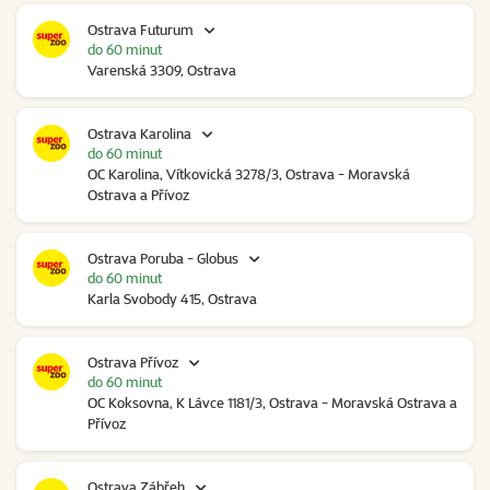
Ostrava Futurum
do 60 minut
Varenská 3309, Ostrava
Ostrava Karolina
do 60 minut
OC Karolina, Vítkovická 3278/3, Ostrava - Moravská
Ostrava a Přívoz
Ostrava Poruba - Globus
do 60 minut
Karla Svobody 415, Ostrava
Ostrava Přívoz
do 60 minut
OC Koksovna, K Lávce 1181/3, Ostrava - Moravská Ostrava a
Přívoz
Ostrava Zábřeh