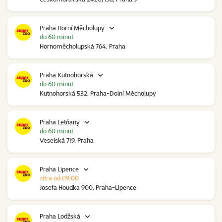
Praha Horní Měcholupy
do 60 minut
Hornoměcholupská 764, Praha
Praha Kutnohorská
do 60 minut
Kutnohorská 532, Praha-Dolní Měcholupy
Praha Letňany
do 60 minut
Veselská 719, Praha
Praha Lipence
zítra od 09:00
Josefa Houdka 900, Praha-Lipence
Praha Lodžská