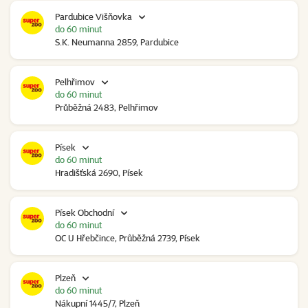
Pardubice Višňovka
do 60 minut
S.K. Neumanna 2859, Pardubice
Pelhřimov
do 60 minut
Průběžná 2483, Pelhřimov
Písek
do 60 minut
Hradišťská 2690, Písek
Písek Obchodní
do 60 minut
OC U Hřebčince, Průběžná 2739, Písek
Plzeň
do 60 minut
Nákupní 1445/7, Plzeň