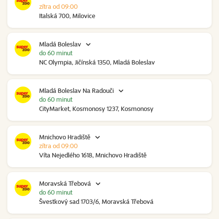
zítra od 09:00
Italská 700, Milovice
Mladá Boleslav
do 60 minut
NC Olympia, Jičínská 1350, Mladá Boleslav
Mladá Boleslav Na Radouči
do 60 minut
CityMarket, Kosmonosy 1237, Kosmonosy
Mnichovo Hradiště
zítra od 09:00
Víta Nejedlého 1618, Mnichovo Hradiště
Moravská Třebová
do 60 minut
Švestkový sad 1703/6, Moravská Třebová