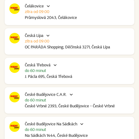
Čelákovice
zítra od 09:00
Průmyslová 2043, Čelákovice
Česká Lípa
zítra od 09:00
OC PARÁDA Shopping, Děčínská 3271, Česká Lípa
Česká Třebová
do 60 minut
J. Pácla 695, Česká Třebová
České Budějovice C.A.R.
do 60 minut
České Vrbné 2393, České Budějovice - České Vrbné
České Budějovice Na Sádkách
do 60 minut
Na Sádkách 1444, České Budějovice