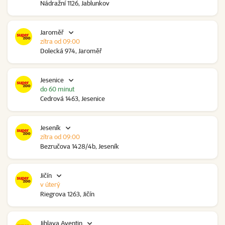
Nádražní 1126, Jablunkov
Jaroměř
zítra od 09:00
Dolecká 974, Jaroměř
Jesenice
do 60 minut
Cedrová 1463, Jesenice
Jeseník
zítra od 09:00
Bezručova 1428/4b, Jeseník
Jičín
v úterý
Riegrova 1263, Jičín
Jihlava Aventin