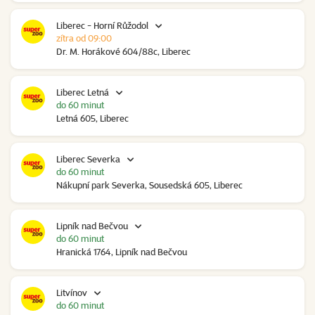
Liberec - Horní Růžodol
zítra od 09:00
Dr. M. Horákové 604/88c, Liberec
Liberec Letná
do 60 minut
Letná 605, Liberec
Liberec Severka
do 60 minut
Nákupní park Severka, Sousedská 605, Liberec
Lipník nad Bečvou
do 60 minut
Hranická 1764, Lipník nad Bečvou
Litvínov
do 60 minut