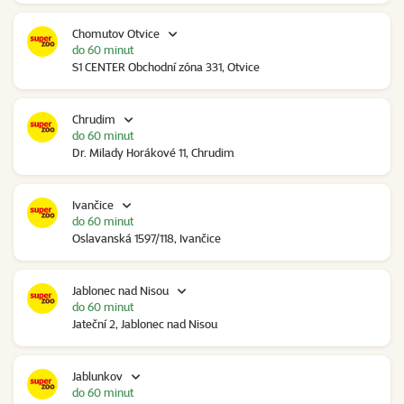
Chomutov Otvice
do 60 minut
S1 CENTER Obchodní zóna 331, Otvice
Chrudim
do 60 minut
Dr. Milady Horákové 11, Chrudim
Ivančice
do 60 minut
Oslavanská 1597/118, Ivančice
Jablonec nad Nisou
do 60 minut
Jateční 2, Jablonec nad Nisou
Jablunkov
do 60 minut