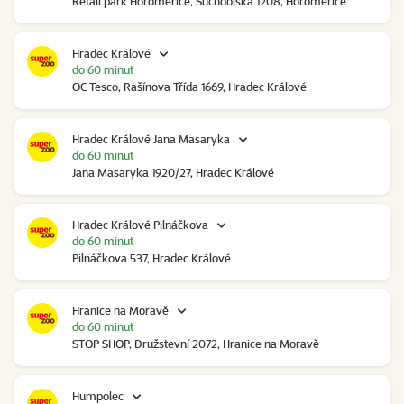
Retail park Horoměřice, Suchdolská 1208, Horoměřice
Hradec Králové
do 60 minut
OC Tesco, Rašínova Třída 1669, Hradec Králové
Hradec Králové Jana Masaryka
do 60 minut
Jana Masaryka 1920/27, Hradec Králové
Hradec Králové Pilnáčkova
do 60 minut
Pilnáčkova 537, Hradec Králové
Hranice na Moravě
do 60 minut
STOP SHOP, Družstevní 2072, Hranice na Moravě
Humpolec