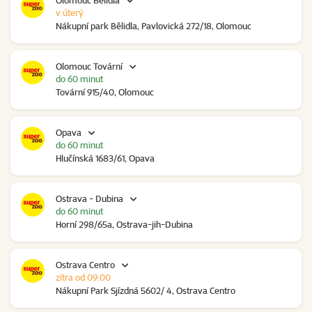
Olomouc Bělidla
v úterý
Nákupní park Bělidla, Pavlovická 272/18, Olomouc
Olomouc Tovární
do 60 minut
Tovární 915/40, Olomouc
Opava
do 60 minut
Hlučínská 1683/61, Opava
Ostrava - Dubina
do 60 minut
Horní 298/65a, Ostrava-jih-Dubina
Ostrava Centro
zítra od 09:00
Nákupní Park Sjízdná 5602/ 4, Ostrava Centro