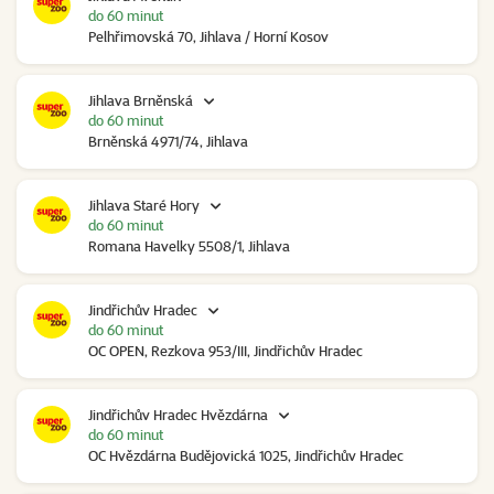
do 60 minut
Pelhřimovská 70, Jihlava / Horní Kosov
Jihlava Brněnská
do 60 minut
Brněnská 4971/74, Jihlava
Jihlava Staré Hory
do 60 minut
Romana Havelky 5508/1, Jihlava
Jindřichův Hradec
do 60 minut
OC OPEN, Rezkova 953/III, Jindřichův Hradec
Jindřichův Hradec Hvězdárna
do 60 minut
OC Hvězdárna Budějovická 1025, Jindřichův Hradec