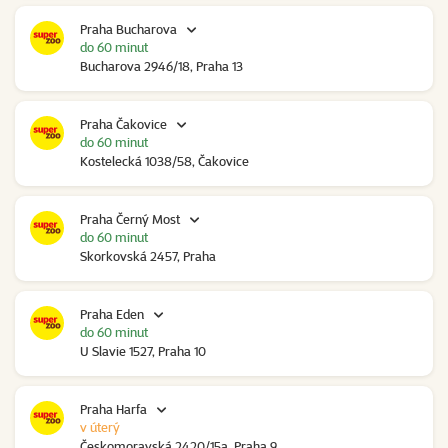
Praha Bucharova
do 60 minut
Bucharova 2946/18, Praha 13
Praha Čakovice
do 60 minut
Kostelecká 1038/58, Čakovice
Praha Černý Most
do 60 minut
Skorkovská 2457, Praha
Praha Eden
do 60 minut
U Slavie 1527, Praha 10
Praha Harfa
v úterý
Českomoravská 2420/15a, Praha 9