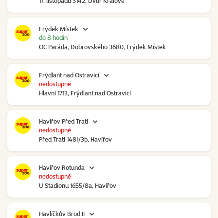
17. listopadu 3142, Dvůr Králové
Frýdek Místek
do 8 hodin
OC Paráda, Dobrovského 3680, Frýdek Místek
Frýdlant nad Ostravicí
nedostupné
Hlavní 1713, Frýdlant nad Ostravicí
Havířov Před Tratí
nedostupné
Před Tratí 1481/3b, Havířov
Havířov Rotunda
nedostupné
U Stadionu 1655/8a, Havířov
Havlíčkův Brod II