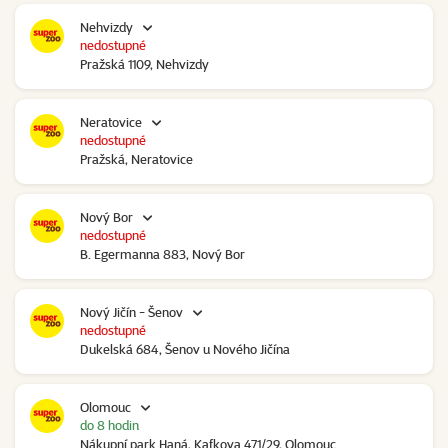
Nehvizdy
nedostupné
Pražská 1109, Nehvizdy
Neratovice
nedostupné
Pražská, Neratovice
Nový Bor
nedostupné
B. Egermanna 883, Nový Bor
Nový Jičín - Šenov
nedostupné
Dukelská 684, Šenov u Nového Jičína
Olomouc
do 8 hodin
Nákupní park Haná, Kafkova 471/29, Olomouc