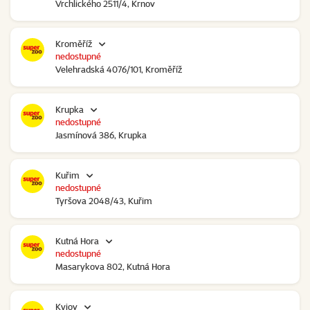
Vrchlického 2511/4, Krnov
Kroměříž
nedostupné
Velehradská 4076/101, Kroměříž
Krupka
nedostupné
Jasmínová 386, Krupka
Kuřim
nedostupné
Tyršova 2048/43, Kuřim
Kutná Hora
nedostupné
Masarykova 802, Kutná Hora
Kyjov