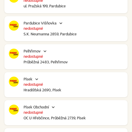
nedostupné
ul. Pražská 199, Pardubice
Pardubice Višňovka
nedostupné
S.K. Neumanna 2859, Pardubice
Pelhřimov
nedostupné
Průběžná 2483, Pelhřimov
Písek
nedostupné
Hradišťská 2690, Písek
Písek Obchodní
nedostupné
OC U Hřebčince, Průběžná 2739, Písek