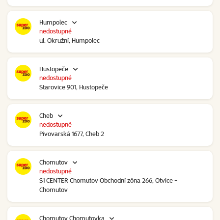
Humpolec
nedostupné
ul. Okružní, Humpolec
Hustopeče
nedostupné
Starovice 901, Hustopeče
Cheb
nedostupné
Pivovarská 1677, Cheb 2
Chomutov
nedostupné
S1 CENTER Chomutov Obchodní zóna 266, Otvice -
Chomutov
Chomutov Chomutovka