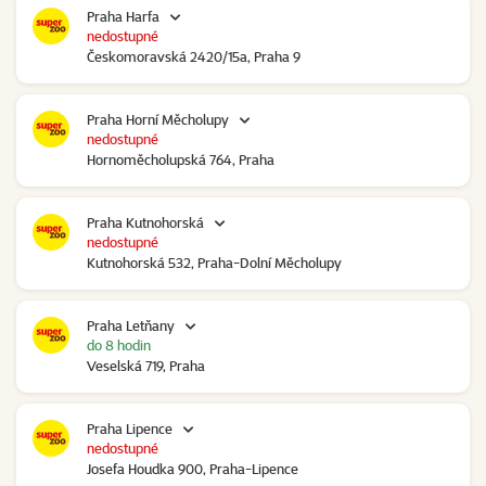
Praha Harfa
nedostupné
Českomoravská 2420/15a, Praha 9
Praha Horní Měcholupy
nedostupné
Hornoměcholupská 764, Praha
Praha Kutnohorská
nedostupné
Kutnohorská 532, Praha-Dolní Měcholupy
Praha Letňany
do 8 hodin
Veselská 719, Praha
Praha Lipence
nedostupné
Josefa Houdka 900, Praha-Lipence