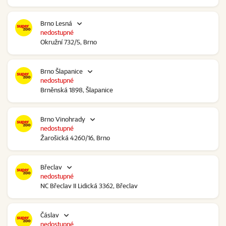
Brno Lesná
nedostupné
Okružní 732/5, Brno
Brno Šlapanice
nedostupné
Brněnská 1898, Šlapanice
Brno Vinohrady
nedostupné
Žarošická 4260/16, Brno
Břeclav
nedostupné
NC Břeclav II Lidická 3362, Břeclav
Čáslav
nedostupné