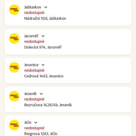
Jablunkov
nedostupné
Nádražní 1126, Jablunkov
Jaroměř
nedostupné
Dolecká 974, Jaroměř
Jesenice
nedostupné
Cedrová 1463, Jesenice
Jeseník
nedostupné
Bezručova 1428/4b, Jeseník
Jičín
nedostupné
Riegrova 1263, Jičín