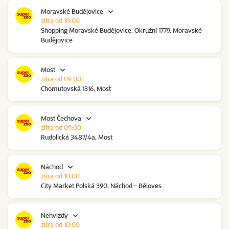
Moravské Budějovice
zítra od 10:00
Shopping Moravské Budějovice, Okružní 1779, Moravské
Budějovice
Most
zítra od 09:00
Chomutovská 1316, Most
Most Čechova
zítra od 09:00
Rudolická 3487/4a, Most
Náchod
zítra od 10:00
City Market Polská 390, Náchod - Běloves
Nehvizdy
zítra od 10:00