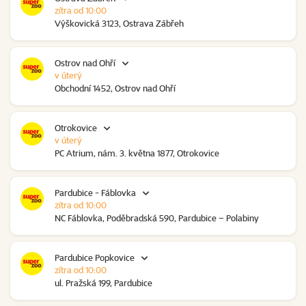
zítra od 10:00
Výškovická 3123, Ostrava Zábřeh
Ostrov nad Ohří
v úterý
Obchodní 1452, Ostrov nad Ohří
Otrokovice
v úterý
PC Atrium, nám. 3. května 1877, Otrokovice
Pardubice - Fáblovka
zítra od 10:00
NC Fáblovka, Poděbradská 590, Pardubice – Polabiny
Pardubice Popkovice
zítra od 10:00
ul. Pražská 199, Pardubice