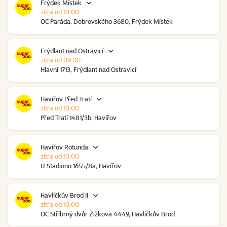
Frýdek Místek
zítra od 10:00
OC Paráda, Dobrovského 3680, Frýdek Místek
Frýdlant nad Ostravicí
zítra od 09:00
Hlavní 1713, Frýdlant nad Ostravicí
Havířov Před Tratí
zítra od 10:00
Před Tratí 1481/3b, Havířov
Havířov Rotunda
zítra od 10:00
U Stadionu 1655/8a, Havířov
Havlíčkův Brod II
zítra od 10:00
OC Stříbrný dvůr Žižkova 4449, Havlíčkův Brod