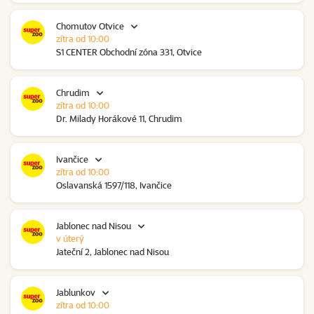
Chomutov Otvice
zítra od 10:00
S1 CENTER Obchodní zóna 331, Otvice
Chrudim
zítra od 10:00
Dr. Milady Horákové 11, Chrudim
Ivančice
zítra od 10:00
Oslavanská 1597/118, Ivančice
Jablonec nad Nisou
v úterý
Jateční 2, Jablonec nad Nisou
Jablunkov
zítra od 10:00