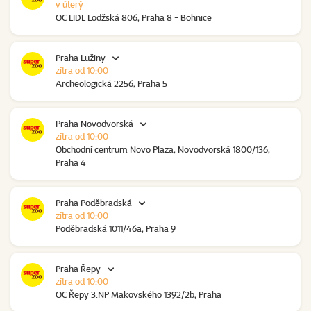
v úterý
OC LIDL Lodžská 806, Praha 8 - Bohnice
Praha Lužiny
zítra od 10:00
Archeologická 2256, Praha 5
Praha Novodvorská
zítra od 10:00
Obchodní centrum Novo Plaza, Novodvorská 1800/136,
Praha 4
Praha Poděbradská
zítra od 10:00
Poděbradská 1011/46a, Praha 9
Praha Řepy
zítra od 10:00
OC Řepy 3.NP Makovského 1392/2b, Praha