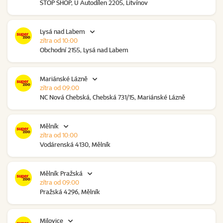
STOP SHOP, U Autodílen 2205, Litvínov
Lysá nad Labem
zítra od 10:00
Obchodní 2155, Lysá nad Labem
Mariánské Lázně
zítra od 09:00
NC Nová Chebská, Chebská 731/15, Mariánské Lázně
Mělník
zítra od 10:00
Vodárenská 4130, Mělník
Mělník Pražská
zítra od 09:00
Pražská 4296, Mělník
Milovice