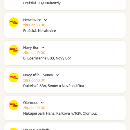
Pražská 1109, Nehvizdy
Neratovice
zítra od 10:00
Pražská, Neratovice
Nový Bor
zítra od 10:00
B. Egermanna 883, Nový Bor
Nový Jičín - Šenov
zítra od 10:00
Dukelská 684, Šenov u Nového Jičína
Olomouc
zítra od 10:00
Nákupní park Haná, Kafkova 471/29, Olomouc