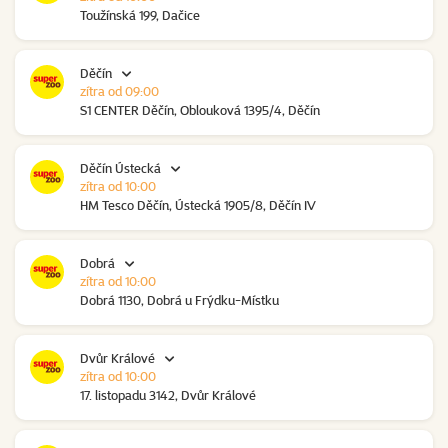
Toužínská 199, Dačice
Děčín
zítra od 09:00
S1 CENTER Děčín, Oblouková 1395/4, Děčín
Děčín Ústecká
zítra od 10:00
HM Tesco Děčín, Ústecká 1905/8, Děčín IV
Dobrá
zítra od 10:00
Dobrá 1130, Dobrá u Frýdku-Místku
Dvůr Králové
zítra od 10:00
17. listopadu 3142, Dvůr Králové