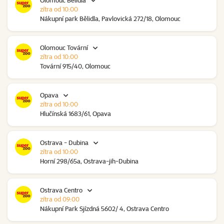
Olomouc Bělidla
zítra od 10:00
Nákupní park Bělidla, Pavlovická 272/18, Olomouc
Olomouc Tovární
zítra od 10:00
Tovární 915/40, Olomouc
Opava
zítra od 10:00
Hlučínská 1683/61, Opava
Ostrava - Dubina
zítra od 10:00
Horní 298/65a, Ostrava-jih-Dubina
Ostrava Centro
zítra od 09:00
Nákupní Park Sjízdná 5602/ 4, Ostrava Centro