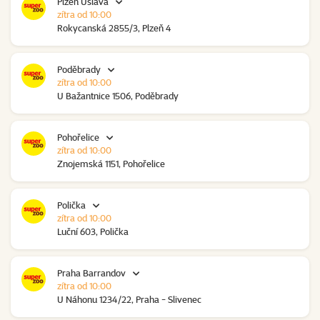
Plzeň Úslava
zítra od 10:00
Rokycanská 2855/3, Plzeň 4
Poděbrady
zítra od 10:00
U Bažantnice 1506, Poděbrady
Pohořelice
zítra od 10:00
Znojemská 1151, Pohořelice
Polička
zítra od 10:00
Luční 603, Polička
Praha Barrandov
zítra od 10:00
U Náhonu 1234/22, Praha - Slivenec