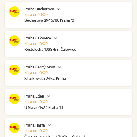
Praha Bucharova
zítra od 10:00
Bucharova 2946/18, Praha 13
Praha Čakovice
zítra od 10:00
Kostelecká 1038/58, Čakovice
Praha Černý Most
zítra od 10:00
Skorkovská 2457, Praha
Praha Eden
zítra od 10:00
U Slavie 1527, Praha 10
Praha Harfa
zítra od 10:00
Českomoravská 2420/15a, Praha 9