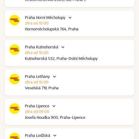
Praha Horní Měcholupy
zítra od 10:00
Hornoměcholupská 764, Praha
Praha Kutnohorská
zítra od 10:00
Kutnohorská 532, Praha-Dolní Měcholupy
Praha Letňany
zítra od 10:00
Veselská 719, Praha
Praha Lipence
zítra od 09:00
Josefa Houdka 900, Praha-Lipence
Praha Lodžská