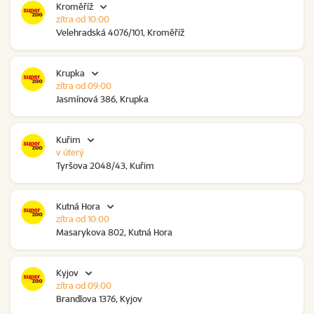
Kroměříž
zítra od 10:00
Velehradská 4076/101, Kroměříž
Krupka
zítra od 09:00
Jasmínová 386, Krupka
Kuřim
v úterý
Tyršova 2048/43, Kuřim
Kutná Hora
zítra od 10:00
Masarykova 802, Kutná Hora
Kyjov
zítra od 09:00
Brandlova 1376, Kyjov