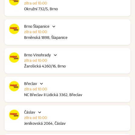
zítra od 10:00
Okružní 732/5, Brno
Brno Šlapanice
zítra od 10:00
Brněnská 1898, Šlapanice
Brno Vinohrady
zítra od 10:00
Žarošická 4260/16, Brno
Břeclav
zítra od 10:00
NC Břeclav II Lidická 3362, Břeclav
Čáslav
zítra od 10:00
Jeníkovská 2064, Čáslav