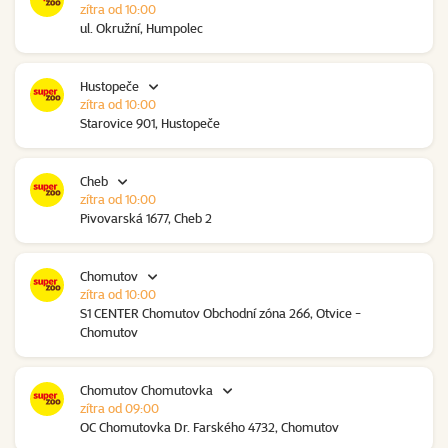
zítra od 10:00
ul. Okružní, Humpolec
Hustopeče
zítra od 10:00
Starovice 901, Hustopeče
Cheb
zítra od 10:00
Pivovarská 1677, Cheb 2
Chomutov
zítra od 10:00
S1 CENTER Chomutov Obchodní zóna 266, Otvice -
Chomutov
Chomutov Chomutovka
zítra od 09:00
OC Chomutovka Dr. Farského 4732, Chomutov