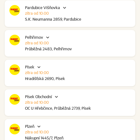
Pardubice Višňovka
zítra od 10:00
S.K. Neumanna 2859, Pardubice
Pelhřimov
zítra od 10:00
Průběžná 2483, Pelhřimov
Písek
zítra od 10:00
Hradišťská 2690, Písek
Písek Obchodní
zítra od 10:00
OC U Hřebčince, Průběžná 2739, Písek
Plzeň
zítra od 10:00
Nákupní 1445/7, Plzeň