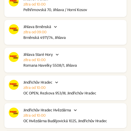
zítra od 10:00
Pelhřimovská 70, Jihlava / Horní Kosov
Jihlava Brněnská
zítra od 09:00
Brněnská 4971/74, Jihlava
Jihlava Staré Hory
zítra od 10:00
Romana Havelky 5508/1, Jihlava
Jindřichův Hradec
zítra od 10:00
OC OPEN, Rezkova 953/III, Jindřichův Hradec
Jindřichův Hradec Hvězdárna
zítra od 10:00
OC Hvězdárna Budějovická 1025, Jindřichův Hradec