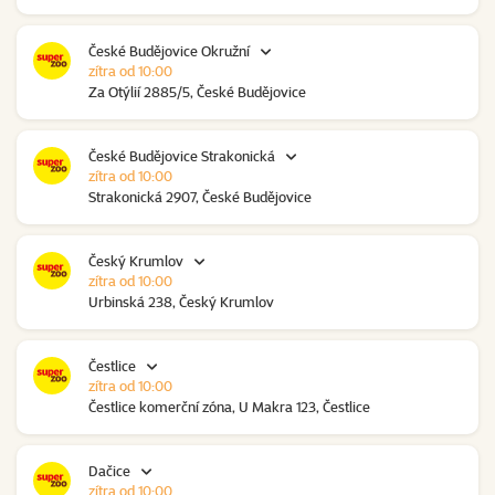
České Budějovice Okružní
zítra od 10:00
Za Otýlií 2885/5, České Budějovice
České Budějovice Strakonická
zítra od 10:00
Strakonická 2907, České Budějovice
Český Krumlov
zítra od 10:00
Urbinská 238, Český Krumlov
Čestlice
zítra od 10:00
Čestlice komerční zóna, U Makra 123, Čestlice
Dačice
zítra od 10:00