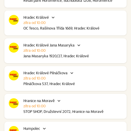
Retail park Horoměřice, Suchdolská 1208, Horoměřice
Hradec Králové
zítra od 10:00
OC Tesco, Rašínova Třída 1669, Hradec Králové
Hradec Králové Jana Masaryka
zítra od 10:00
Jana Masaryka 1920/27, Hradec Králové
Hradec Králové Pilnáčkova
zítra od 10:00
Pilnáčkova 537, Hradec Králové
Hranice na Moravě
zítra od 10:00
STOP SHOP, Družstevní 2072, Hranice na Moravě
Humpolec