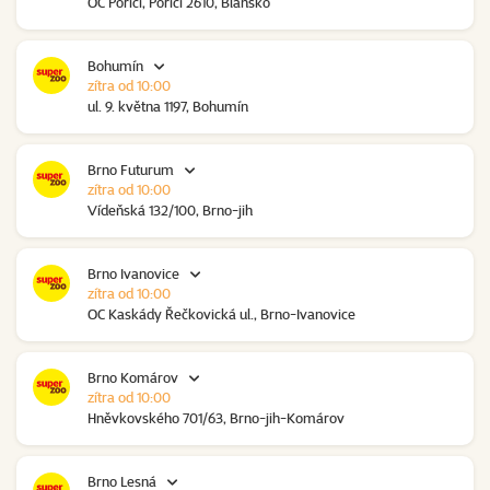
OC Poříčí, Poříčí 2610, Blansko
Bohumín
zítra od 10:00
ul. 9. května 1197, Bohumín
Brno Futurum
zítra od 10:00
Vídeňská 132/100, Brno-jih
Brno Ivanovice
zítra od 10:00
OC Kaskády Řečkovická ul., Brno-Ivanovice
Brno Komárov
zítra od 10:00
Hněvkovského 701/63, Brno-jih-Komárov
Brno Lesná