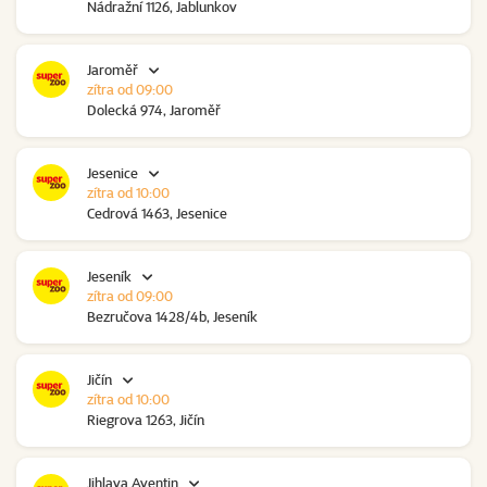
Nádražní 1126, Jablunkov
Jaroměř
zítra od 09:00
Dolecká 974, Jaroměř
Jesenice
zítra od 10:00
Cedrová 1463, Jesenice
Jeseník
zítra od 09:00
Bezručova 1428/4b, Jeseník
Jičín
zítra od 10:00
Riegrova 1263, Jičín
Jihlava Aventin