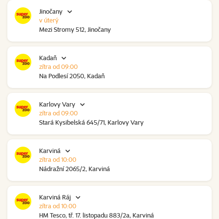
Jinočany
v úterý
Mezi Stromy 512, Jinočany
Kadaň
zítra od 09:00
Na Podlesí 2050, Kadaň
Karlovy Vary
zítra od 09:00
Stará Kysibelská 645/71, Karlovy Vary
Karviná
zítra od 10:00
Nádražní 2065/2, Karviná
Karviná Ráj
zítra od 10:00
HM Tesco, tř. 17. listopadu 883/2a, Karviná