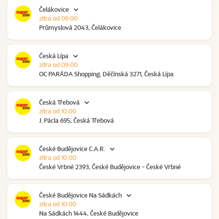
Čelákovice
zítra od 09:00
Průmyslová 2043, Čelákovice
Česká Lípa
zítra od 09:00
OC PARÁDA Shopping, Děčínská 3271, Česká Lípa
Česká Třebová
zítra od 10:00
J. Pácla 695, Česká Třebová
České Budějovice C.A.R.
zítra od 10:00
České Vrbné 2393, České Budějovice - České Vrbné
České Budějovice Na Sádkách
zítra od 10:00
Na Sádkách 1444, České Budějovice