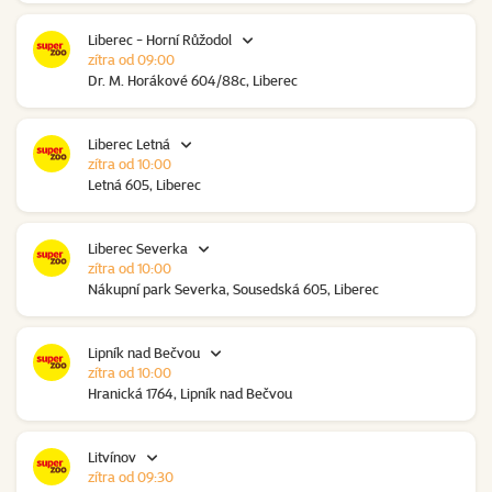
Liberec - Horní Růžodol
zítra od 09:00
Dr. M. Horákové 604/88c, Liberec
Liberec Letná
zítra od 10:00
Letná 605, Liberec
Liberec Severka
zítra od 10:00
Nákupní park Severka, Sousedská 605, Liberec
Lipník nad Bečvou
zítra od 10:00
Hranická 1764, Lipník nad Bečvou
Litvínov
zítra od 09:30