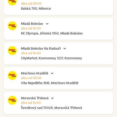
zítra od 09:00
Italská 700, Milovice
Mladá Boleslav
zítra od 10:00
NC Olympia, Jičínská 1350, Mladá Boleslav
Mladá Boleslav Na Radouči
zítra od 10:00
CityMarket, Kosmonosy 1237, Kosmonosy
Mnichovo Hradiště
zítra od 09:00
Víta Nejedlého 1618, Mnichovo Hradiště
Moravská Třebová
zítra od 10:00
Švestkový sad 1703/6, Moravská Třebová