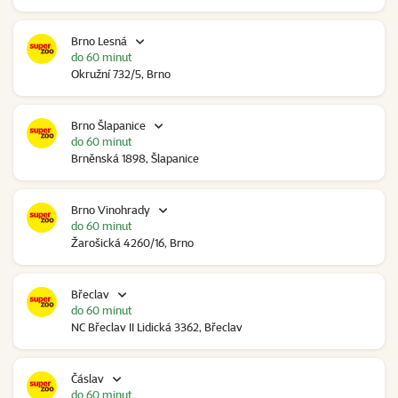
Brno Lesná
do 60 minut
Okružní 732/5, Brno
Brno Šlapanice
do 60 minut
Brněnská 1898, Šlapanice
Brno Vinohrady
do 60 minut
Žarošická 4260/16, Brno
Břeclav
do 60 minut
NC Břeclav II Lidická 3362, Břeclav
Čáslav
do 60 minut