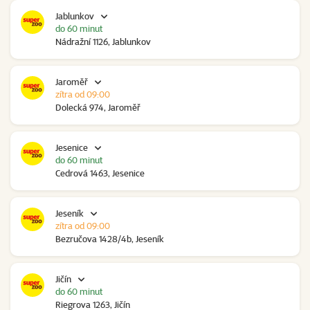
Jablunkov
do 60 minut
Nádražní 1126, Jablunkov
Jaroměř
zítra od 09:00
Dolecká 974, Jaroměř
Jesenice
do 60 minut
Cedrová 1463, Jesenice
Jeseník
zítra od 09:00
Bezručova 1428/4b, Jeseník
Jičín
do 60 minut
Riegrova 1263, Jičín