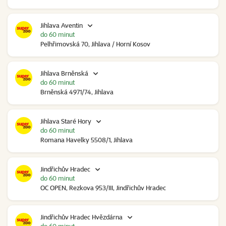
Jihlava Aventin
do 60 minut
Pelhřimovská 70, Jihlava / Horní Kosov
Jihlava Brněnská
do 60 minut
Brněnská 4971/74, Jihlava
Jihlava Staré Hory
do 60 minut
Romana Havelky 5508/1, Jihlava
Jindřichův Hradec
do 60 minut
OC OPEN, Rezkova 953/III, Jindřichův Hradec
Jindřichův Hradec Hvězdárna