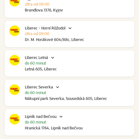
zítra od 09:00
Brandlova 1376, Kyjov
Liberec - Horní Růžodol
zítra od 09:00
Dr. M. Horákové 604/88c, Liberec
Liberec Letná
do 60 minut
Letná 605, Liberec
Liberec Severka
do 60 minut
Nákupní park Severka, Sousedská 605, Liberec
Lipník nad Bečvou
do 60 minut
Hranická 1764, Lipník nad Bečvou