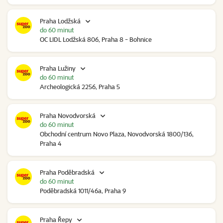
Praha Lodžská
do 60 minut
OC LIDL Lodžská 806, Praha 8 - Bohnice
Praha Lužiny
do 60 minut
Archeologická 2256, Praha 5
Praha Novodvorská
do 60 minut
Obchodní centrum Novo Plaza, Novodvorská 1800/136,
Praha 4
Praha Poděbradská
do 60 minut
Poděbradská 1011/46a, Praha 9
Praha Řepy