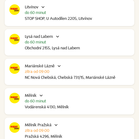
Litvínov
do 60 minut
STOP SHOP, U Autodílen 2205, Litvínov
Lysá nad Labem
do 60 minut
Obchodní 2155, Lysá nad Labem
Mariánské Lázně
zítra od 09:00
NC Nová Chebská, Chebská 731/15, Mariánské Lázně
Mělník
do 60 minut
Vodárenská 4130, Mělník
Mělník Pražská
zítra od 09:00
Pražská 4296, Mělník