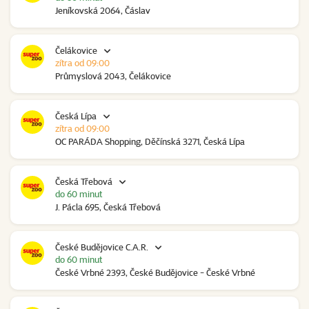
Jeníkovská 2064, Čáslav
Čelákovice
zítra od 09:00
Průmyslová 2043, Čelákovice
Česká Lípa
zítra od 09:00
OC PARÁDA Shopping, Děčínská 3271, Česká Lípa
Česká Třebová
do 60 minut
J. Pácla 695, Česká Třebová
České Budějovice C.A.R.
do 60 minut
České Vrbné 2393, České Budějovice - České Vrbné