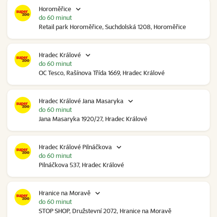
Horoměřice
do 60 minut
Retail park Horoměřice, Suchdolská 1208, Horoměřice
Hradec Králové
do 60 minut
OC Tesco, Rašínova Třída 1669, Hradec Králové
Hradec Králové Jana Masaryka
do 60 minut
Jana Masaryka 1920/27, Hradec Králové
Hradec Králové Pilnáčkova
do 60 minut
Pilnáčkova 537, Hradec Králové
Hranice na Moravě
do 60 minut
STOP SHOP, Družstevní 2072, Hranice na Moravě