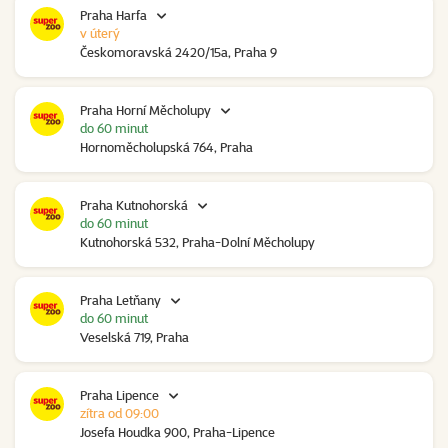
Praha Harfa
v úterý
Českomoravská 2420/15a, Praha 9
Praha Horní Měcholupy
do 60 minut
Hornoměcholupská 764, Praha
Praha Kutnohorská
do 60 minut
Kutnohorská 532, Praha-Dolní Měcholupy
Praha Letňany
do 60 minut
Veselská 719, Praha
Praha Lipence
zítra od 09:00
Josefa Houdka 900, Praha-Lipence