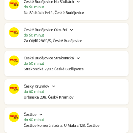
České Budějovice Na Sádkách
do 60 minut
Na Sádkách 1444, České Budějovice
České Budějovice Okružní
do 60 minut
Za Otýlií 2885/5, České Budějovice
České Budějovice Strakonická
do 60 minut
Strakonická 2907, České Budějovice
Český Krumlov
do 60 minut
Urbinská 238, Český Krumlov
Čestlice
do 60 minut
Čestlice komerční zóna, U Makra 123, Čestlice