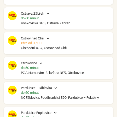
Ostrava Zábřeh
do 60 minut
Výškovická 3123, Ostrava Zábřeh
Ostrov nad Ohří
zítra od 09:00
Obchodní 1452, Ostrov nad Ohří
Otrokovice
do 60 minut
PC Atrium, nám. 3. května 1877, Otrokovice
Pardubice - Fáblovka
do 60 minut
NC Fáblovka, Poděbradská 590, Pardubice – Polabiny
Pardubice Popkovice