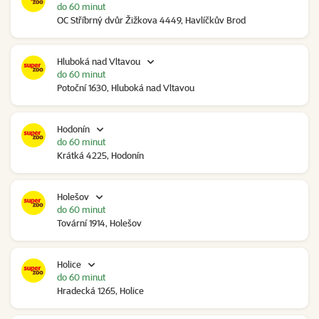
do 60 minut
OC Stříbrný dvůr Žižkova 4449, Havlíčkův Brod
Hluboká nad Vltavou
do 60 minut
Potoční 1630, Hluboká nad Vltavou
Hodonín
do 60 minut
Krátká 4225, Hodonín
Holešov
do 60 minut
Tovární 1914, Holešov
Holice
do 60 minut
Hradecká 1265, Holice