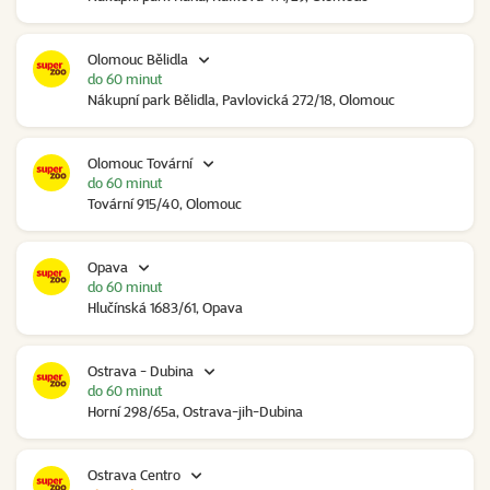
Olomouc Bělidla
do 60 minut
Nákupní park Bělidla, Pavlovická 272/18, Olomouc
Olomouc Tovární
do 60 minut
Tovární 915/40, Olomouc
Opava
do 60 minut
Hlučínská 1683/61, Opava
Ostrava - Dubina
do 60 minut
Horní 298/65a, Ostrava-jih-Dubina
Ostrava Centro