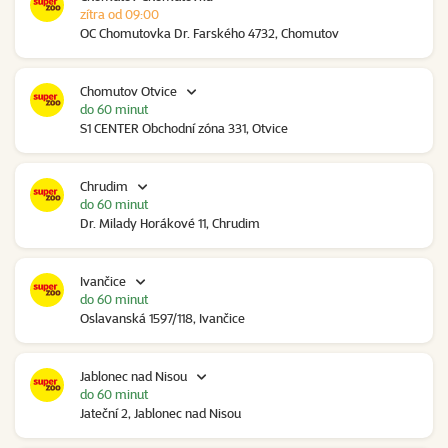
zítra od 09:00
OC Chomutovka Dr. Farského 4732, Chomutov
Chomutov Otvice
do 60 minut
S1 CENTER Obchodní zóna 331, Otvice
Chrudim
do 60 minut
Dr. Milady Horákové 11, Chrudim
Ivančice
do 60 minut
Oslavanská 1597/118, Ivančice
Jablonec nad Nisou
do 60 minut
Jateční 2, Jablonec nad Nisou