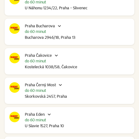
do 60 minut
U Náhonu 1234/22, Praha - Slivenec
Praha Bucharova
do 60 minut
Bucharova 2946/18, Praha 13
Praha Čakovice
do 60 minut
Kostelecká 1038/58, Čakovice
Praha Černý Most
do 60 minut
Skorkovská 2457, Praha
Praha Eden
do 60 minut
U Slavie 1527, Praha 10