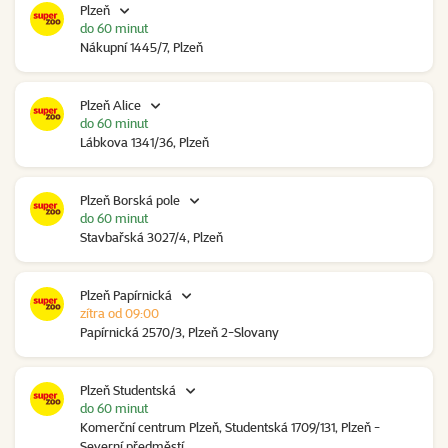
Plzeň
do 60 minut
Nákupní 1445/7, Plzeň
Plzeň Alice
do 60 minut
Lábkova 1341/36, Plzeň
Plzeň Borská pole
do 60 minut
Stavbařská 3027/4, Plzeň
Plzeň Papírnická
zítra od 09:00
Papírnická 2570/3, Plzeň 2-Slovany
Plzeň Studentská
do 60 minut
Komerční centrum Plzeň, Studentská 1709/131, Plzeň -
Severní předměstí