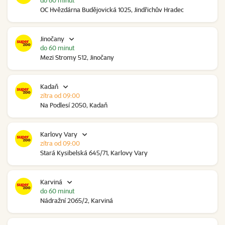
do 60 minut
OC Hvězdárna Budějovická 1025, Jindřichův Hradec
Jinočany
do 60 minut
Mezi Stromy 512, Jinočany
Kadaň
zítra od 09:00
Na Podlesí 2050, Kadaň
Karlovy Vary
zítra od 09:00
Stará Kysibelská 645/71, Karlovy Vary
Karviná
do 60 minut
Nádražní 2065/2, Karviná