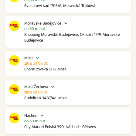
Švestkový sad 1703/6, Moravská Třebová
Moravské Budějovice
do 60 minut
Shopping Moravské Budějovice, Okružní 1779, Moravské
Budějovice
Most
zítra od 09:00
Chomutovská 1316, Most
Most Čechova
zítra od 09:00
Rudolická 3487/4a, Most
Náchod
do 60 minut
City Market Polská 390, Náchod - Běloves