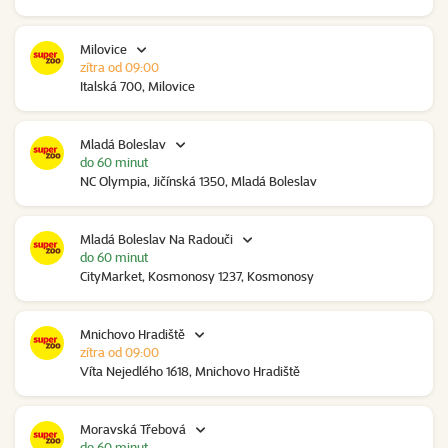
Milovice
zítra od 09:00
Italská 700, Milovice
Mladá Boleslav
do 60 minut
NC Olympia, Jičínská 1350, Mladá Boleslav
Mladá Boleslav Na Radouči
do 60 minut
CityMarket, Kosmonosy 1237, Kosmonosy
Mnichovo Hradiště
zítra od 09:00
Víta Nejedlého 1618, Mnichovo Hradiště
Moravská Třebová
do 60 minut