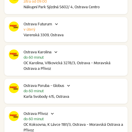
zítra od 09:00
Nákupní Park Sjízdná 5602/ 4, Ostrava Centro
Ostrava Futurum
v úterý
Varenská 3309, Ostrava
Ostrava Karolina
do 60 minut
OC Karolina, Vítkovická 3278/3, Ostrava - Moravská
Ostrava a Přívoz
Ostrava Poruba - Globus
do 60 minut
Karla Svobody 415, Ostrava
Ostrava Přívoz
do 60 minut
OC Koksovna, K Lávce 1181/3, Ostrava - Moravská Ostrava a
Přívoz