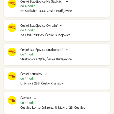
České Budějovice Na Sádkách
do 4 hodin
Na Sádkách 1444, České Budějovice
České Budějovice Okružní
do 4 hodin
Za Otýlií 2885/5, České Budějovice
České Budějovice Strakonická
do 4 hodin
Strakonická 2907, České Budějovice
Český Krumlov
do 4 hodin
Urbinská 238, Český Krumlov
Čestlice
do 4 hodin
Čestlice komerční zóna, U Makra 123, Čestlice