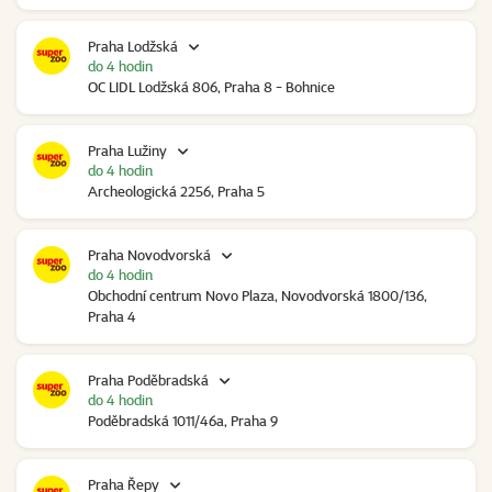
Praha Lodžská
do 4 hodin
OC LIDL Lodžská 806, Praha 8 - Bohnice
Praha Lužiny
do 4 hodin
Archeologická 2256, Praha 5
Praha Novodvorská
do 4 hodin
Obchodní centrum Novo Plaza, Novodvorská 1800/136,
Praha 4
Praha Poděbradská
do 4 hodin
Poděbradská 1011/46a, Praha 9
Praha Řepy