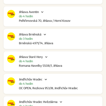
Jihlava Aventin
do 4 hodin
Pelhřimovská 70, Jihlava / Horní Kosov
Jihlava Brněnská
do 3 hodin
Brněnská 4971/74, Jihlava
Jihlava Staré Hory
do 4 hodin
Romana Havelky 5508/1, Jihlava
Jindřichův Hradec
do 4 hodin
OC OPEN, Rezkova 953/III, Jindřichův Hradec
Jindřichův Hradec Hvězdárna