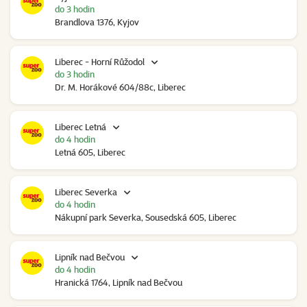
do 3 hodin
Brandlova 1376, Kyjov
Liberec - Horní Růžodol
do 3 hodin
Dr. M. Horákové 604/88c, Liberec
Liberec Letná
do 4 hodin
Letná 605, Liberec
Liberec Severka
do 4 hodin
Nákupní park Severka, Sousedská 605, Liberec
Lipník nad Bečvou
do 4 hodin
Hranická 1764, Lipník nad Bečvou