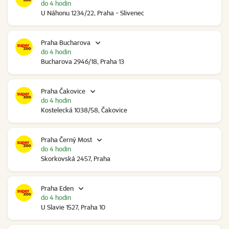
do 4 hodin
U Náhonu 1234/22, Praha - Slivenec
Praha Bucharova
do 4 hodin
Bucharova 2946/18, Praha 13
Praha Čakovice
do 4 hodin
Kostelecká 1038/58, Čakovice
Praha Černý Most
do 4 hodin
Skorkovská 2457, Praha
Praha Eden
do 4 hodin
U Slavie 1527, Praha 10