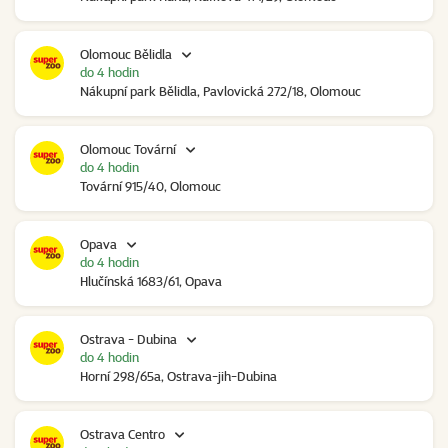
Olomouc Bělidla
do 4 hodin
Nákupní park Bělidla, Pavlovická 272/18, Olomouc
Olomouc Tovární
do 4 hodin
Tovární 915/40, Olomouc
Opava
do 4 hodin
Hlučínská 1683/61, Opava
Ostrava - Dubina
do 4 hodin
Horní 298/65a, Ostrava-jih-Dubina
Ostrava Centro