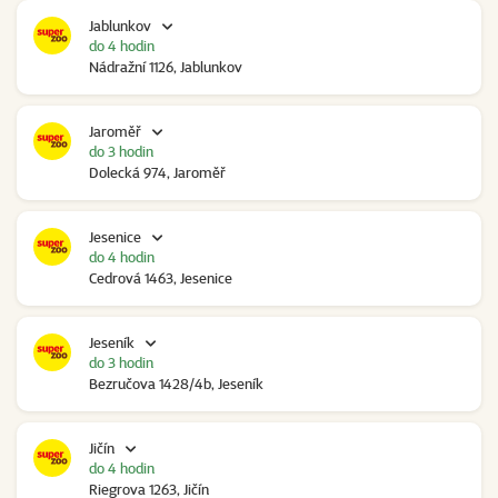
Jablunkov
do 4 hodin
Nádražní 1126, Jablunkov
Jaroměř
do 3 hodin
Dolecká 974, Jaroměř
Jesenice
do 4 hodin
Cedrová 1463, Jesenice
Jeseník
do 3 hodin
Bezručova 1428/4b, Jeseník
Jičín
do 4 hodin
Riegrova 1263, Jičín