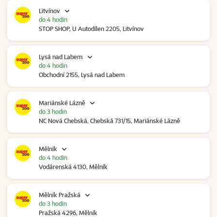
Litvínov
do 4 hodin
STOP SHOP, U Autodílen 2205, Litvínov
Lysá nad Labem
do 4 hodin
Obchodní 2155, Lysá nad Labem
Mariánské Lázně
do 3 hodin
NC Nová Chebská, Chebská 731/15, Mariánské Lázně
Mělník
do 4 hodin
Vodárenská 4130, Mělník
Mělník Pražská
do 3 hodin
Pražská 4296, Mělník