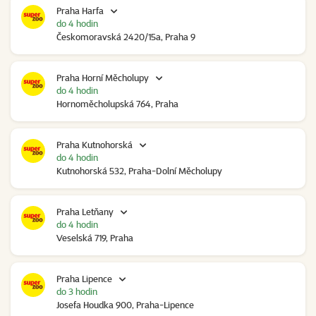
Praha Harfa
do 4 hodin
Českomoravská 2420/15a, Praha 9
Praha Horní Měcholupy
do 4 hodin
Hornoměcholupská 764, Praha
Praha Kutnohorská
do 4 hodin
Kutnohorská 532, Praha-Dolní Měcholupy
Praha Letňany
do 4 hodin
Veselská 719, Praha
Praha Lipence
do 3 hodin
Josefa Houdka 900, Praha-Lipence