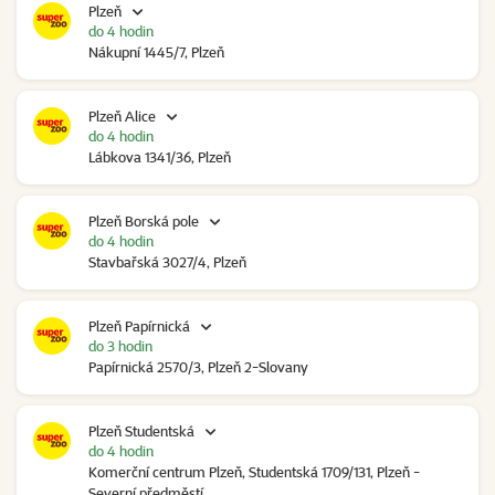
Plzeň
do 4 hodin
Nákupní 1445/7, Plzeň
Plzeň Alice
do 4 hodin
Lábkova 1341/36, Plzeň
Plzeň Borská pole
do 4 hodin
Stavbařská 3027/4, Plzeň
Plzeň Papírnická
do 3 hodin
Papírnická 2570/3, Plzeň 2-Slovany
Plzeň Studentská
do 4 hodin
Komerční centrum Plzeň, Studentská 1709/131, Plzeň -
Severní předměstí