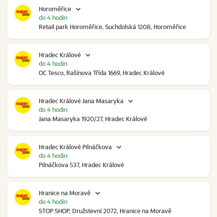
Horoměřice
do 4 hodin
Retail park Horoměřice, Suchdolská 1208, Horoměřice
Hradec Králové
do 4 hodin
OC Tesco, Rašínova Třída 1669, Hradec Králové
Hradec Králové Jana Masaryka
do 4 hodin
Jana Masaryka 1920/27, Hradec Králové
Hradec Králové Pilnáčkova
do 4 hodin
Pilnáčkova 537, Hradec Králové
Hranice na Moravě
do 4 hodin
STOP SHOP, Družstevní 2072, Hranice na Moravě