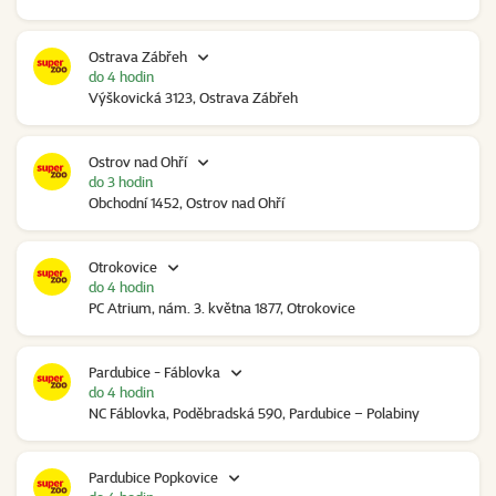
Ostrava Zábřeh
do 4 hodin
Výškovická 3123, Ostrava Zábřeh
Ostrov nad Ohří
do 3 hodin
Obchodní 1452, Ostrov nad Ohří
Otrokovice
do 4 hodin
PC Atrium, nám. 3. května 1877, Otrokovice
Pardubice - Fáblovka
do 4 hodin
NC Fáblovka, Poděbradská 590, Pardubice – Polabiny
Pardubice Popkovice