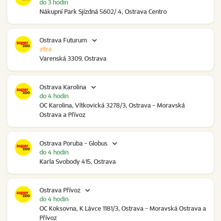
do 3 hodin
Nákupní Park Sjízdná 5602/ 4, Ostrava Centro
Ostrava Futurum
zítra
Varenská 3309, Ostrava
Ostrava Karolina
do 4 hodin
OC Karolina, Vítkovická 3278/3, Ostrava - Moravská
Ostrava a Přívoz
Ostrava Poruba - Globus
do 4 hodin
Karla Svobody 415, Ostrava
Ostrava Přívoz
do 4 hodin
OC Koksovna, K Lávce 1181/3, Ostrava - Moravská Ostrava a
Přívoz