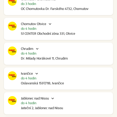
do 3 hodin
OC Chomutovka Dr. Farského 4732, Chomutov
Chomutov Otvice
do 4 hodin
S1 CENTER Obchodní zóna 331, Otvice
Chrudim
do 4 hodin
Dr. Milady Horákové 11, Chrudim
Ivančice
do 4 hodin
Oslavanská 1597/118, Ivančice
Jablonec nad Nisou
do 4 hodin
Jateční 2, Jablonec nad Nisou