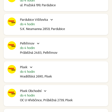
do 4 hodin
ul. Pražská 199, Pardubice
Pardubice Višňovka
do 4 hodin
S.K. Neumanna 2859, Pardubice
Pelhřimov
do 4 hodin
Průběžná 2483, Pelhřimov
Písek
do 4 hodin
Hradišťská 2690, Písek
Písek Obchodní
do 4 hodin
OC U Hřebčince, Průběžná 2739, Písek