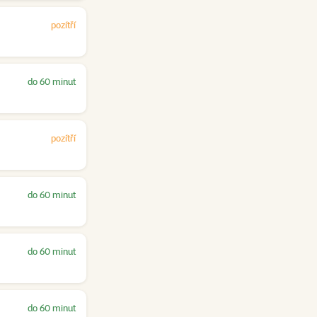
pozítří
do 60 minut
pozítří
do 60 minut
do 60 minut
do 60 minut