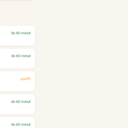
do 60 minut
do 60 minut
pozítří
do 60 minut
do 60 minut