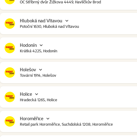
OC Stříbrný dvůr Žižkova 4449, Havlíčkův Brod
Hluboká nad Vltavou
Potoční 1630, Hluboká nad Vltavou
Hodonín
Krátká 4225, Hodonín
Holešov
Tovární 1914, Holešov
Holice
Hradecká 1265, Holice
Horoměřice
Retail park Horoměřice, Suchdolská 1208, Horoměřice