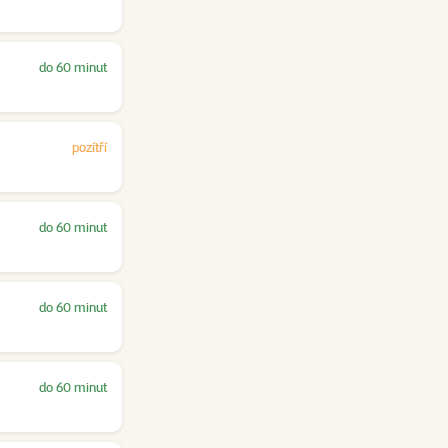
do 60 minut
pozítří
do 60 minut
do 60 minut
do 60 minut