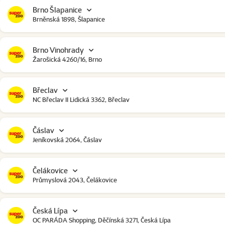
Brno Šlapanice
Brněnská 1898, Šlapanice
Brno Vinohrady
Žarošická 4260/16, Brno
Břeclav
NC Břeclav II Lidická 3362, Břeclav
Čáslav
Jeníkovská 2064, Čáslav
Čelákovice
Průmyslová 2043, Čelákovice
Česká Lípa
OC PARÁDA Shopping, Děčínská 3271, Česká Lípa