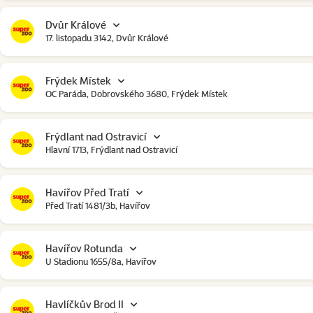
Dvůr Králové
17. listopadu 3142, Dvůr Králové
Frýdek Místek
OC Paráda, Dobrovského 3680, Frýdek Místek
Frýdlant nad Ostravicí
Hlavní 1713, Frýdlant nad Ostravicí
Havířov Před Tratí
Před Tratí 1481/3b, Havířov
Havířov Rotunda
U Stadionu 1655/8a, Havířov
Havlíčkův Brod II