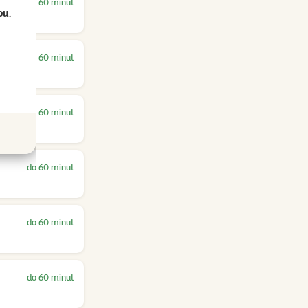
do 60 minut
ou
.
do 60 minut
do 60 minut
do 60 minut
do 60 minut
do 60 minut