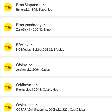
Brno Šlapanice
Brněnská 1898, Šlapanice
Brno Vinohrady
Žarošická 4260/16, Brno
Břeclav
NC Břeclav II Lidická 3362, Břeclav
Čáslav
Jeníkovská 2064, Čáslav
Čelákovice
Průmyslová 2043, Čelákovice
Česká Lípa
OC PARÁDA Shopping, Děčínská 3271, Česká Lípa