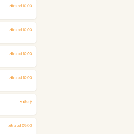
zítra od 10:00
zítra od 10:00
zítra od 10:00
zítra od 10:00
v úterý
zítra od 09:00