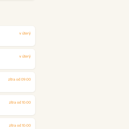
v úterý
v úterý
zítra od 09:00
zítra od 10:00
zítra od 10:00