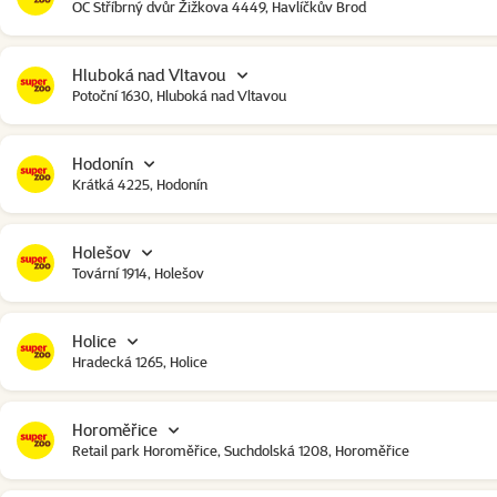
OC Stříbrný dvůr Žižkova 4449, Havlíčkův Brod
Hluboká nad Vltavou
Potoční 1630, Hluboká nad Vltavou
Hodonín
Krátká 4225, Hodonín
Holešov
Tovární 1914, Holešov
Holice
Hradecká 1265, Holice
Horoměřice
Retail park Horoměřice, Suchdolská 1208, Horoměřice