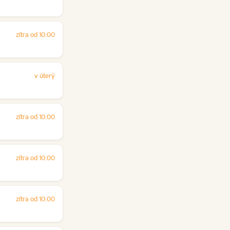
zítra od 10:00
v úterý
zítra od 10:00
zítra od 10:00
zítra od 10:00