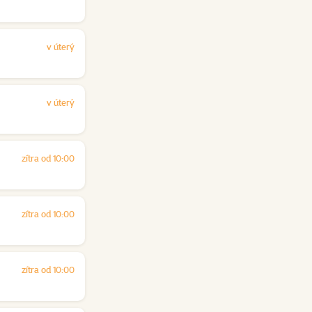
v úterý
v úterý
zítra od 10:00
zítra od 10:00
zítra od 10:00