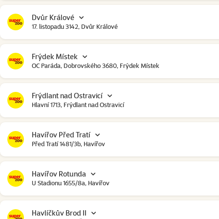
Dvůr Králové
17. listopadu 3142, Dvůr Králové
Frýdek Místek
OC Paráda, Dobrovského 3680, Frýdek Místek
Frýdlant nad Ostravicí
Hlavní 1713, Frýdlant nad Ostravicí
Havířov Před Tratí
Před Tratí 1481/3b, Havířov
Havířov Rotunda
U Stadionu 1655/8a, Havířov
Havlíčkův Brod II