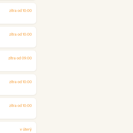
zítra od 10:00
zítra od 10:00
zítra od 09:00
zítra od 10:00
zítra od 10:00
v úterý