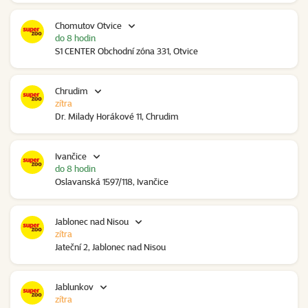
Chomutov Otvice
do 8 hodin
S1 CENTER Obchodní zóna 331, Otvice
Chrudim
zítra
Dr. Milady Horákové 11, Chrudim
Ivančice
do 8 hodin
Oslavanská 1597/118, Ivančice
Jablonec nad Nisou
zítra
Jateční 2, Jablonec nad Nisou
Jablunkov
zítra