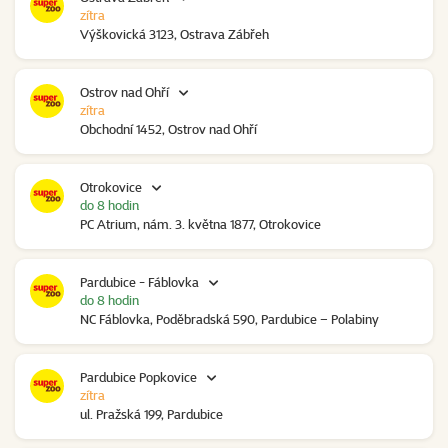
zítra
Výškovická 3123, Ostrava Zábřeh
Ostrov nad Ohří
zítra
Obchodní 1452, Ostrov nad Ohří
Otrokovice
do 8 hodin
PC Atrium, nám. 3. května 1877, Otrokovice
Pardubice - Fáblovka
do 8 hodin
NC Fáblovka, Poděbradská 590, Pardubice – Polabiny
Pardubice Popkovice
zítra
ul. Pražská 199, Pardubice