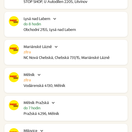
STOP SHOP, U Autodílen 2205, Litvínov
Lysá nad Labem
do 8 hodin
Obchodní 2155, Lysá nad Labem
Mariánské Lázně
zítra
NC Nová Chebská, Chebská 731/15, Mariánské Lázně
Mělník
zítra
Vodárenská 4130, Mělník
Mělník Pražská
do 7 hodin
Pražská 4296, Mělník
Milovice