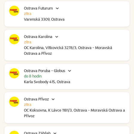
Ostrava Futurum
zítra
Varenská 3309, Ostrava
Ostrava Karolina
zítra
OC Karolina, Vítkovická 3278/3, Ostrava - Moravská
Ostrava a Přívoz
Ostrava Poruba - Globus
do 8 hodin
Karla Svobody 415, Ostrava
Ostrava Přívoz
zítra
OC Koksovna, K Lávce 1181/3, Ostrava - Moravská Ostrava a
Přívoz
Ostrava Zábřeh