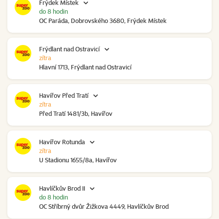
Frýdek Místek
do 8 hodin
OC Paráda, Dobrovského 3680, Frýdek Místek
Frýdlant nad Ostravicí
zítra
Hlavní 1713, Frýdlant nad Ostravicí
Havířov Před Tratí
zítra
Před Tratí 1481/3b, Havířov
Havířov Rotunda
zítra
U Stadionu 1655/8a, Havířov
Havlíčkův Brod II
do 8 hodin
OC Stříbrný dvůr Žižkova 4449, Havlíčkův Brod