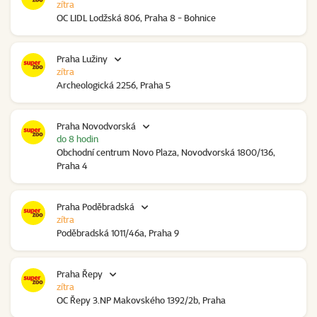
zítra
OC LIDL Lodžská 806, Praha 8 - Bohnice
Praha Lužiny
zítra
Archeologická 2256, Praha 5
Praha Novodvorská
do 8 hodin
Obchodní centrum Novo Plaza, Novodvorská 1800/136,
Praha 4
Praha Poděbradská
zítra
Poděbradská 1011/46a, Praha 9
Praha Řepy
zítra
OC Řepy 3.NP Makovského 1392/2b, Praha