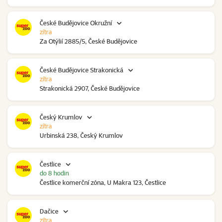
České Budějovice Okružní
zítra
Za Otýlií 2885/5, České Budějovice
České Budějovice Strakonická
zítra
Strakonická 2907, České Budějovice
Český Krumlov
zítra
Urbinská 238, Český Krumlov
Čestlice
do 8 hodin
Čestlice komerční zóna, U Makra 123, Čestlice
Dačice
zítra