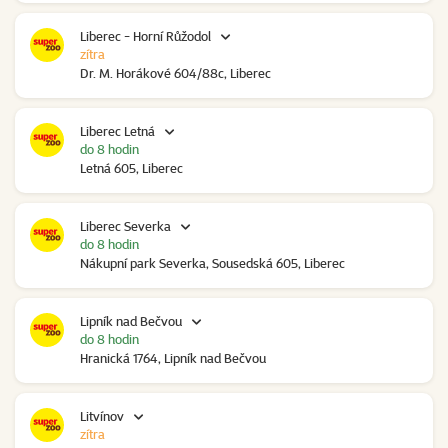
Liberec - Horní Růžodol
zítra
Dr. M. Horákové 604/88c, Liberec
Liberec Letná
do 8 hodin
Letná 605, Liberec
Liberec Severka
do 8 hodin
Nákupní park Severka, Sousedská 605, Liberec
Lipník nad Bečvou
do 8 hodin
Hranická 1764, Lipník nad Bečvou
Litvínov
zítra