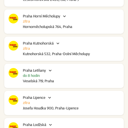
Praha Horní Měcholupy
zítra
Hornoměcholupská 764, Praha
Praha Kutnohorská
zítra
Kutnohorská 532, Praha-Dolní Měcholupy
Praha Letňany
do 8 hodin
Veselská 719, Praha
Praha Lipence
zítra
Josefa Houdka 900, Praha-Lipence
Praha Lodžská