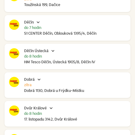
Toužínská 199, Dačice
Děčín
do 7 hodin
S1 CENTER Děčín, Oblouková 1395/4, Děčín
Děčín Ústecká
do 8 hodin
HM Tesco Děčín, Ústecká 1905/8, Děčín IV
Dobrá
zítra
Dobrá 1130, Dobrá u Frýdku-Místku
Dvůr Králové
do 8 hodin
17. listopadu 3142, Dvůr Králové