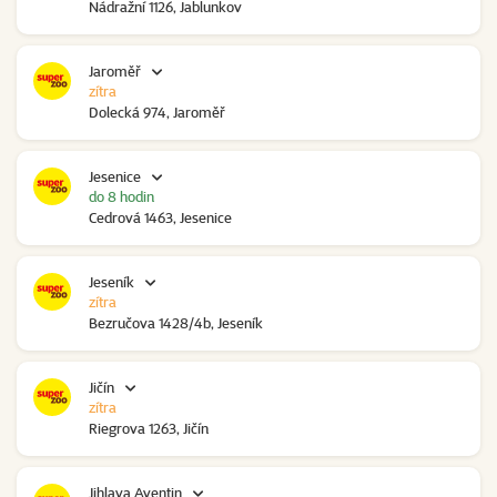
Nádražní 1126, Jablunkov
Jaroměř
zítra
Dolecká 974, Jaroměř
Jesenice
do 8 hodin
Cedrová 1463, Jesenice
Jeseník
zítra
Bezručova 1428/4b, Jeseník
Jičín
zítra
Riegrova 1263, Jičín
Jihlava Aventin