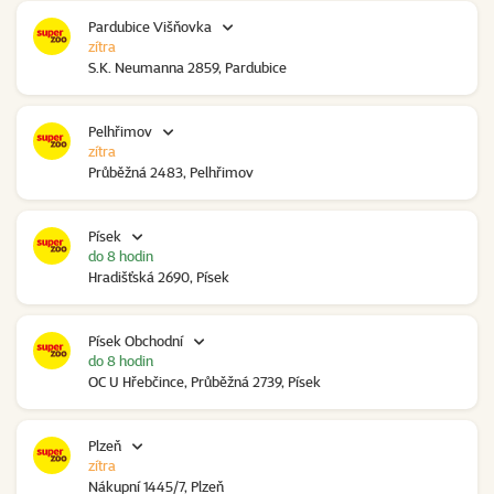
Pardubice Višňovka
zítra
S.K. Neumanna 2859, Pardubice
Pelhřimov
zítra
Průběžná 2483, Pelhřimov
Písek
do 8 hodin
Hradišťská 2690, Písek
Písek Obchodní
do 8 hodin
OC U Hřebčince, Průběžná 2739, Písek
Plzeň
zítra
Nákupní 1445/7, Plzeň