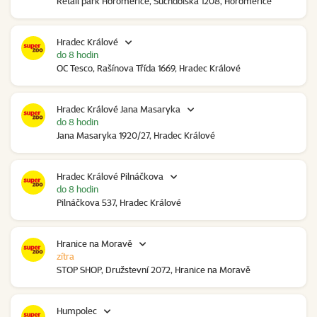
Retail park Horoměřice, Suchdolská 1208, Horoměřice
Hradec Králové
do 8 hodin
OC Tesco, Rašínova Třída 1669, Hradec Králové
Hradec Králové Jana Masaryka
do 8 hodin
Jana Masaryka 1920/27, Hradec Králové
Hradec Králové Pilnáčkova
do 8 hodin
Pilnáčkova 537, Hradec Králové
Hranice na Moravě
zítra
STOP SHOP, Družstevní 2072, Hranice na Moravě
Humpolec