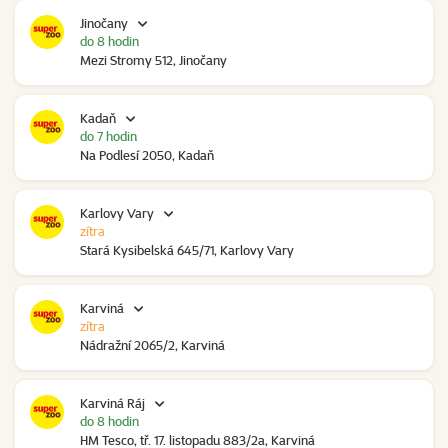
Jinočany
do 8 hodin
Mezi Stromy 512, Jinočany
Kadaň
do 7 hodin
Na Podlesí 2050, Kadaň
Karlovy Vary
zítra
Stará Kysibelská 645/71, Karlovy Vary
Karviná
zítra
Nádražní 2065/2, Karviná
Karviná Ráj
do 8 hodin
HM Tesco, tř. 17. listopadu 883/2a, Karviná