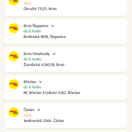
zítra
Okružní 732/5, Brno
Brno Šlapanice
do 8 hodin
Brněnská 1898, Šlapanice
Brno Vinohrady
do 8 hodin
Žarošická 4260/16, Brno
Břeclav
do 8 hodin
NC Břeclav II Lidická 3362, Břeclav
Čáslav
zítra
Jeníkovská 2064, Čáslav