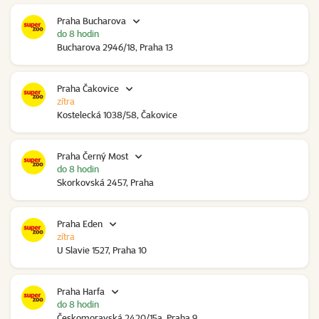
Praha Bucharova
do 8 hodin
Bucharova 2946/18, Praha 13
Praha Čakovice
zítra
Kostelecká 1038/58, Čakovice
Praha Černý Most
do 8 hodin
Skorkovská 2457, Praha
Praha Eden
zítra
U Slavie 1527, Praha 10
Praha Harfa
do 8 hodin
Českomoravská 2420/15a, Praha 9