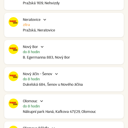
Pražská 1109, Nehvizdy
Neratovice
zítra
Pražská, Neratovice
Nový Bor
do 8 hodin
B. Egermanna 883, Nový Bor
Nový Jičín - Šenov
do 8 hodin
Dukelská 684, Šenov u Nového Jičína
Olomouc
do 8 hodin
Nákupní park Haná, Kafkova 471/29, Olomouc