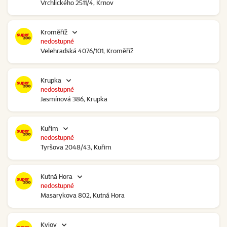
Vrchlického 2511/4, Krnov
Kroměříž
nedostupné
Velehradská 4076/101, Kroměříž
Krupka
nedostupné
Jasmínová 386, Krupka
Kuřim
nedostupné
Tyršova 2048/43, Kuřim
Kutná Hora
nedostupné
Masarykova 802, Kutná Hora
Kyjov