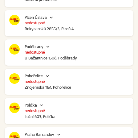
Plzeň Úslava
nedostupné
Rokycanská 2855/3, Plzeň 4
Poděbrady
nedostupné
U Bažantnice 1506, Poděbrady
Pohořelice
nedostupné
Znojemská 1151, Pohořelice
Polička
nedostupné
Luční 603, Polička
Praha Barrandov