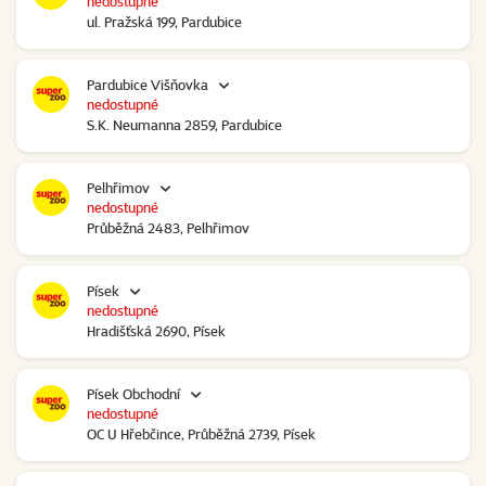
nedostupné
ul. Pražská 199, Pardubice
Pardubice Višňovka
nedostupné
S.K. Neumanna 2859, Pardubice
Pelhřimov
nedostupné
Průběžná 2483, Pelhřimov
Písek
nedostupné
Hradišťská 2690, Písek
Písek Obchodní
nedostupné
OC U Hřebčince, Průběžná 2739, Písek