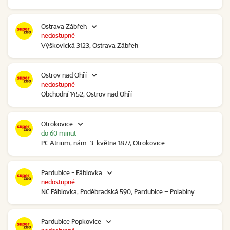
Ostrava Zábřeh
nedostupné
Výškovická 3123, Ostrava Zábřeh
Ostrov nad Ohří
nedostupné
Obchodní 1452, Ostrov nad Ohří
Otrokovice
do 60 minut
PC Atrium, nám. 3. května 1877, Otrokovice
Pardubice - Fáblovka
nedostupné
NC Fáblovka, Poděbradská 590, Pardubice – Polabiny
Pardubice Popkovice