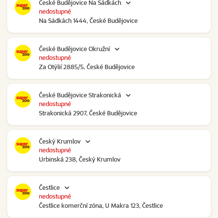
České Budějovice Na Sádkách
nedostupné
Na Sádkách 1444, České Budějovice
České Budějovice Okružní
nedostupné
Za Otýlií 2885/5, České Budějovice
České Budějovice Strakonická
nedostupné
Strakonická 2907, České Budějovice
Český Krumlov
nedostupné
Urbinská 238, Český Krumlov
Čestlice
nedostupné
Čestlice komerční zóna, U Makra 123, Čestlice