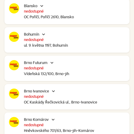
Blansko
nedostupné
OC Poříčí, Poříčí 2610, Blansko
Bohumín
nedostupné
ul. 9. května 1197, Bohumín
Brno Futurum
nedostupné
Vídeňská 132/100, Brno-jih
Brno Ivanovice
nedostupné
OC Kaskády Řečkovická ul., Brno-Ivanovice
Brno Komárov
nedostupné
Hněvkovského 701/63, Brno-jih-Komárov