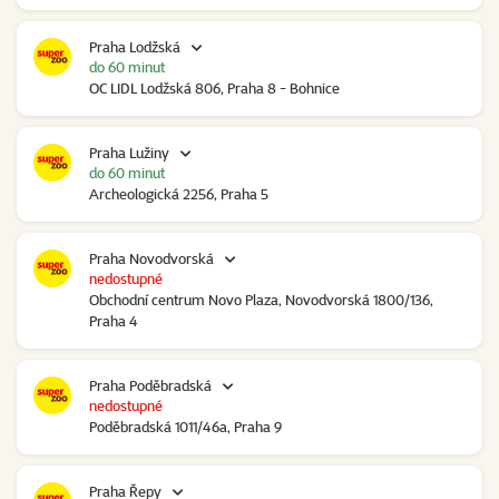
Praha Lodžská
do 60 minut
OC LIDL Lodžská 806, Praha 8 - Bohnice
Praha Lužiny
do 60 minut
Archeologická 2256, Praha 5
Praha Novodvorská
nedostupné
Obchodní centrum Novo Plaza, Novodvorská 1800/136,
Praha 4
Praha Poděbradská
nedostupné
Poděbradská 1011/46a, Praha 9
Praha Řepy