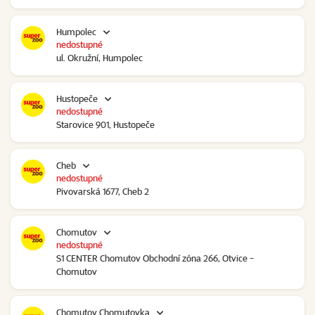
Humpolec
nedostupné
ul. Okružní, Humpolec
Hustopeče
nedostupné
Starovice 901, Hustopeče
Cheb
nedostupné
Pivovarská 1677, Cheb 2
Chomutov
nedostupné
S1 CENTER Chomutov Obchodní zóna 266, Otvice -
Chomutov
Chomutov Chomutovka