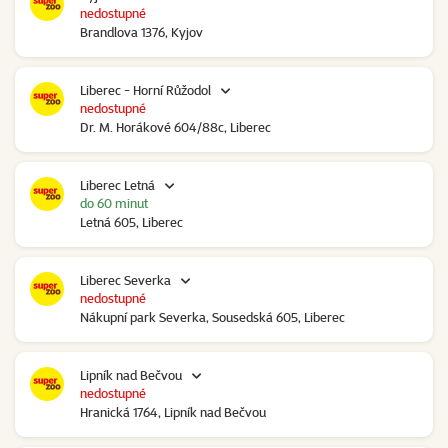
nedostupné
Brandlova 1376, Kyjov
Liberec - Horní Růžodol
nedostupné
Dr. M. Horákové 604/88c, Liberec
Liberec Letná
do 60 minut
Letná 605, Liberec
Liberec Severka
nedostupné
Nákupní park Severka, Sousedská 605, Liberec
Lipník nad Bečvou
nedostupné
Hranická 1764, Lipník nad Bečvou