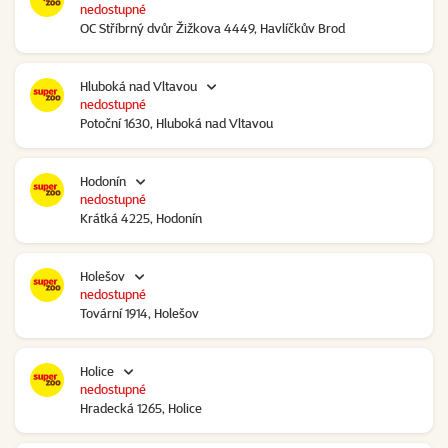
nedostupné
OC Stříbrný dvůr Žižkova 4449, Havlíčkův Brod
Hluboká nad Vltavou
nedostupné
Potoční 1630, Hluboká nad Vltavou
Hodonín
nedostupné
Krátká 4225, Hodonín
Holešov
nedostupné
Tovární 1914, Holešov
Holice
nedostupné
Hradecká 1265, Holice