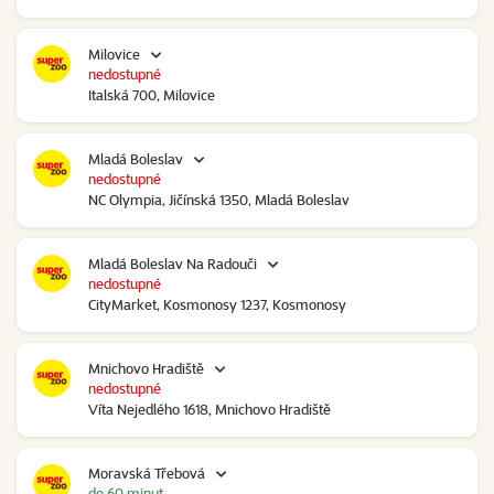
Milovice
nedostupné
Italská 700, Milovice
Mladá Boleslav
nedostupné
NC Olympia, Jičínská 1350, Mladá Boleslav
Mladá Boleslav Na Radouči
nedostupné
CityMarket, Kosmonosy 1237, Kosmonosy
Mnichovo Hradiště
nedostupné
Víta Nejedlého 1618, Mnichovo Hradiště
Moravská Třebová
do 60 minut