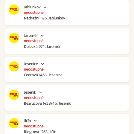
Jablunkov
nedostupné
Nádražní 1126, Jablunkov
Jaroměř
nedostupné
Dolecká 974, Jaroměř
Jesenice
nedostupné
Cedrová 1463, Jesenice
Jeseník
nedostupné
Bezručova 1428/4b, Jeseník
Jičín
nedostupné
Riegrova 1263, Jičín