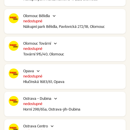
Olomouc Bělidla
nedostupné
Nákupní park Bělidla, Pavlovická 272/18, Olomouc
Olomouc Tovární
nedostupné
Tovární 915/40, Olomouc
Opava
nedostupné
Hlučínská 1683/61, Opava
Ostrava - Dubina
nedostupné
Horní 298/65a, Ostrava-jih-Dubina
Ostrava Centro