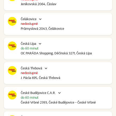
Jeníkovská 2064, Čáslav
Čelákovice
nedostupné
Průmyslová 2043, Čelákovice
Česká Lípa
do 60 minut
OC PARÁDA Shopping, Děčínská 3271, Česká Lípa
Česká Třebová
nedostupné
J. Pácla 695, Česká Třebová
České Budějovice C.A.R.
do 60 minut
České Vrbné 2393, České Budějovice - České Vrbné