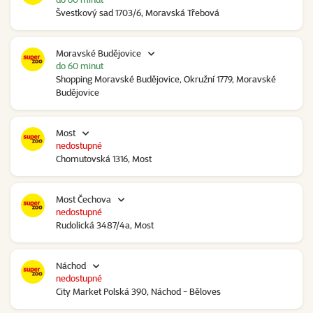
Švestkový sad 1703/6, Moravská Třebová
Moravské Budějovice
do 60 minut
Shopping Moravské Budějovice, Okružní 1779, Moravské
Budějovice
Most
nedostupné
Chomutovská 1316, Most
Most Čechova
nedostupné
Rudolická 3487/4a, Most
Náchod
nedostupné
City Market Polská 390, Náchod - Běloves