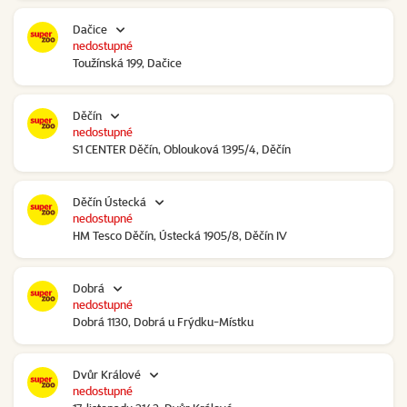
Dačice
nedostupné
Toužínská 199, Dačice
Děčín
nedostupné
S1 CENTER Děčín, Oblouková 1395/4, Děčín
Děčín Ústecká
nedostupné
HM Tesco Děčín, Ústecká 1905/8, Děčín IV
Dobrá
nedostupné
Dobrá 1130, Dobrá u Frýdku-Místku
Dvůr Králové
nedostupné