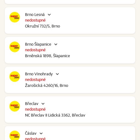
Brno Lesná
nedostupné
Okružní 732/5, Brno
Brno Šlapanice
nedostupné
Brněnská 1898, Šlapanice
Brno Vinohrady
nedostupné
Žarošická 4260/16, Brno
Břeclav
nedostupné
NC Břeclav II Lidická 3362, Břeclav
Čáslav
nedostupné