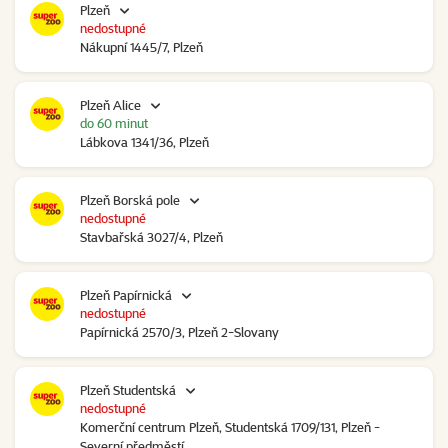
Plzeň
nedostupné
Nákupní 1445/7, Plzeň
Plzeň Alice
do 60 minut
Lábkova 1341/36, Plzeň
Plzeň Borská pole
nedostupné
Stavbařská 3027/4, Plzeň
Plzeň Papírnická
nedostupné
Papírnická 2570/3, Plzeň 2-Slovany
Plzeň Studentská
nedostupné
Komerční centrum Plzeň, Studentská 1709/131, Plzeň -
Severní předměstí