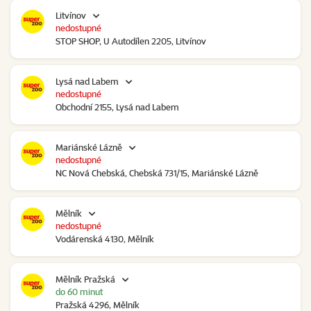
Litvínov
nedostupné
STOP SHOP, U Autodílen 2205, Litvínov
Lysá nad Labem
nedostupné
Obchodní 2155, Lysá nad Labem
Mariánské Lázně
nedostupné
NC Nová Chebská, Chebská 731/15, Mariánské Lázně
Mělník
nedostupné
Vodárenská 4130, Mělník
Mělník Pražská
do 60 minut
Pražská 4296, Mělník