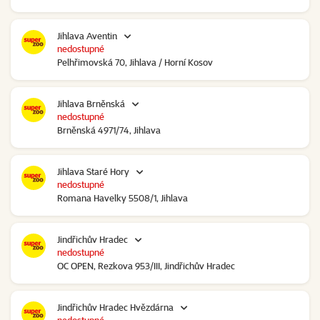
Jihlava Aventin
nedostupné
Pelhřimovská 70, Jihlava / Horní Kosov
Jihlava Brněnská
nedostupné
Brněnská 4971/74, Jihlava
Jihlava Staré Hory
nedostupné
Romana Havelky 5508/1, Jihlava
Jindřichův Hradec
nedostupné
OC OPEN, Rezkova 953/III, Jindřichův Hradec
Jindřichův Hradec Hvězdárna