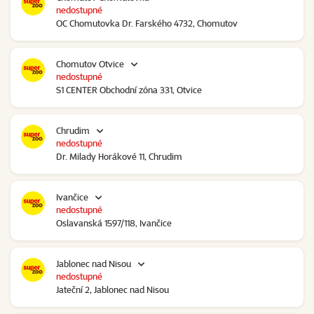
nedostupné
OC Chomutovka Dr. Farského 4732, Chomutov
Chomutov Otvice
nedostupné
S1 CENTER Obchodní zóna 331, Otvice
Chrudim
nedostupné
Dr. Milady Horákové 11, Chrudim
Ivančice
nedostupné
Oslavanská 1597/118, Ivančice
Jablonec nad Nisou
nedostupné
Jateční 2, Jablonec nad Nisou