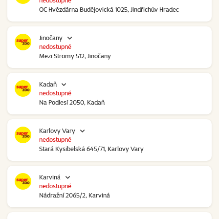
nedostupné
OC Hvězdárna Budějovická 1025, Jindřichův Hradec
Jinočany
nedostupné
Mezi Stromy 512, Jinočany
Kadaň
nedostupné
Na Podlesí 2050, Kadaň
Karlovy Vary
nedostupné
Stará Kysibelská 645/71, Karlovy Vary
Karviná
nedostupné
Nádražní 2065/2, Karviná