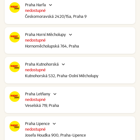
Praha Harfa
nedostupné
Českomoravská 2420/15a, Praha 9
Praha Horní Měcholupy
nedostupné
Hornoměcholupská 764, Praha
Praha Kutnohorská
nedostupné
Kutnohorská 532, Praha-Dolní Měcholupy
Praha Letňany
nedostupné
Veselská 719, Praha
Praha Lipence
nedostupné
Josefa Houdka 900, Praha-Lipence