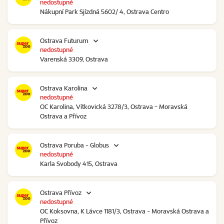
nedostupné
Nákupní Park Sjízdná 5602/ 4, Ostrava Centro
Ostrava Futurum
nedostupné
Varenská 3309, Ostrava
Ostrava Karolina
nedostupné
OC Karolina, Vítkovická 3278/3, Ostrava - Moravská
Ostrava a Přívoz
Ostrava Poruba - Globus
nedostupné
Karla Svobody 415, Ostrava
Ostrava Přívoz
nedostupné
OC Koksovna, K Lávce 1181/3, Ostrava - Moravská Ostrava a
Přívoz