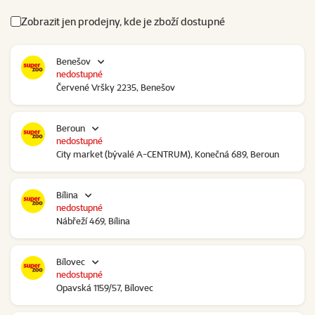
Zobrazit jen prodejny, kde je zboží dostupné
Benešov
nedostupné
Červené Vršky 2235, Benešov
Beroun
nedostupné
City market (bývalé A-CENTRUM), Konečná 689, Beroun
Bílina
nedostupné
Nábřeží 469, Bílina
Bílovec
nedostupné
Opavská 1159/57, Bílovec