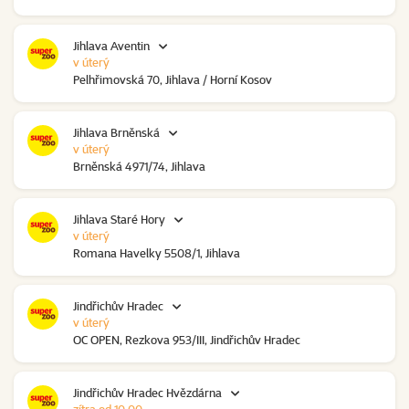
Jihlava Aventin
v úterý
Pelhřimovská 70, Jihlava / Horní Kosov
Jihlava Brněnská
v úterý
Brněnská 4971/74, Jihlava
Jihlava Staré Hory
v úterý
Romana Havelky 5508/1, Jihlava
Jindřichův Hradec
v úterý
OC OPEN, Rezkova 953/III, Jindřichův Hradec
Jindřichův Hradec Hvězdárna