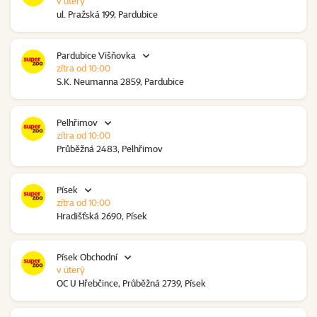
v úterý
ul. Pražská 199, Pardubice
Pardubice Višňovka
zítra od 10:00
S.K. Neumanna 2859, Pardubice
Pelhřimov
zítra od 10:00
Průběžná 2483, Pelhřimov
Písek
zítra od 10:00
Hradišťská 2690, Písek
Písek Obchodní
v úterý
OC U Hřebčince, Průběžná 2739, Písek