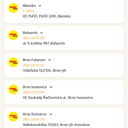
Blansko
v úterý
OC Poříčí, Poříčí 2610, Blansko
Bohumín
zítra od 10:00
ul. 9. května 1197, Bohumín
Brno Futurum
zítra od 10:00
Vídeňská 132/100, Brno-jih
Brno Ivanovice
zítra od 10:00
OC Kaskády Řečkovická ul., Brno-Ivanovice
Brno Komárov
zítra od 10:00
Hněvkovského 701/63, Brno-jih-Komárov