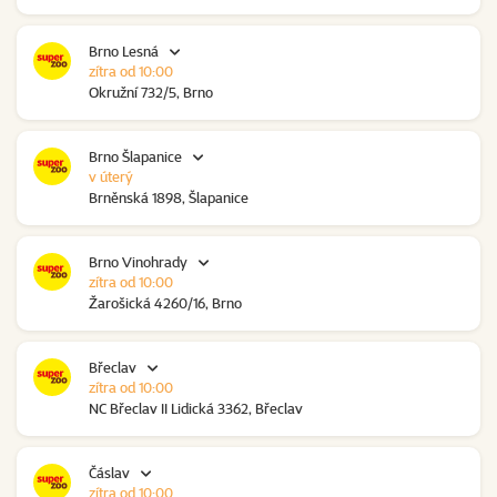
Brno Lesná
zítra od 10:00
Okružní 732/5, Brno
Brno Šlapanice
v úterý
Brněnská 1898, Šlapanice
Brno Vinohrady
zítra od 10:00
Žarošická 4260/16, Brno
Břeclav
zítra od 10:00
NC Břeclav II Lidická 3362, Břeclav
Čáslav
zítra od 10:00