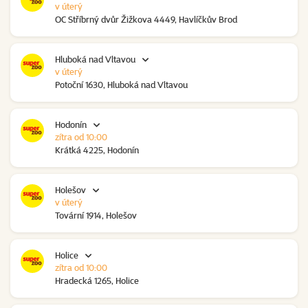
v úterý
OC Stříbrný dvůr Žižkova 4449, Havlíčkův Brod
Hluboká nad Vltavou
v úterý
Potoční 1630, Hluboká nad Vltavou
Hodonín
zítra od 10:00
Krátká 4225, Hodonín
Holešov
v úterý
Tovární 1914, Holešov
Holice
zítra od 10:00
Hradecká 1265, Holice