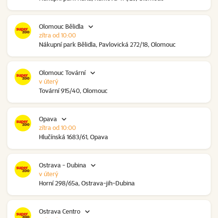
Olomouc Bělidla
zítra od 10:00
Nákupní park Bělidla, Pavlovická 272/18, Olomouc
Olomouc Tovární
v úterý
Tovární 915/40, Olomouc
Opava
zítra od 10:00
Hlučínská 1683/61, Opava
Ostrava - Dubina
v úterý
Horní 298/65a, Ostrava-jih-Dubina
Ostrava Centro