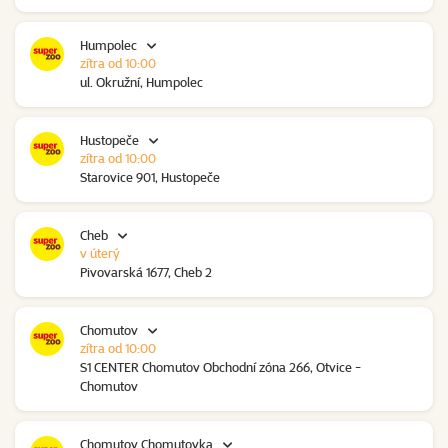
Humpolec
zítra od 10:00
ul. Okružní, Humpolec
Hustopeče
zítra od 10:00
Starovice 901, Hustopeče
Cheb
v úterý
Pivovarská 1677, Cheb 2
Chomutov
zítra od 10:00
S1 CENTER Chomutov Obchodní zóna 266, Otvice -
Chomutov
Chomutov Chomutovka