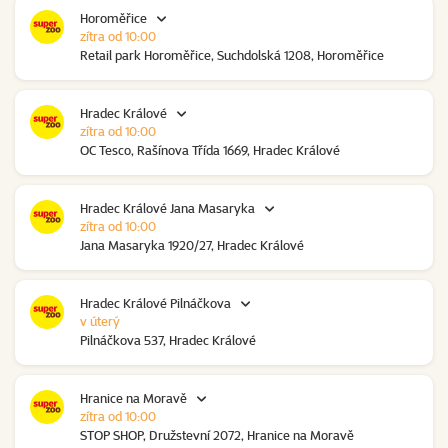
Horoměřice
zítra od 10:00
Retail park Horoměřice, Suchdolská 1208, Horoměřice
Hradec Králové
zítra od 10:00
OC Tesco, Rašínova Třída 1669, Hradec Králové
Hradec Králové Jana Masaryka
zítra od 10:00
Jana Masaryka 1920/27, Hradec Králové
Hradec Králové Pilnáčkova
v úterý
Pilnáčkova 537, Hradec Králové
Hranice na Moravě
zítra od 10:00
STOP SHOP, Družstevní 2072, Hranice na Moravě