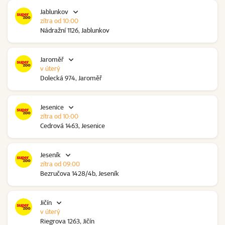
Jablunkov
zítra od 10:00
Nádražní 1126, Jablunkov
Jaroměř
v úterý
Dolecká 974, Jaroměř
Jesenice
zítra od 10:00
Cedrová 1463, Jesenice
Jeseník
zítra od 09:00
Bezručova 1428/4b, Jeseník
Jičín
v úterý
Riegrova 1263, Jičín