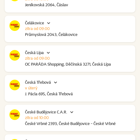
Jeníkovská 2064, Čáslav
Čelákovice
zítra od 09:00
Průmyslová 2043, Čelákovice
Česká Lípa
zítra od 09:00
OC PARÁDA Shopping, Děčínská 3271, Česká Lípa
Česká Třebová
v úterý
J. Pácla 695, Česká Třebová
České Budějovice C.A.R.
zítra od 10:00
České Vrbné 2393, České Budějovice - České Vrbné