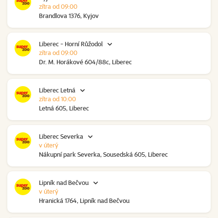
zítra od 09:00
Brandlova 1376, Kyjov
Liberec - Horní Růžodol
zítra od 09:00
Dr. M. Horákové 604/88c, Liberec
Liberec Letná
zítra od 10:00
Letná 605, Liberec
Liberec Severka
v úterý
Nákupní park Severka, Sousedská 605, Liberec
Lipník nad Bečvou
v úterý
Hranická 1764, Lipník nad Bečvou