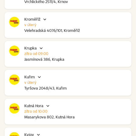
Vrchlického 2511/4, Krnov
Kroměříž
v úterý
Velehradská 4076/101, Kroměříž
Krupka
zítra od 09:00
Jasmínová 386, Krupka
Kuřim
v úterý
Tyršova 2048/43, Kuřim
Kutná Hora
zítra od 10:00
Masarykova 802, Kutná Hora
Kyjov