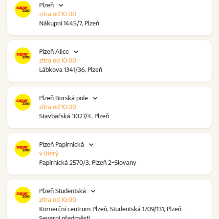
Plzeň
zítra od 10:00
Nákupní 1445/7, Plzeň
Plzeň Alice
zítra od 10:00
Lábkova 1341/36, Plzeň
Plzeň Borská pole
zítra od 10:00
Stavbařská 3027/4, Plzeň
Plzeň Papírnická
v úterý
Papírnická 2570/3, Plzeň 2-Slovany
Plzeň Studentská
zítra od 10:00
Komerční centrum Plzeň, Studentská 1709/131, Plzeň -
Severní předměstí