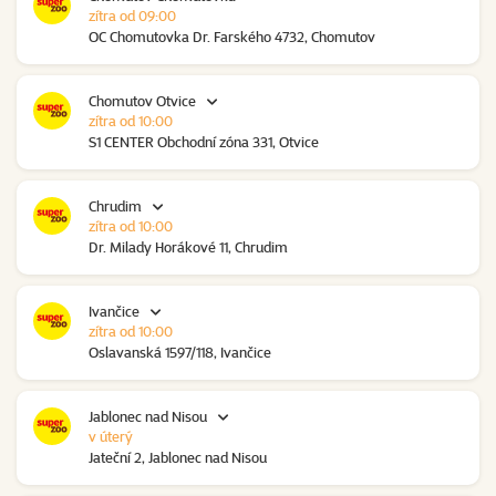
zítra od 09:00
OC Chomutovka Dr. Farského 4732, Chomutov
Chomutov Otvice
zítra od 10:00
S1 CENTER Obchodní zóna 331, Otvice
Chrudim
zítra od 10:00
Dr. Milady Horákové 11, Chrudim
Ivančice
zítra od 10:00
Oslavanská 1597/118, Ivančice
Jablonec nad Nisou
v úterý
Jateční 2, Jablonec nad Nisou