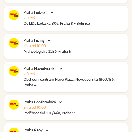
Praha Lodžská
v úterý
OC LIDL Lodžská 806, Praha 8 - Bohnice
Praha Lužiny
zítra od 10:00
Archeologická 2256, Praha 5
Praha Novodvorská
v úterý
Obchodní centrum Novo Plaza, Novodvorská 1800/136,
Praha 4
Praha Poděbradská
zítra od 10:00
Poděbradská 1011/46a, Praha 9
Praha Řepy