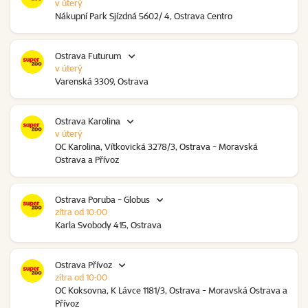
v úterý
Nákupní Park Sjízdná 5602/ 4, Ostrava Centro
Ostrava Futurum
v úterý
Varenská 3309, Ostrava
Ostrava Karolina
v úterý
OC Karolina, Vítkovická 3278/3, Ostrava - Moravská
Ostrava a Přívoz
Ostrava Poruba - Globus
zítra od 10:00
Karla Svobody 415, Ostrava
Ostrava Přívoz
zítra od 10:00
OC Koksovna, K Lávce 1181/3, Ostrava - Moravská Ostrava a
Přívoz