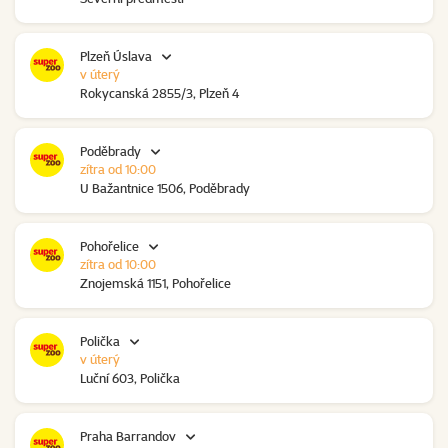
Plzeň Úslava
v úterý
Rokycanská 2855/3, Plzeň 4
Poděbrady
zítra od 10:00
U Bažantnice 1506, Poděbrady
Pohořelice
zítra od 10:00
Znojemská 1151, Pohořelice
Polička
v úterý
Luční 603, Polička
Praha Barrandov