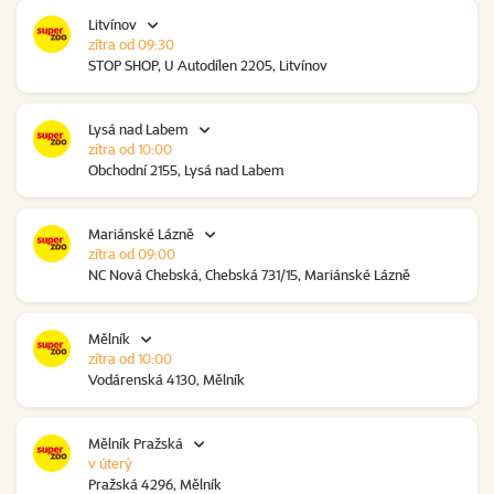
Litvínov
zítra od 09:30
STOP SHOP, U Autodílen 2205, Litvínov
Lysá nad Labem
zítra od 10:00
Obchodní 2155, Lysá nad Labem
Mariánské Lázně
zítra od 09:00
NC Nová Chebská, Chebská 731/15, Mariánské Lázně
Mělník
zítra od 10:00
Vodárenská 4130, Mělník
Mělník Pražská
v úterý
Pražská 4296, Mělník