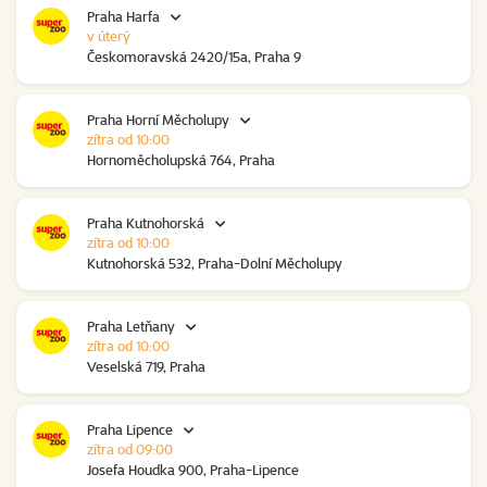
Praha Harfa
v úterý
Českomoravská 2420/15a, Praha 9
Praha Horní Měcholupy
zítra od 10:00
Hornoměcholupská 764, Praha
Praha Kutnohorská
zítra od 10:00
Kutnohorská 532, Praha-Dolní Měcholupy
Praha Letňany
zítra od 10:00
Veselská 719, Praha
Praha Lipence
zítra od 09:00
Josefa Houdka 900, Praha-Lipence