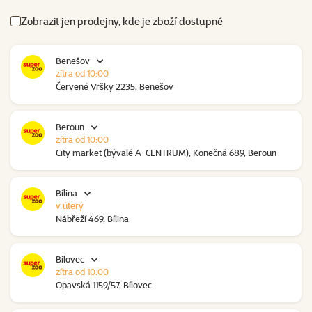
Zobrazit jen prodejny, kde je zboží dostupné
Benešov
zítra od 10:00
Červené Vršky 2235, Benešov
Beroun
zítra od 10:00
City market (bývalé A-CENTRUM), Konečná 689, Beroun
Bílina
v úterý
Nábřeží 469, Bílina
Bílovec
zítra od 10:00
Opavská 1159/57, Bílovec