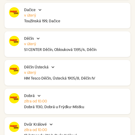
Dačice
v úterý
Toužínská 199, Dačice
Děčín
v úterý
S1 CENTER Děčín, Oblouková 1395/4, Děčín
Děčín Ústecká
v úterý
HM Tesco Děčín, Ústecká 1905/8, Děčín IV
Dobrá
zítra od 10:00
Dobrá 1130, Dobrá u Frýdku-Místku
Dvůr Králové
zítra od 10:00