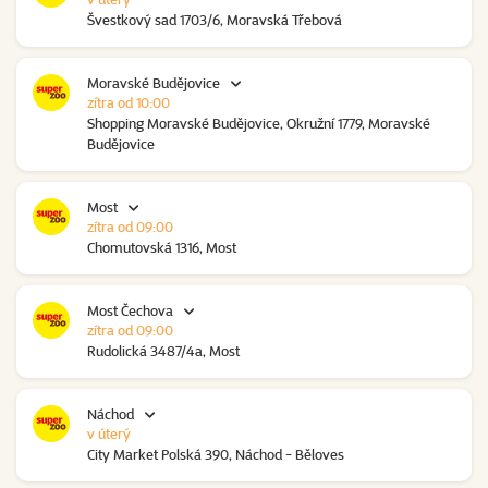
Švestkový sad 1703/6, Moravská Třebová
Moravské Budějovice
zítra od 10:00
Shopping Moravské Budějovice, Okružní 1779, Moravské
Budějovice
Most
zítra od 09:00
Chomutovská 1316, Most
Most Čechova
zítra od 09:00
Rudolická 3487/4a, Most
Náchod
v úterý
City Market Polská 390, Náchod - Běloves