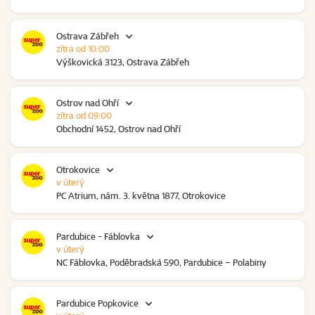
Ostrava Zábřeh
zítra od 10:00
Výškovická 3123, Ostrava Zábřeh
Ostrov nad Ohří
zítra od 09:00
Obchodní 1452, Ostrov nad Ohří
Otrokovice
v úterý
PC Atrium, nám. 3. května 1877, Otrokovice
Pardubice - Fáblovka
v úterý
NC Fáblovka, Poděbradská 590, Pardubice – Polabiny
Pardubice Popkovice