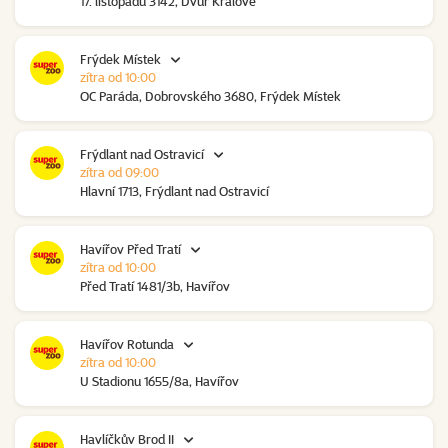
17. listopadu 3142, Dvůr Králové
Frýdek Místek
zítra od 10:00
OC Paráda, Dobrovského 3680, Frýdek Místek
Frýdlant nad Ostravicí
zítra od 09:00
Hlavní 1713, Frýdlant nad Ostravicí
Havířov Před Tratí
zítra od 10:00
Před Tratí 1481/3b, Havířov
Havířov Rotunda
zítra od 10:00
U Stadionu 1655/8a, Havířov
Havlíčkův Brod II