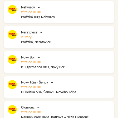
Nehvizdy
zítra od 10:00
Pražská 1109, Nehvizdy
Neratovice
v úterý
Pražská, Neratovice
Nový Bor
zítra od 10:00
B. Egermanna 883, Nový Bor
Nový Jičín - Šenov
zítra od 10:00
Dukelská 684, Šenov u Nového Jičína
Olomouc
zítra od 10:00
Nákupní park Haná, Kafkova 471/29, Olomouc