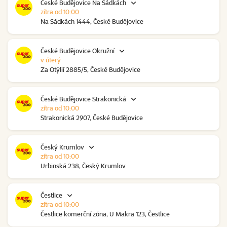
České Budějovice Na Sádkách
zítra od 10:00
Na Sádkách 1444, České Budějovice
České Budějovice Okružní
v úterý
Za Otýlií 2885/5, České Budějovice
České Budějovice Strakonická
zítra od 10:00
Strakonická 2907, České Budějovice
Český Krumlov
zítra od 10:00
Urbinská 238, Český Krumlov
Čestlice
zítra od 10:00
Čestlice komerční zóna, U Makra 123, Čestlice