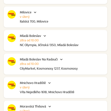
Milovice
v úterý
Italská 700, Milovice
Mladá Boleslav
zítra od 10:00
NC Olympia, Jičínská 1350, Mladá Boleslav
Mladá Boleslav Na Radouči
zítra od 10:00
CityMarket, Kosmonosy 1237, Kosmonosy
Mnichovo Hradiště
v úterý
Víta Nejedlého 1618, Mnichovo Hradiště
Moravská Třebová
v úterý