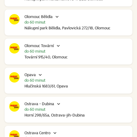
Olomouc Bělidla
do 60 minut
Nákupní park Bělidla, Pavlovická 272/18, Olomouc
Olomouc Tovární
do 60 minut
Tovární 915/40, Olomouc
Opava
do 60 minut
Hlučínská 1683/61, Opava
Ostrava - Dubina
do 60 minut
Horní 298/65a, Ostrava-jih-Dubina
Ostrava Centro