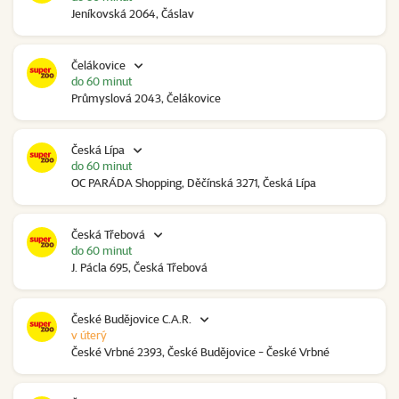
Jeníkovská 2064, Čáslav
Čelákovice
do 60 minut
Průmyslová 2043, Čelákovice
Česká Lípa
do 60 minut
OC PARÁDA Shopping, Děčínská 3271, Česká Lípa
Česká Třebová
do 60 minut
J. Pácla 695, Česká Třebová
České Budějovice C.A.R.
v úterý
České Vrbné 2393, České Budějovice - České Vrbné