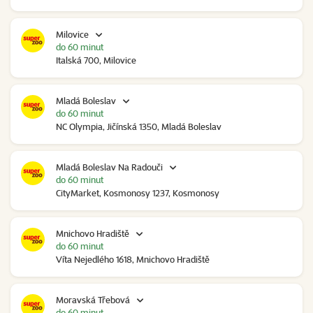
Milovice
do 60 minut
Italská 700, Milovice
Mladá Boleslav
do 60 minut
NC Olympia, Jičínská 1350, Mladá Boleslav
Mladá Boleslav Na Radouči
do 60 minut
CityMarket, Kosmonosy 1237, Kosmonosy
Mnichovo Hradiště
do 60 minut
Víta Nejedlého 1618, Mnichovo Hradiště
Moravská Třebová
do 60 minut