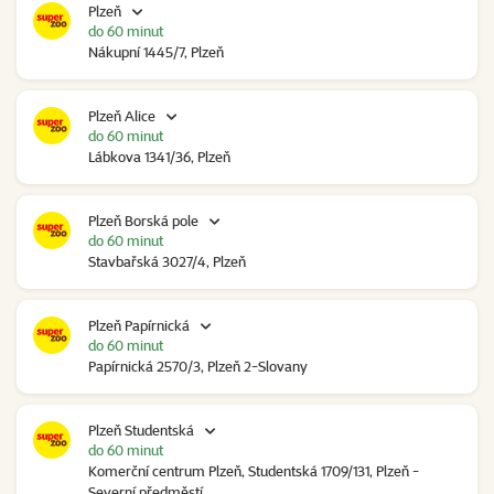
Plzeň
do 60 minut
Nákupní 1445/7, Plzeň
Plzeň Alice
do 60 minut
Lábkova 1341/36, Plzeň
Plzeň Borská pole
do 60 minut
Stavbařská 3027/4, Plzeň
Plzeň Papírnická
do 60 minut
Papírnická 2570/3, Plzeň 2-Slovany
Plzeň Studentská
do 60 minut
Komerční centrum Plzeň, Studentská 1709/131, Plzeň -
Severní předměstí