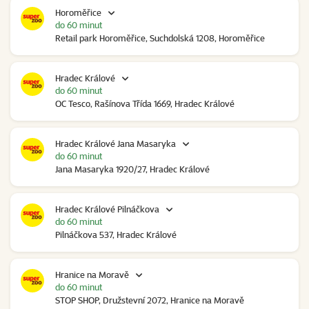
Horoměřice
do 60 minut
Retail park Horoměřice, Suchdolská 1208, Horoměřice
Hradec Králové
do 60 minut
OC Tesco, Rašínova Třída 1669, Hradec Králové
Hradec Králové Jana Masaryka
do 60 minut
Jana Masaryka 1920/27, Hradec Králové
Hradec Králové Pilnáčkova
do 60 minut
Pilnáčkova 537, Hradec Králové
Hranice na Moravě
do 60 minut
STOP SHOP, Družstevní 2072, Hranice na Moravě