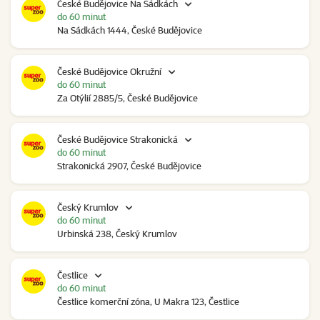
České Budějovice Na Sádkách
do 60 minut
Na Sádkách 1444, České Budějovice
České Budějovice Okružní
do 60 minut
Za Otýlií 2885/5, České Budějovice
České Budějovice Strakonická
do 60 minut
Strakonická 2907, České Budějovice
Český Krumlov
do 60 minut
Urbinská 238, Český Krumlov
Čestlice
do 60 minut
Čestlice komerční zóna, U Makra 123, Čestlice