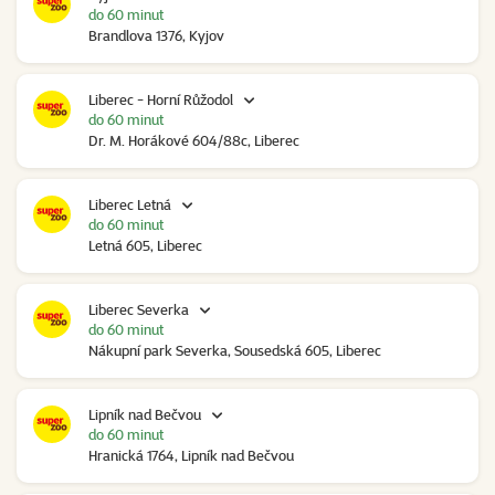
do 60 minut
Brandlova 1376, Kyjov
Liberec - Horní Růžodol
do 60 minut
Dr. M. Horákové 604/88c, Liberec
Liberec Letná
do 60 minut
Letná 605, Liberec
Liberec Severka
do 60 minut
Nákupní park Severka, Sousedská 605, Liberec
Lipník nad Bečvou
do 60 minut
Hranická 1764, Lipník nad Bečvou