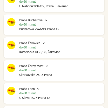
do 60 minut
U Náhonu 1234/22, Praha - Slivenec
Praha Bucharova
do 60 minut
Bucharova 2946/18, Praha 13
Praha Čakovice
do 60 minut
Kostelecká 1038/58, Čakovice
Praha Černý Most
do 60 minut
Skorkovská 2457, Praha
Praha Eden
do 60 minut
U Slavie 1527, Praha 10