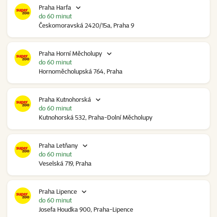
Praha Harfa
do 60 minut
Českomoravská 2420/15a, Praha 9
Praha Horní Měcholupy
do 60 minut
Hornoměcholupská 764, Praha
Praha Kutnohorská
do 60 minut
Kutnohorská 532, Praha-Dolní Měcholupy
Praha Letňany
do 60 minut
Veselská 719, Praha
Praha Lipence
do 60 minut
Josefa Houdka 900, Praha-Lipence