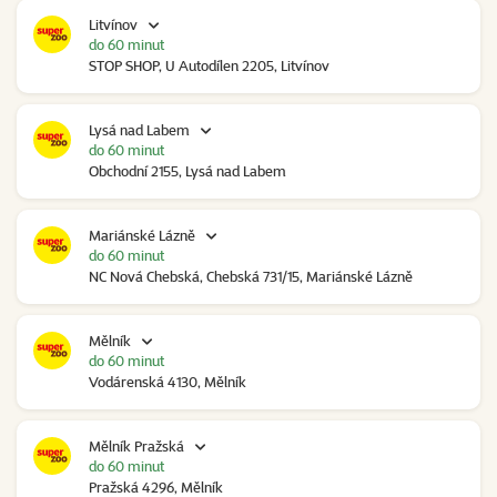
Litvínov
do 60 minut
STOP SHOP, U Autodílen 2205, Litvínov
Lysá nad Labem
do 60 minut
Obchodní 2155, Lysá nad Labem
Mariánské Lázně
do 60 minut
NC Nová Chebská, Chebská 731/15, Mariánské Lázně
Mělník
do 60 minut
Vodárenská 4130, Mělník
Mělník Pražská
do 60 minut
Pražská 4296, Mělník