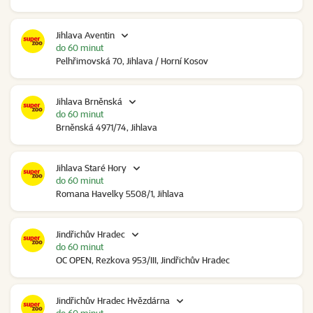
Jihlava Aventin
do 60 minut
Pelhřimovská 70, Jihlava / Horní Kosov
Jihlava Brněnská
do 60 minut
Brněnská 4971/74, Jihlava
Jihlava Staré Hory
do 60 minut
Romana Havelky 5508/1, Jihlava
Jindřichův Hradec
do 60 minut
OC OPEN, Rezkova 953/III, Jindřichův Hradec
Jindřichův Hradec Hvězdárna