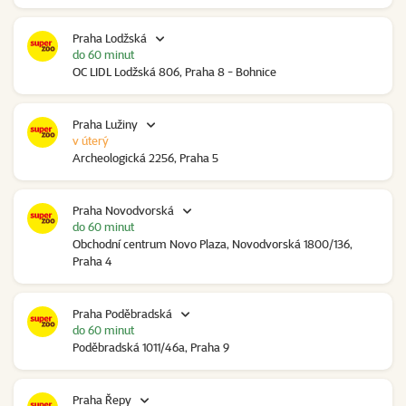
Praha Lodžská
do 60 minut
OC LIDL Lodžská 806, Praha 8 - Bohnice
Praha Lužiny
v úterý
Archeologická 2256, Praha 5
Praha Novodvorská
do 60 minut
Obchodní centrum Novo Plaza, Novodvorská 1800/136,
Praha 4
Praha Poděbradská
do 60 minut
Poděbradská 1011/46a, Praha 9
Praha Řepy