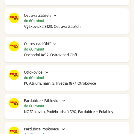
Ostrava Zábřeh
do 60 minut
Výškovická 3123, Ostrava Zábřeh
Ostrov nad Ohří
do 60 minut
Obchodní 1452, Ostrov nad Ohří
Otrokovice
do 60 minut
PC Atrium, nám. 3. května 1877, Otrokovice
Pardubice - Fáblovka
do 60 minut
NC Fáblovka, Poděbradská 590, Pardubice – Polabiny
Pardubice Popkovice