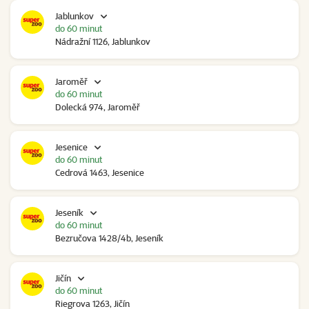
Jablunkov
do 60 minut
Nádražní 1126, Jablunkov
Jaroměř
do 60 minut
Dolecká 974, Jaroměř
Jesenice
do 60 minut
Cedrová 1463, Jesenice
Jeseník
do 60 minut
Bezručova 1428/4b, Jeseník
Jičín
do 60 minut
Riegrova 1263, Jičín