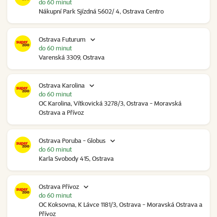
do 60 minut
Nákupní Park Sjízdná 5602/ 4, Ostrava Centro
Ostrava Futurum
do 60 minut
Varenská 3309, Ostrava
Ostrava Karolina
do 60 minut
OC Karolina, Vítkovická 3278/3, Ostrava - Moravská
Ostrava a Přívoz
Ostrava Poruba - Globus
do 60 minut
Karla Svobody 415, Ostrava
Ostrava Přívoz
do 60 minut
OC Koksovna, K Lávce 1181/3, Ostrava - Moravská Ostrava a
Přívoz