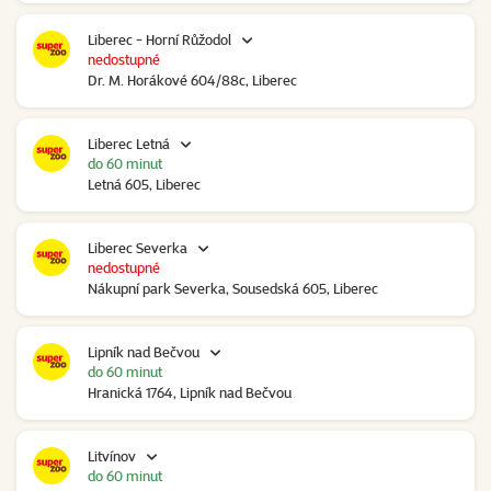
Liberec - Horní Růžodol
nedostupné
Dr. M. Horákové 604/88c, Liberec
Liberec Letná
do 60 minut
Letná 605, Liberec
Liberec Severka
nedostupné
Nákupní park Severka, Sousedská 605, Liberec
Lipník nad Bečvou
do 60 minut
Hranická 1764, Lipník nad Bečvou
Litvínov
do 60 minut