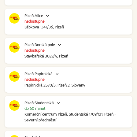
Plzeň Alice
nedostupné
Lábkova 1341/36, Plzeň
Plzeň Borská pole
nedostupné
Stavbařská 3027/4, Plzeň
Plzeň Papírnická
nedostupné
Papírnická 2570/3, Plzeň 2-Slovany
Plzeň Studentská
do 60 minut
Komerční centrum Plzeň, Studentská 1709/131, Plzeň -
Severní předměstí