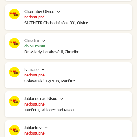
Chomutov Otvice
nedostupné
S1 CENTER Obchodní zóna 331, Otvice
Chrudim
do 60 minut
Dr. Milady Horákové 11, Chrudim
Ivančice
nedostupné
Oslavanská 1597/118, Ivančice
Jablonec nad Nisou
nedostupné
Jateční 2, Jablonec nad Nisou
Jablunkov
nedostupné