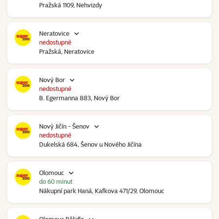
Pražská 1109, Nehvizdy
Neratovice
nedostupné
Pražská, Neratovice
Nový Bor
nedostupné
B. Egermanna 883, Nový Bor
Nový Jičín - Šenov
nedostupné
Dukelská 684, Šenov u Nového Jičína
Olomouc
do 60 minut
Nákupní park Haná, Kafkova 471/29, Olomouc