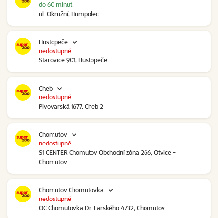
do 60 minut
ul. Okružní, Humpolec
Hustopeče
nedostupné
Starovice 901, Hustopeče
Cheb
nedostupné
Pivovarská 1677, Cheb 2
Chomutov
nedostupné
S1 CENTER Chomutov Obchodní zóna 266, Otvice -
Chomutov
Chomutov Chomutovka
nedostupné
OC Chomutovka Dr. Farského 4732, Chomutov