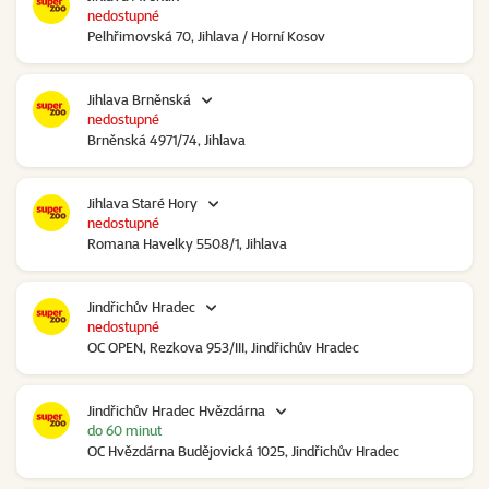
nedostupné
Pelhřimovská 70, Jihlava / Horní Kosov
Jihlava Brněnská
nedostupné
Brněnská 4971/74, Jihlava
Jihlava Staré Hory
nedostupné
Romana Havelky 5508/1, Jihlava
Jindřichův Hradec
nedostupné
OC OPEN, Rezkova 953/III, Jindřichův Hradec
Jindřichův Hradec Hvězdárna
do 60 minut
OC Hvězdárna Budějovická 1025, Jindřichův Hradec