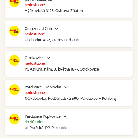
nedostupné
Výškovická 3123, Ostrava Zábřeh
Ostrov nad Ohří
nedostupné
Obchodní 1452, Ostrov nad Ohří
Otrokovice
nedostupné
PC Atrium, nám. 3. května 1877, Otrokovice
Pardubice - Fáblovka
nedostupné
NC Fáblovka, Poděbradská 590, Pardubice – Polabiny
Pardubice Popkovice
do 60 minut
ul. Pražská 199, Pardubice