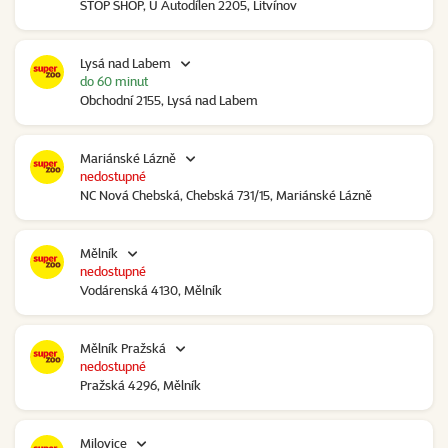
STOP SHOP, U Autodílen 2205, Litvínov
Lysá nad Labem
do 60 minut
Obchodní 2155, Lysá nad Labem
Mariánské Lázně
nedostupné
NC Nová Chebská, Chebská 731/15, Mariánské Lázně
Mělník
nedostupné
Vodárenská 4130, Mělník
Mělník Pražská
nedostupné
Pražská 4296, Mělník
Milovice