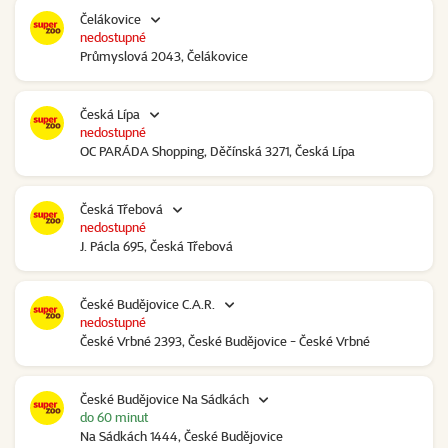
Čelákovice
nedostupné
Průmyslová 2043, Čelákovice
Česká Lípa
nedostupné
OC PARÁDA Shopping, Děčínská 3271, Česká Lípa
Česká Třebová
nedostupné
J. Pácla 695, Česká Třebová
České Budějovice C.A.R.
nedostupné
České Vrbné 2393, České Budějovice - České Vrbné
České Budějovice Na Sádkách
do 60 minut
Na Sádkách 1444, České Budějovice