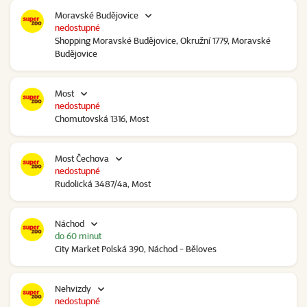
Moravské Budějovice
nedostupné
Shopping Moravské Budějovice, Okružní 1779, Moravské
Budějovice
Most
nedostupné
Chomutovská 1316, Most
Most Čechova
nedostupné
Rudolická 3487/4a, Most
Náchod
do 60 minut
City Market Polská 390, Náchod - Běloves
Nehvizdy
nedostupné