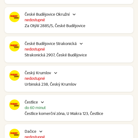
České Budějovice Okružní
nedostupné
Za Otýlií 2885/5, České Budějovice
České Budějovice Strakonická
nedostupné
Strakonická 2907, České Budějovice
Český Krumlov
nedostupné
Urbinská 238, Český Krumlov
Čestlice
do 60 minut
Čestlice komerční zóna, U Makra 123, Čestlice
Dačice
nedostupné