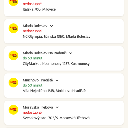
nedostupné
Italská 700, Milovice
Mladá Boleslav
nedostupné
NC Olympia, Jičínská 1350, Mladá Boleslav
Mladá Boleslav Na Radouči
do 60 minut
CityMarket, Kosmonosy 1237, Kosmonosy
Mnichovo Hradiště
do 60 minut
Víta Nejedlého 1618, Mnichovo Hradiště
Moravská Třebová
nedostupné
Švestkový sad 1703/6, Moravská Třebová