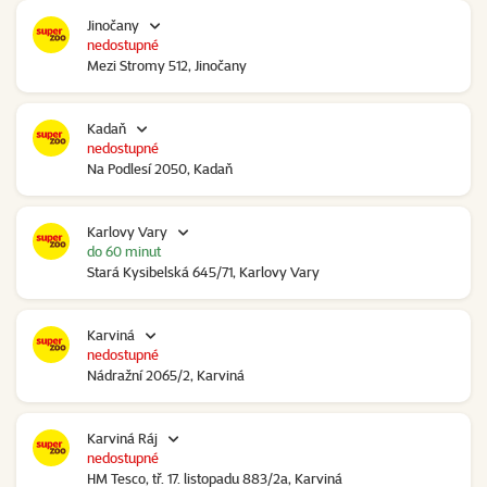
Jinočany
nedostupné
Mezi Stromy 512, Jinočany
Kadaň
nedostupné
Na Podlesí 2050, Kadaň
Karlovy Vary
do 60 minut
Stará Kysibelská 645/71, Karlovy Vary
Karviná
nedostupné
Nádražní 2065/2, Karviná
Karviná Ráj
nedostupné
HM Tesco, tř. 17. listopadu 883/2a, Karviná