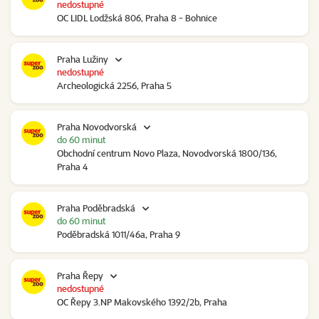
nedostupné
OC LIDL Lodžská 806, Praha 8 - Bohnice
Praha Lužiny
nedostupné
Archeologická 2256, Praha 5
Praha Novodvorská
do 60 minut
Obchodní centrum Novo Plaza, Novodvorská 1800/136,
Praha 4
Praha Poděbradská
do 60 minut
Poděbradská 1011/46a, Praha 9
Praha Řepy
nedostupné
OC Řepy 3.NP Makovského 1392/2b, Praha