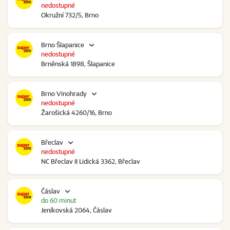
nedostupné
Okružní 732/5, Brno
Brno Šlapanice
nedostupné
Brněnská 1898, Šlapanice
Brno Vinohrady
nedostupné
Žarošická 4260/16, Brno
Břeclav
nedostupné
NC Břeclav II Lidická 3362, Břeclav
Čáslav
do 60 minut
Jeníkovská 2064, Čáslav