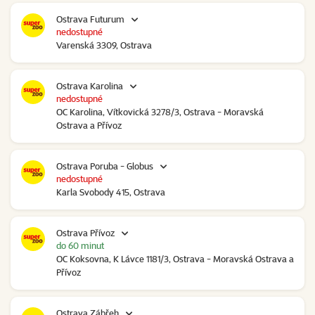
Ostrava Futurum
nedostupné
Varenská 3309, Ostrava
Ostrava Karolina
nedostupné
OC Karolina, Vítkovická 3278/3, Ostrava - Moravská
Ostrava a Přívoz
Ostrava Poruba - Globus
nedostupné
Karla Svobody 415, Ostrava
Ostrava Přívoz
do 60 minut
OC Koksovna, K Lávce 1181/3, Ostrava - Moravská Ostrava a
Přívoz
Ostrava Zábřeh