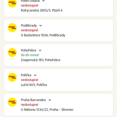
Plzeň Úslava
nedostupné
Rokycanská 2855/3, Plzeň 4
Poděbrady
nedostupné
U Bažantnice 1506, Poděbrady
Pohořelice
do 60 minut
Znojemská 1151, Pohořelice
Polička
nedostupné
Luční 603, Polička
Praha Barrandov
nedostupné
U Náhonu 1234/22, Praha - Slivenec