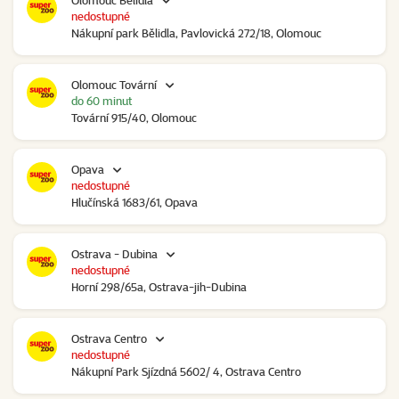
Olomouc Bělidla
nedostupné
Nákupní park Bělidla, Pavlovická 272/18, Olomouc
Olomouc Tovární
do 60 minut
Tovární 915/40, Olomouc
Opava
nedostupné
Hlučínská 1683/61, Opava
Ostrava - Dubina
nedostupné
Horní 298/65a, Ostrava-jih-Dubina
Ostrava Centro
nedostupné
Nákupní Park Sjízdná 5602/ 4, Ostrava Centro