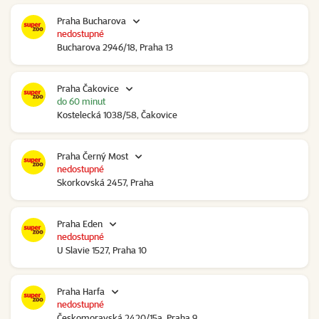
Praha Bucharova
nedostupné
Bucharova 2946/18, Praha 13
Praha Čakovice
do 60 minut
Kostelecká 1038/58, Čakovice
Praha Černý Most
nedostupné
Skorkovská 2457, Praha
Praha Eden
nedostupné
U Slavie 1527, Praha 10
Praha Harfa
nedostupné
Českomoravská 2420/15a, Praha 9