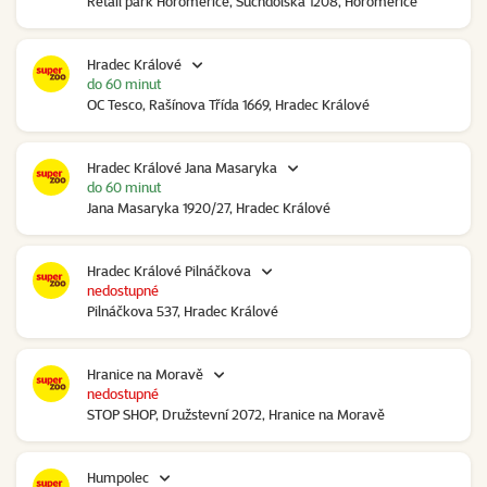
Retail park Horoměřice, Suchdolská 1208, Horoměřice
Hradec Králové
do 60 minut
OC Tesco, Rašínova Třída 1669, Hradec Králové
Hradec Králové Jana Masaryka
do 60 minut
Jana Masaryka 1920/27, Hradec Králové
Hradec Králové Pilnáčkova
nedostupné
Pilnáčkova 537, Hradec Králové
Hranice na Moravě
nedostupné
STOP SHOP, Družstevní 2072, Hranice na Moravě
Humpolec