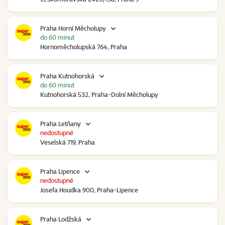
Praha Horní Měcholupy
do 60 minut
Hornoměcholupská 764, Praha
Praha Kutnohorská
do 60 minut
Kutnohorská 532, Praha-Dolní Měcholupy
Praha Letňany
nedostupné
Veselská 719, Praha
Praha Lipence
nedostupné
Josefa Houdka 900, Praha-Lipence
Praha Lodžská