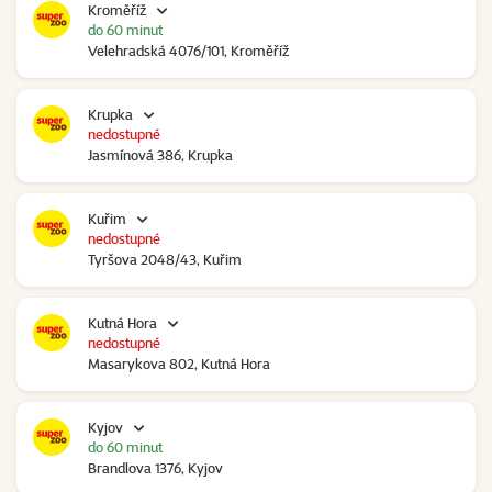
Kroměříž
do 60 minut
Velehradská 4076/101, Kroměříž
Krupka
nedostupné
Jasmínová 386, Krupka
Kuřim
nedostupné
Tyršova 2048/43, Kuřim
Kutná Hora
nedostupné
Masarykova 802, Kutná Hora
Kyjov
do 60 minut
Brandlova 1376, Kyjov