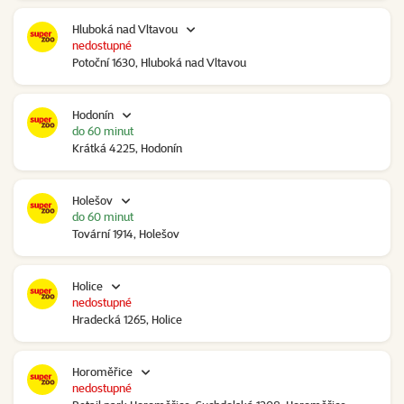
Hluboká nad Vltavou
nedostupné
Potoční 1630, Hluboká nad Vltavou
Hodonín
do 60 minut
Krátká 4225, Hodonín
Holešov
do 60 minut
Tovární 1914, Holešov
Holice
nedostupné
Hradecká 1265, Holice
Horoměřice
nedostupné