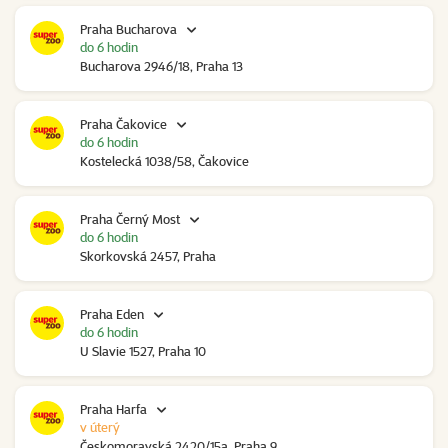
Praha Bucharova
do 6 hodin
Bucharova 2946/18, Praha 13
Praha Čakovice
do 6 hodin
Kostelecká 1038/58, Čakovice
Praha Černý Most
do 6 hodin
Skorkovská 2457, Praha
Praha Eden
do 6 hodin
U Slavie 1527, Praha 10
Praha Harfa
v úterý
Českomoravská 2420/15a, Praha 9