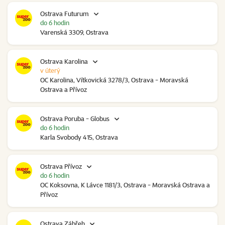
Ostrava Futurum
do 6 hodin
Varenská 3309, Ostrava
Ostrava Karolina
v úterý
OC Karolina, Vítkovická 3278/3, Ostrava - Moravská
Ostrava a Přívoz
Ostrava Poruba - Globus
do 6 hodin
Karla Svobody 415, Ostrava
Ostrava Přívoz
do 6 hodin
OC Koksovna, K Lávce 1181/3, Ostrava - Moravská Ostrava a
Přívoz
Ostrava Zábřeh