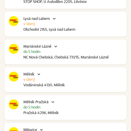
STOP SHOP, U Autodílen 2205, Litvínov
Lysá nad Labem
v úterý
Obchodní 2155, Lysá nad Labem
Mariánské Lázně
do 5 hodin
NC Nová Chebská, Chebská 731/15, Mariánské Lázně
Mělník
v úterý
Vodárenská 4130, Mělník
Mělník Pražská
do 5 hodin
Pražská 4296, Mělník
Milovice