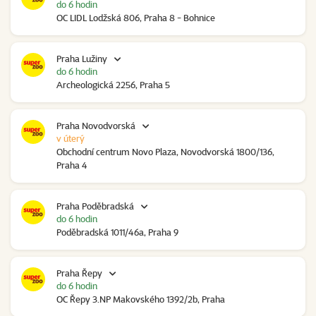
do 6 hodin
OC LIDL Lodžská 806, Praha 8 - Bohnice
Praha Lužiny
do 6 hodin
Archeologická 2256, Praha 5
Praha Novodvorská
v úterý
Obchodní centrum Novo Plaza, Novodvorská 1800/136,
Praha 4
Praha Poděbradská
do 6 hodin
Poděbradská 1011/46a, Praha 9
Praha Řepy
do 6 hodin
OC Řepy 3.NP Makovského 1392/2b, Praha