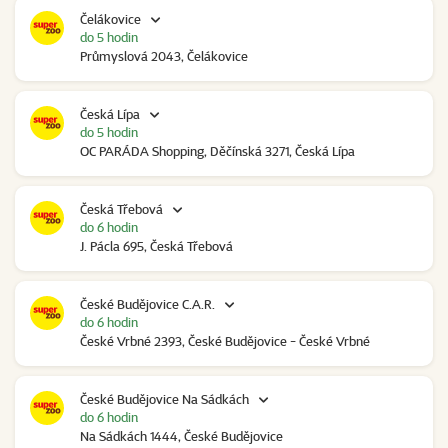
Čelákovice
do 5 hodin
Průmyslová 2043, Čelákovice
Česká Lípa
do 5 hodin
OC PARÁDA Shopping, Děčínská 3271, Česká Lípa
Česká Třebová
do 6 hodin
J. Pácla 695, Česká Třebová
České Budějovice C.A.R.
do 6 hodin
České Vrbné 2393, České Budějovice - České Vrbné
České Budějovice Na Sádkách
do 6 hodin
Na Sádkách 1444, České Budějovice