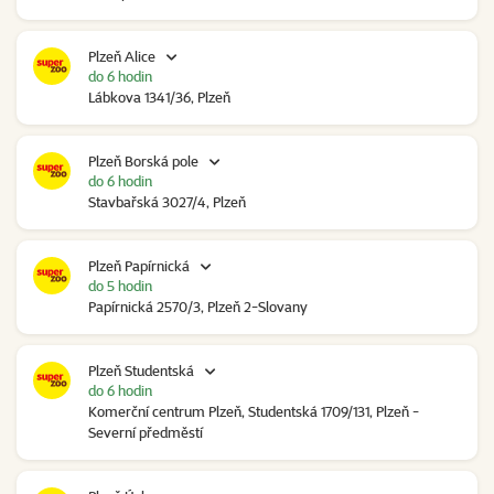
Plzeň Alice
do 6 hodin
Lábkova 1341/36, Plzeň
Plzeň Borská pole
do 6 hodin
Stavbařská 3027/4, Plzeň
Plzeň Papírnická
do 5 hodin
Papírnická 2570/3, Plzeň 2-Slovany
Plzeň Studentská
do 6 hodin
Komerční centrum Plzeň, Studentská 1709/131, Plzeň -
Severní předměstí