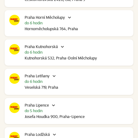
Praha Horní Měcholupy
do 6 hodin
Hornoměcholupská 764, Praha
Praha Kutnohorská
do 6 hodin
Kutnohorská 532, Praha-Dolní Měcholupy
Praha Letňany
do 6 hodin
Veselská 719, Praha
Praha Lipence
do 5 hodin
Josefa Houdka 900, Praha-Lipence
Praha Lodžská