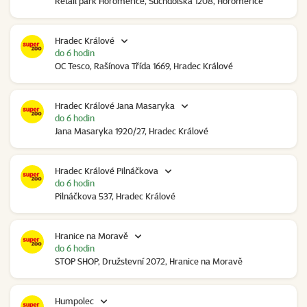
Retail park Horoměřice, Suchdolská 1208, Horoměřice
Hradec Králové
do 6 hodin
OC Tesco, Rašínova Třída 1669, Hradec Králové
Hradec Králové Jana Masaryka
do 6 hodin
Jana Masaryka 1920/27, Hradec Králové
Hradec Králové Pilnáčkova
do 6 hodin
Pilnáčkova 537, Hradec Králové
Hranice na Moravě
do 6 hodin
STOP SHOP, Družstevní 2072, Hranice na Moravě
Humpolec