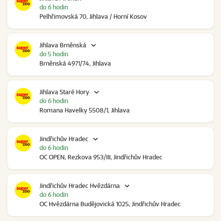
do 6 hodin
Pelhřimovská 70, Jihlava / Horní Kosov
Jihlava Brněnská
do 5 hodin
Brněnská 4971/74, Jihlava
Jihlava Staré Hory
do 6 hodin
Romana Havelky 5508/1, Jihlava
Jindřichův Hradec
do 6 hodin
OC OPEN, Rezkova 953/III, Jindřichův Hradec
Jindřichův Hradec Hvězdárna
do 6 hodin
OC Hvězdárna Budějovická 1025, Jindřichův Hradec