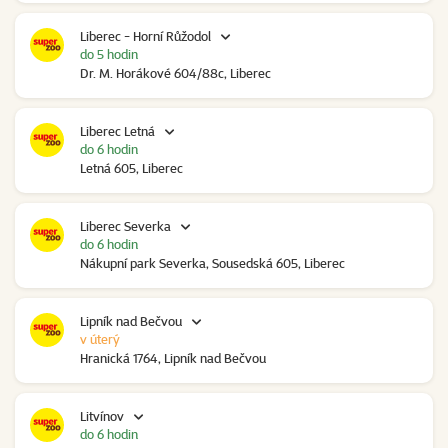
Liberec - Horní Růžodol
do 5 hodin
Dr. M. Horákové 604/88c, Liberec
Liberec Letná
do 6 hodin
Letná 605, Liberec
Liberec Severka
do 6 hodin
Nákupní park Severka, Sousedská 605, Liberec
Lipník nad Bečvou
v úterý
Hranická 1764, Lipník nad Bečvou
Litvínov
do 6 hodin