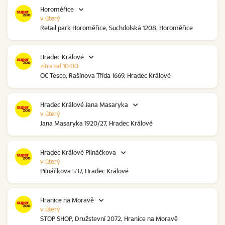
Horoměřice
v úterý
Retail park Horoměřice, Suchdolská 1208, Horoměřice
Hradec Králové
zítra od 10:00
OC Tesco, Rašínova Třída 1669, Hradec Králové
Hradec Králové Jana Masaryka
v úterý
Jana Masaryka 1920/27, Hradec Králové
Hradec Králové Pilnáčkova
v úterý
Pilnáčkova 537, Hradec Králové
Hranice na Moravě
v úterý
STOP SHOP, Družstevní 2072, Hranice na Moravě