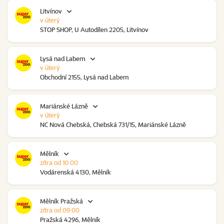
Litvínov
v úterý
STOP SHOP, U Autodílen 2205, Litvínov
Lysá nad Labem
v úterý
Obchodní 2155, Lysá nad Labem
Mariánské Lázně
v úterý
NC Nová Chebská, Chebská 731/15, Mariánské Lázně
Mělník
zítra od 10:00
Vodárenská 4130, Mělník
Mělník Pražská
zítra od 09:00
Pražská 4296, Mělník