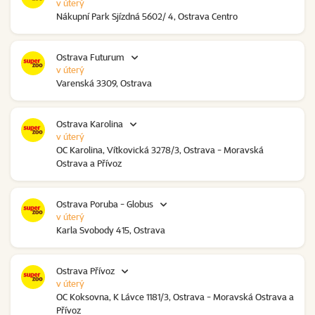
v úterý
Nákupní Park Sjízdná 5602/ 4, Ostrava Centro
Ostrava Futurum
v úterý
Varenská 3309, Ostrava
Ostrava Karolina
v úterý
OC Karolina, Vítkovická 3278/3, Ostrava - Moravská
Ostrava a Přívoz
Ostrava Poruba - Globus
v úterý
Karla Svobody 415, Ostrava
Ostrava Přívoz
v úterý
OC Koksovna, K Lávce 1181/3, Ostrava - Moravská Ostrava a
Přívoz