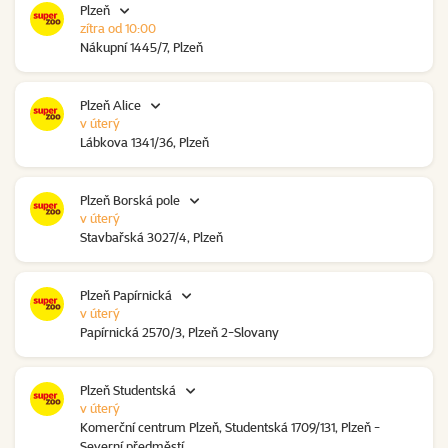
Plzeň
zítra od 10:00
Nákupní 1445/7, Plzeň
Plzeň Alice
v úterý
Lábkova 1341/36, Plzeň
Plzeň Borská pole
v úterý
Stavbařská 3027/4, Plzeň
Plzeň Papírnická
v úterý
Papírnická 2570/3, Plzeň 2-Slovany
Plzeň Studentská
v úterý
Komerční centrum Plzeň, Studentská 1709/131, Plzeň -
Severní předměstí