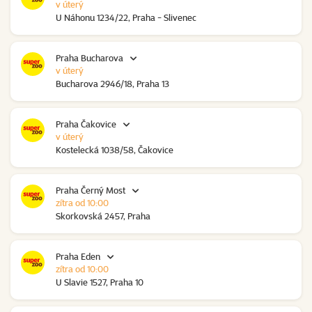
v úterý
U Náhonu 1234/22, Praha - Slivenec
Praha Bucharova
v úterý
Bucharova 2946/18, Praha 13
Praha Čakovice
v úterý
Kostelecká 1038/58, Čakovice
Praha Černý Most
zítra od 10:00
Skorkovská 2457, Praha
Praha Eden
zítra od 10:00
U Slavie 1527, Praha 10