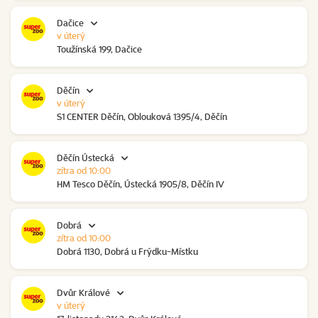
Dačice
v úterý
Toužínská 199, Dačice
Děčín
v úterý
S1 CENTER Děčín, Oblouková 1395/4, Děčín
Děčín Ústecká
zítra od 10:00
HM Tesco Děčín, Ústecká 1905/8, Děčín IV
Dobrá
zítra od 10:00
Dobrá 1130, Dobrá u Frýdku-Místku
Dvůr Králové
v úterý