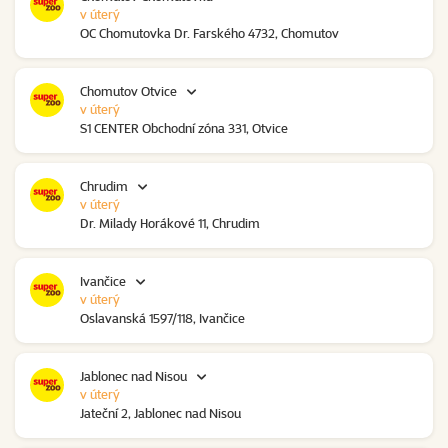
v úterý
OC Chomutovka Dr. Farského 4732, Chomutov
Chomutov Otvice
v úterý
S1 CENTER Obchodní zóna 331, Otvice
Chrudim
v úterý
Dr. Milady Horákové 11, Chrudim
Ivančice
v úterý
Oslavanská 1597/118, Ivančice
Jablonec nad Nisou
v úterý
Jateční 2, Jablonec nad Nisou