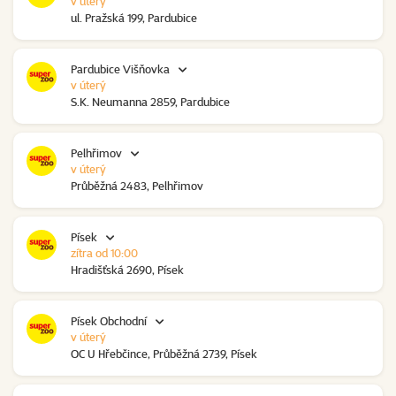
v úterý
ul. Pražská 199, Pardubice
Pardubice Višňovka
v úterý
S.K. Neumanna 2859, Pardubice
Pelhřimov
v úterý
Průběžná 2483, Pelhřimov
Písek
zítra od 10:00
Hradišťská 2690, Písek
Písek Obchodní
v úterý
OC U Hřebčince, Průběžná 2739, Písek