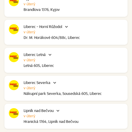
v úterý
Brandlova 1376, Kyjov
Liberec - Horní Růžodol
v úterý
Dr. M. Horákové 604/88c, Liberec
Liberec Letná
v úterý
Letná 605, Liberec
Liberec Severka
v úterý
Nákupní park Severka, Sousedská 605, Liberec
Lipník nad Bečvou
v úterý
Hranická 1764, Lipník nad Bečvou