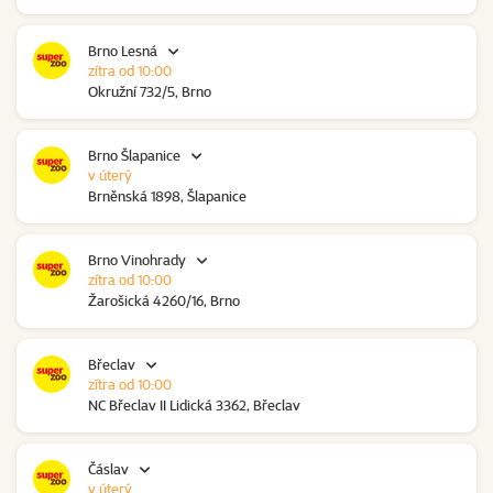
Brno Lesná
zítra od 10:00
Okružní 732/5, Brno
Brno Šlapanice
v úterý
Brněnská 1898, Šlapanice
Brno Vinohrady
zítra od 10:00
Žarošická 4260/16, Brno
Břeclav
zítra od 10:00
NC Břeclav II Lidická 3362, Břeclav
Čáslav
v úterý