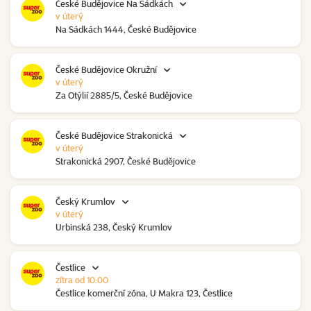
České Budějovice Na Sádkách
v úterý
Na Sádkách 1444, České Budějovice
České Budějovice Okružní
v úterý
Za Otýlií 2885/5, České Budějovice
České Budějovice Strakonická
v úterý
Strakonická 2907, České Budějovice
Český Krumlov
v úterý
Urbinská 238, Český Krumlov
Čestlice
zítra od 10:00
Čestlice komerční zóna, U Makra 123, Čestlice