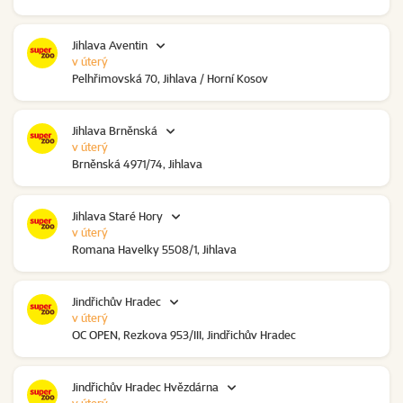
Jihlava Aventin
v úterý
Pelhřimovská 70, Jihlava / Horní Kosov
Jihlava Brněnská
v úterý
Brněnská 4971/74, Jihlava
Jihlava Staré Hory
v úterý
Romana Havelky 5508/1, Jihlava
Jindřichův Hradec
v úterý
OC OPEN, Rezkova 953/III, Jindřichův Hradec
Jindřichův Hradec Hvězdárna