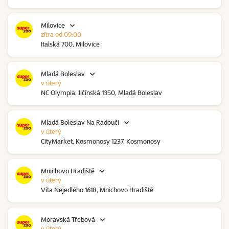
Milovice
zítra od 09:00
Italská 700, Milovice
Mladá Boleslav
v úterý
NC Olympia, Jičínská 1350, Mladá Boleslav
Mladá Boleslav Na Radouči
v úterý
CityMarket, Kosmonosy 1237, Kosmonosy
Mnichovo Hradiště
v úterý
Víta Nejedlého 1618, Mnichovo Hradiště
Moravská Třebová
v úterý