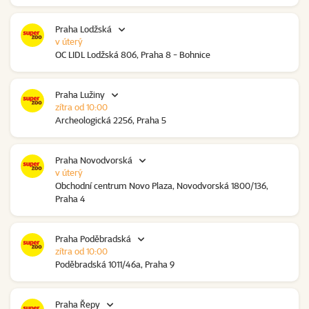
Praha Lodžská
v úterý
OC LIDL Lodžská 806, Praha 8 - Bohnice
Praha Lužiny
zítra od 10:00
Archeologická 2256, Praha 5
Praha Novodvorská
v úterý
Obchodní centrum Novo Plaza, Novodvorská 1800/136,
Praha 4
Praha Poděbradská
zítra od 10:00
Poděbradská 1011/46a, Praha 9
Praha Řepy