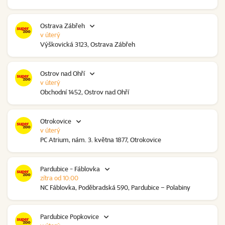
Ostrava Zábřeh
v úterý
Výškovická 3123, Ostrava Zábřeh
Ostrov nad Ohří
v úterý
Obchodní 1452, Ostrov nad Ohří
Otrokovice
v úterý
PC Atrium, nám. 3. května 1877, Otrokovice
Pardubice - Fáblovka
zítra od 10:00
NC Fáblovka, Poděbradská 590, Pardubice – Polabiny
Pardubice Popkovice