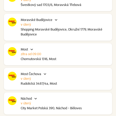
Švestkový sad 1703/6, Moravská Třebová
Moravské Budějovice
v úterý
Shopping Moravské Budějovice, Okružní 1779, Moravské
Budějovice
Most
zítra od 09:00
Chomutovská 1316, Most
Most Čechova
v úterý
Rudolická 3487/4a, Most
Náchod
v úterý
City Market Polská 390, Náchod - Běloves