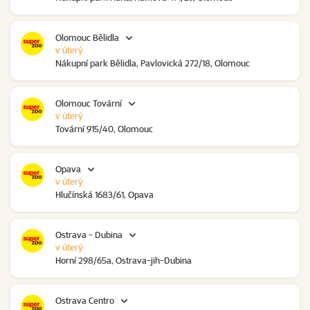
Olomouc Bělidla
v úterý
Nákupní park Bělidla, Pavlovická 272/18, Olomouc
Olomouc Tovární
v úterý
Tovární 915/40, Olomouc
Opava
v úterý
Hlučínská 1683/61, Opava
Ostrava - Dubina
v úterý
Horní 298/65a, Ostrava-jih-Dubina
Ostrava Centro