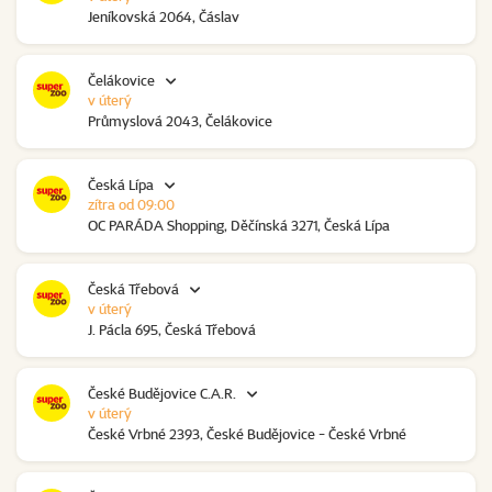
Jeníkovská 2064, Čáslav
Čelákovice
v úterý
Průmyslová 2043, Čelákovice
Česká Lípa
zítra od 09:00
OC PARÁDA Shopping, Děčínská 3271, Česká Lípa
Česká Třebová
v úterý
J. Pácla 695, Česká Třebová
České Budějovice C.A.R.
v úterý
České Vrbné 2393, České Budějovice - České Vrbné