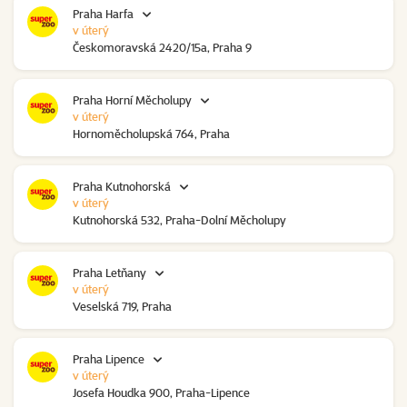
Praha Harfa
v úterý
Českomoravská 2420/15a, Praha 9
Praha Horní Měcholupy
v úterý
Hornoměcholupská 764, Praha
Praha Kutnohorská
v úterý
Kutnohorská 532, Praha-Dolní Měcholupy
Praha Letňany
v úterý
Veselská 719, Praha
Praha Lipence
v úterý
Josefa Houdka 900, Praha-Lipence