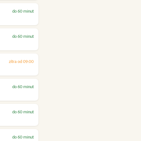
do 60 minut
do 60 minut
zítra od 09:00
do 60 minut
do 60 minut
do 60 minut