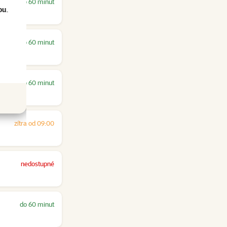
do 60 minut
ou
.
do 60 minut
do 60 minut
zítra od 09:00
nedostupné
do 60 minut