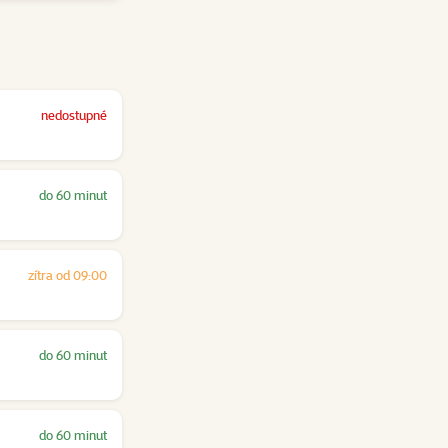
nedostupné
do 60 minut
zítra od 09:00
do 60 minut
do 60 minut