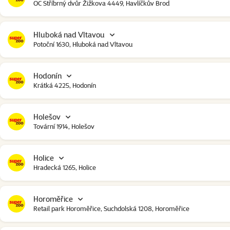
OC Stříbrný dvůr Žižkova 4449, Havlíčkův Brod
Hluboká nad Vltavou
Potoční 1630, Hluboká nad Vltavou
Hodonín
Krátká 4225, Hodonín
Holešov
Tovární 1914, Holešov
Holice
Hradecká 1265, Holice
Horoměřice
Retail park Horoměřice, Suchdolská 1208, Horoměřice