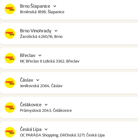
Brno Šlapanice
Brněnská 1898, Šlapanice
Brno Vinohrady
Žarošická 4260/16, Brno
Břeclav
NC Břeclav II Lidická 3362, Břeclav
Čáslav
Jeníkovská 2064, Čáslav
Čelákovice
Průmyslová 2043, Čelákovice
Česká Lípa
OC PARÁDA Shopping, Děčínská 3271, Česká Lípa