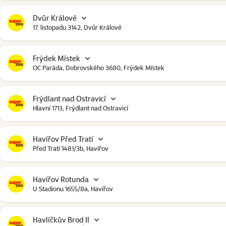
Dvůr Králové
17. listopadu 3142, Dvůr Králové
Frýdek Místek
OC Paráda, Dobrovského 3680, Frýdek Místek
Frýdlant nad Ostravicí
Hlavní 1713, Frýdlant nad Ostravicí
Havířov Před Tratí
Před Tratí 1481/3b, Havířov
Havířov Rotunda
U Stadionu 1655/8a, Havířov
Havlíčkův Brod II